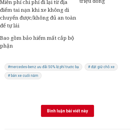
triệu đồng
Miễn phí chi phí đi lại từ địa
điểm tai nạn khi xe không di
chuyển được/không đủ an toàn
để tự lái
Bao gồm bảo hiểm mất cắp bộ
phận
#mercedes-benz ưu đãi 50% lệ phí trước bạ
# đặt giữ chỗ xe
# bán xe cuối năm
Bình luận bài viết này