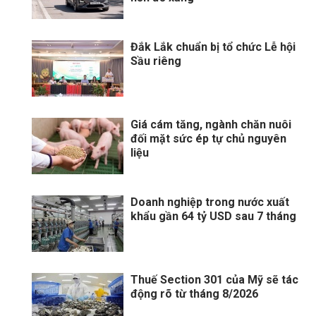
Đắk Lắk chuẩn bị tổ chức Lễ hội
Sầu riêng
Giá cám tăng, ngành chăn nuôi
đối mặt sức ép tự chủ nguyên
liệu
Doanh nghiệp trong nước xuất
khẩu gần 64 tỷ USD sau 7 tháng
Thuế Section 301 của Mỹ sẽ tác
động rõ từ tháng 8/2026