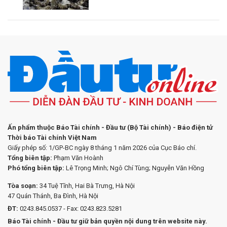
Ấn phẩm thuộc Báo Tài chính - Đầu tư (Bộ Tài chính) - Báo điện tử
Thời báo Tài chính Việt Nam
Giấy phép số: 1/GP-BC ngày 8 tháng 1 năm 2026 của Cục Báo chí.
Tổng biên tập:
Phạm Văn Hoành
Phó tổng biên tập:
Lê Trọng Minh; Ngô Chí Tùng; Nguyễn Văn Hồng
Tòa soạn:
34 Tuệ Tĩnh, Hai Bà Trưng, Hà Nội
47 Quán Thánh, Ba Đình, Hà Nội
ĐT:
0243.845.0537 - Fax: 0243.823.5281
Báo Tài chính - Đầu tư giữ bản quyền nội dung trên website này.