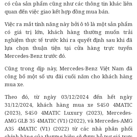
có của sản phẩm cũng như các thông tin khác liên
quan đến việc giao kết hợp đồng mua bán.
Việc ra mắt tính năng này bởi
ô tô
là một sản phẩm
có giá trị lớn, khách hàng thường muốn trải
nghiệm thực tế trước khi ra quyết định sau khi đã
lựa chọn thuận tiện tại cửa hàng trực tuyến
Mercedes-Benz trước đó.
Cũng trong dịp này, Mercedes-Benz Việt Nam đã
công bố một số ưu đãi cuối năm cho khách hàng
mua xe.
Theo đó, từ ngày 03/12/2024 đến hết ngày
31/12/2024, khách hàng mua xe S450 4MATIC
(2023), S450 4MATIC Luxury (2023), Mercedes-
AMG GLB 35 4MATIC (V1) (2022), và Mercedes-AMG
A35 4MATIC (V1) (2022) từ các nhà phân phối
chính hãng của thương hiệu sẽ được hỗ trợ giá trực