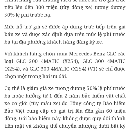
tiếp lên đến 300 triệu (tùy dòng xe) tương đương
50% lệ phí trước bạ.
Mức hỗ trợ giá sẽ được áp dụng trực tiếp trên giá
bán xe và được xác định dựa trên mức lệ phí trước
bạ tại địa phương khách hàng đăng ký xe.
Với khách hàng chọn mua Mercedes-Benz GLC các
loại GLC 200 4MATIC (X254), GLC 300 4MATIC
(X254), và GLC 300 4MATIC (X254) (V1) sẽ chỉ được
chọn một trong hai ưu đãi.
Cụ thể là giảm giá xe tương đương 50% lệ phí trước
bạ hoặc hưởng từ 1 đến 2 năm bảo hiểm vật chất
xe cơ giới (tùy mẫu xe) do Tổng công ty Bảo hiểm
Bảo Việt cung cấp có giá trị lên đến gần 60 triệu
đồng. Gói bảo hiểm này không được quy đổi thành
tiền mặt và không thể chuyển nhượng dưới bất kỳ