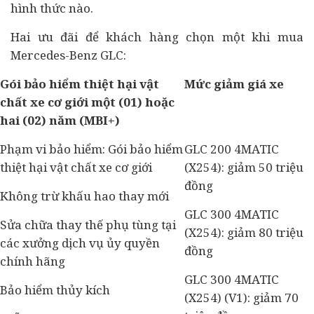
hình thức nào.
Hai ưu đãi để khách hàng chọn một khi mua
Mercedes-Benz GLC:
Gói bảo hiểm thiệt hại vật
Mức giảm giá xe
chất xe cơ giới một (01) hoặc
hai (02) năm (MBI+)
Phạm vi bảo hiểm: Gói bảo hiểm
GLC 200 4MATIC
thiệt hại vật chất xe cơ giới
(X254): giảm 50 triệu
đồng
Không trừ khấu hao thay mới
GLC 300 4MATIC
Sửa chữa thay thế phụ tùng tại
(X254): giảm 80 triệu
các xưởng dịch vụ ủy quyền
đồng
chính hãng
GLC 300 4MATIC
Bảo hiểm thủy kích
(X254) (V1): giảm 70