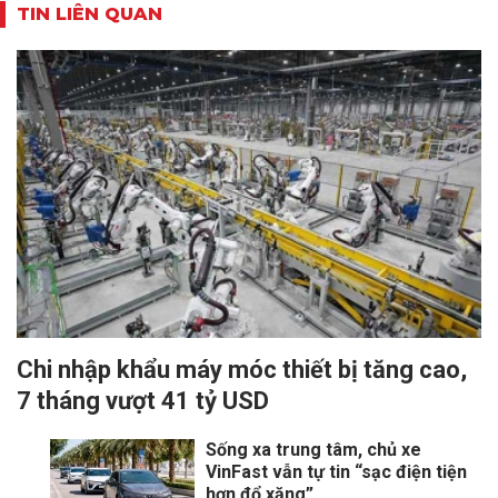
TIN LIÊN QUAN
Chi nhập khẩu máy móc thiết bị tăng cao,
7 tháng vượt 41 tỷ USD
Sống xa trung tâm, chủ xe
VinFast vẫn tự tin “sạc điện tiện
hơn đổ xăng”