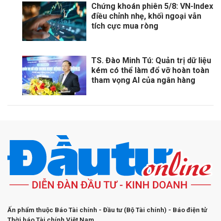
Chứng khoán phiên 5/8: VN-Index
điều chỉnh nhẹ, khối ngoại vẫn
tích cực mua ròng
TS. Đào Minh Tú: Quản trị dữ liệu
kém có thể làm đổ vỡ hoàn toàn
tham vọng AI của ngân hàng
Ấn phẩm thuộc Báo Tài chính - Đầu tư (Bộ Tài chính) - Báo điện tử
Thời báo Tài chính Việt Nam