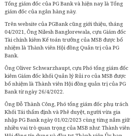
Tổng giám đốc của PG Bank và hiện nay là Tổng
giám đốc của ngân hàng này.
Trên website của PGBank cũng giới thiệu, tháng
04/2021, Ông Nilesh Banglorewala, cựu Giám đốc
Tài chính
kiêm Kế toán trưởng của MSB được bổ
nhiệm là Thành viên Hội đồng Quản trị của PG
Bank.
Ông Oliver Schwarzhaupt, cựu Phó tổng giám đốc
kiêm Giám đốc khối Quản lý Rủi ro của MSB được
bổ nhiệm là Thành viên Hội đồng quản trị của PG
Bank từ ngày 26/4/2022.
Ông Đỗ Thành Công, Phó tổng giám đốc phụ trách
Khối Tái thẩm định và Phê duyệt, người vừa gia
nhập PG Bank ngày 01/02/2023 cùng từng nắm giữ
nhiều vai trò quan trọng của MSB như: Thành viên
Hội đồng tín dụng và đầu tư; Thành viên Ủy ban