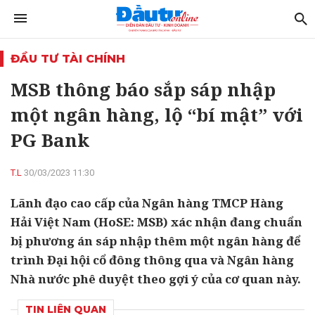
ĐẦU TƯ TÀI CHÍNH
MSB thông báo sắp sáp nhập
một ngân hàng, lộ “bí mật” với
PG Bank
T.L
30/03/2023 11:30
Lãnh đạo cao cấp của Ngân hàng TMCP Hàng
Hải Việt Nam (HoSE: MSB) xác nhận đang chuẩn
bị phương án sáp nhập thêm một ngân hàng để
trình Đại hội cổ đông thông qua và Ngân hàng
Nhà nước phê duyệt theo gợi ý của cơ quan này.
TIN LIÊN QUAN