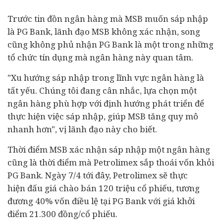
Trước tin đồn
ngân hàng
mà MSB muốn sáp nhập
là PG Bank, lãnh đạo MSB không xác nhận, song
cũng không phủ nhận PG Bank là một trong những
tổ chức tín dụng mà ngân hàng này quan tâm.
"Xu hướng sáp nhập trong lĩnh vực ngân hàng là
tất yếu. Chúng tôi đang cân nhắc, lựa chọn một
ngân hàng phù hợp với định hướng phát triển để
thực hiện việc sáp nhập, giúp MSB tăng quy mô
nhanh hơn", vị lãnh đạo này cho biết.
Thời điểm MSB xác nhận sáp nhập một ngân hàng
cũng là thời điểm mà Petrolimex sắp thoái vốn khỏi
PG Bank. Ngày 7/4 tới đây, Petrolimex sẽ thực
hiện
đấu giá
chào bán 120 triệu cổ phiếu, tương
đương 40% vốn điều lệ tại PG Bank với giá khởi
điểm 21.300 đồng/cổ phiếu.