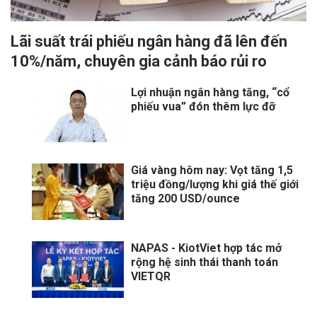
Lãi suất trái phiếu ngân hàng đã lên đến
10%/năm, chuyên gia cảnh báo rủi ro
Lợi nhuận ngân hàng tăng, “cổ
phiếu vua” đón thêm lực đỡ
Giá vàng hôm nay: Vọt tăng 1,5
triệu đồng/lượng khi giá thế giới
tăng 200 USD/ounce
NAPAS - KiotViet hợp tác mở
rộng hệ sinh thái thanh toán
VIETQR