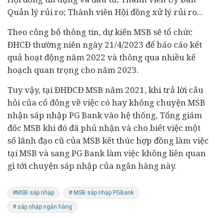
Quản lý rủi ro; Thành viên Hội đồng xử lý rủi ro...
Theo công bố thông tin, dự kiến MSB sẽ tổ chức
ĐHCĐ thường niên ngày 21/4/2023 để báo cáo kết
quả hoạt động năm 2022 và thông qua nhiều kế
hoạch quan trọng cho năm 2023.
Tuy vậy, tại ĐHĐCĐ MSB năm 2021, khi trả lời câu
hỏi của cổ đông về việc có hay không chuyện MSB
nhận sáp nhập PG Bank vào hệ thống, Tổng giám
đốc MSB khi đó đã phủ nhận và cho biết việc một
số lãnh đạo cũ của MSB kết thúc hợp đồng làm việc
tại MSB và sang PG Bank làm việc không liên quan
gì tới chuyện sáp nhập của ngân hàng này.
#MSB sáp nhập
# MSB sáp nhập PGBank
# sáp nhập ngân hàng