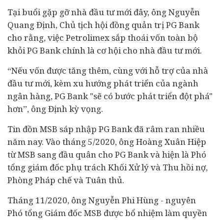
Tại buổi gặp gỡ nhà
đầu tư
mới đây, ông Nguyễn
Quang Định, Chủ tịch hội đồng quản trị PG Bank
cho rằng, việc Petrolimex sắp thoái vốn toàn bộ
khỏi PG Bank chính là cơ hội cho nhà đầu tư mới.
“Nếu vốn được tăng thêm, cùng với hỗ trợ của nhà
đầu tư mới, kèm xu hướng phát triển của ngành
ngân hàng, PG Bank "sẽ có bước phát triển đột phá"
hơn”, ông Định kỳ vọng.
Tin đồn MSB sáp nhập PG Bank đã râm ran nhiều
năm nay. Vào tháng 5/2020, ông Hoàng Xuân Hiệp
từ MSB sang đầu quân cho PG Bank và hiện là Phó
tổng giám đốc phụ trách Khối Xử lý và Thu hồi nợ,
Phòng Pháp chế và Tuân thủ.
Tháng 11/2020, ông Nguyễn Phi Hùng - nguyên
Phó tổng Giám đốc MSB được bổ nhiệm làm quyền