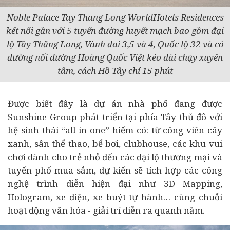
Noble Palace Tay Thang Long WorldHotels Residences
kết nối gần với 5 tuyến đường huyết mạch bao gồm đại
lộ Tây Thăng Long, Vành đai 3,5 và 4, Quốc lộ 32 và có
đường nối đường Hoàng Quốc Việt kéo dài chạy xuyên
tâm, cách Hồ Tây chỉ 15 phút
Được biết đây là dự án nhà phố đang được
Sunshine Group phát triển tại phía Tây thủ đô với
hệ sinh thái “all-in-one” hiếm có: từ công viên cây
xanh, sân thể thao, bể bơi, clubhouse, các khu vui
chơi dành cho trẻ nhỏ đến các đại lộ thương mại và
tuyến phố mua sắm, dự kiến sẽ tích hợp các công
nghệ trình diễn hiện đại như 3D Mapping,
Hologram, xe điện, xe buýt tự hành… cùng chuỗi
hoạt động văn hóa - giải trí diễn ra quanh năm.