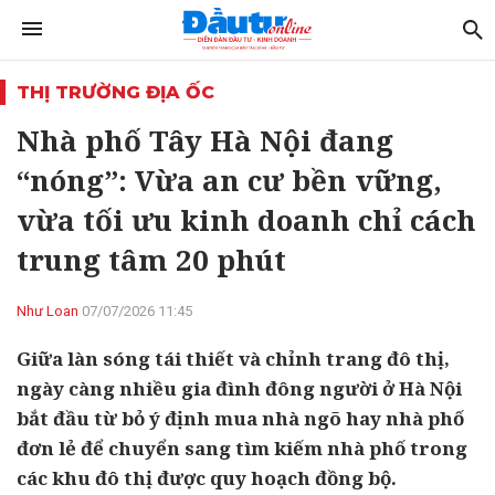
THỊ TRƯỜNG ĐỊA ỐC
Nhà phố Tây Hà Nội đang
“nóng”: Vừa an cư bền vững,
vừa tối ưu kinh doanh chỉ cách
trung tâm 20 phút
Như Loan
07/07/2026 11:45
Giữa làn sóng tái thiết và chỉnh trang đô thị,
ngày càng nhiều gia đình đông người ở Hà Nội
bắt đầu từ bỏ ý định mua nhà ngõ hay nhà phố
đơn lẻ để chuyển sang tìm kiếm nhà phố trong
các khu đô thị được quy hoạch đồng bộ.