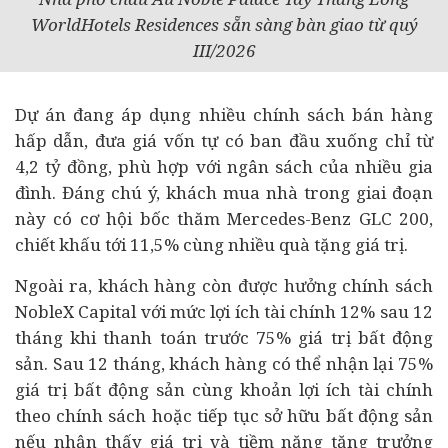
WorldHotels Residences sẵn sàng bàn giao từ quý
III/2026
Dự án đang áp dụng nhiều chính sách bán hàng
hấp dẫn, đưa giá vốn tự có ban đầu xuống chỉ từ
4,2 tỷ đồng, phù hợp với ngân sách của nhiều gia
đình. Đáng chú ý, khách mua nhà trong giai đoạn
này có cơ hội bốc thăm Mercedes-Benz GLC 200,
chiết khấu tới 11,5% cùng nhiều quà tặng giá trị.
Ngoài ra, khách hàng còn được hưởng chính sách
NobleX Capital với mức lợi ích tài chính 12% sau 12
tháng khi thanh toán trước 75% giá trị bất động
sản. Sau 12 tháng, khách hàng có thể nhận lại 75%
giá trị
bất động sản
cùng khoản lợi ích tài chính
theo chính sách hoặc tiếp tục sở hữu
bất động sản
nếu nhận thấy giá trị và tiềm năng tăng trưởng