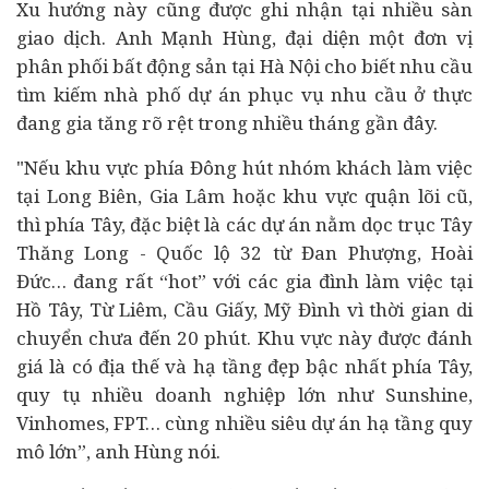
Xu hướng này cũng được ghi nhận tại nhiều sàn
giao dịch. Anh Mạnh Hùng, đại diện một đơn vị
phân phối
bất động sản
tại Hà Nội cho biết nhu cầu
tìm kiếm nhà phố dự án phục vụ nhu cầu ở thực
đang gia tăng rõ rệt trong nhiều tháng gần đây.
"Nếu khu vực phía Đông hút nhóm khách làm việc
tại Long Biên, Gia Lâm hoặc khu vực quận lõi cũ,
thì phía Tây, đặc biệt là các dự án nằm dọc trục Tây
Thăng Long - Quốc lộ 32 từ Đan Phượng, Hoài
Đức… đang rất “hot” với các gia đình làm việc tại
Hồ Tây, Từ Liêm, Cầu Giấy, Mỹ Đình vì thời gian di
chuyển chưa đến 20 phút. Khu vực này được đánh
giá là có địa thế và hạ tầng đẹp bậc nhất phía Tây,
quy tụ nhiều
doanh nghiệp
lớn như Sunshine,
Vinhomes, FPT… cùng nhiều siêu dự án hạ tầng quy
mô lớn”, anh Hùng nói.