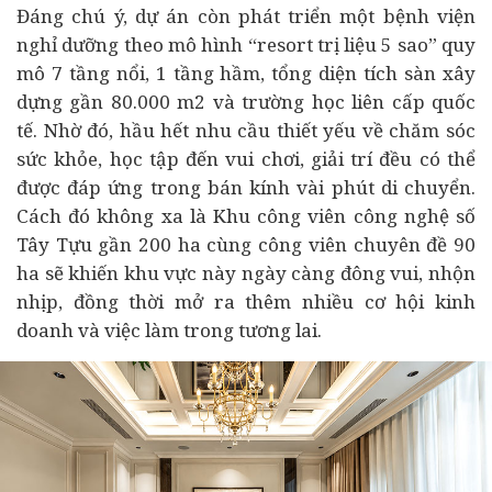
Đáng chú ý, dự án còn phát triển một bệnh viện
nghỉ dưỡng theo mô hình “resort trị liệu 5 sao” quy
mô 7 tầng nổi, 1 tầng hầm, tổng diện tích sàn xây
dựng gần 80.000 m2 và trường học liên cấp quốc
tế. Nhờ đó, hầu hết nhu cầu thiết yếu về chăm sóc
sức khỏe, học tập đến vui chơi, giải trí đều có thể
được đáp ứng trong bán kính vài phút di chuyển.
Cách đó không xa là Khu công viên công nghệ số
Tây Tựu gần 200 ha cùng công viên chuyên đề 90
ha sẽ khiến khu vực này ngày càng đông vui, nhộn
nhịp, đồng thời mở ra thêm nhiều cơ hội kinh
doanh và việc làm trong tương lai.