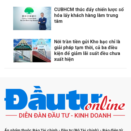
CUBHCM thúc đẩy chiến lược số
hóa lấy khách hàng làm trung
tâm
Nới trần tiền gửi Kho bạc chỉ là
giải pháp tạm thời, cả ba điều
kiện để giảm lãi suất đều chưa
xuất hiện
Ấn phẩm thuộc Báo Tài chính - Đầu tư (Bộ Tài chính) - Báo điện tử