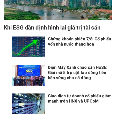
Khi ESG dần định hình lại giá trị tài sản
Chứng khoán phiên 7/8: Cổ phiếu
vốn nhà nước thăng hoa
Điện Máy Xanh chào sàn HoSE:
Giải mã 5 trụ cột tạo dòng tiền
bền vững cho cổ đông
Giao dịch tự doanh cổ phiếu giảm
mạnh trên HNX và UPCoM