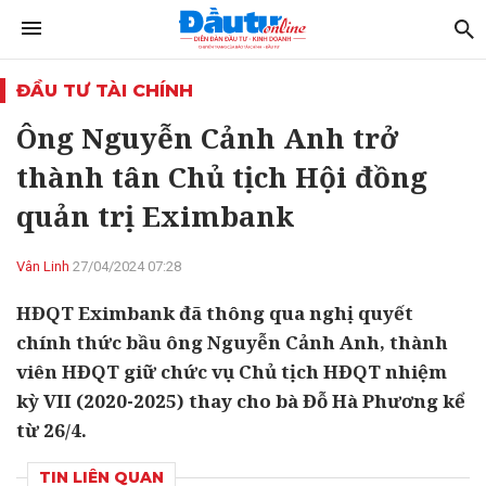
ĐẦU TƯ TÀI CHÍNH
Ông Nguyễn Cảnh Anh trở
thành tân Chủ tịch Hội đồng
quản trị Eximbank
Vân Linh
27/04/2024 07:28
HĐQT Eximbank đã thông qua nghị quyết
chính thức bầu ông Nguyễn Cảnh Anh, thành
viên HĐQT giữ chức vụ Chủ tịch HĐQT nhiệm
kỳ VII (2020-2025) thay cho bà Đỗ Hà Phương kể
từ 26/4.
TIN LIÊN QUAN