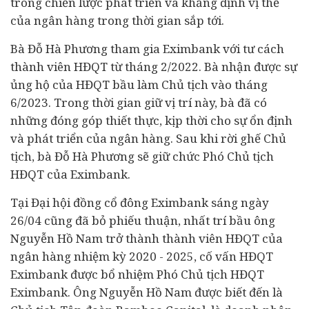
trong chiến lược phát triển và khẳng định vị thế
của ngân hàng trong thời gian sắp tới.
Bà Đỗ Hà Phương tham gia Eximbank với tư cách
thành viên HĐQT từ tháng 2/2022. Bà nhận được sự
ủng hộ của HĐQT bầu làm Chủ tịch vào tháng
6/2023. Trong thời gian giữ vị trí này, bà đã có
những đóng góp thiết thực, kịp thời cho sự ổn định
và phát triển của ngân hàng. Sau khi rời ghế Chủ
tịch, bà Đỗ Hà Phương sẽ giữ chức Phó Chủ tịch
HĐQT của Eximbank.
Tại Đại hội đồng cổ đông Eximbank sáng ngày
26/04 cũng đã bỏ phiếu thuận, nhất trí bầu ông
Nguyễn Hồ Nam trở thành thành viên HĐQT của
ngân hàng nhiệm kỳ 2020 - 2025, cố vấn HĐQT
Eximbank được bổ nhiệm Phó Chủ tịch HĐQT
Eximbank. Ông Nguyễn Hồ Nam được biết đến là