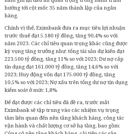
hướng tới cột mốc 35 năm thành lập của ngân
hàng.
Chính vì thế, Eximbank đưa ra mục tiêu lợi nhuận
trước thuế đạt 5.180 tỷ đồng, tăng 90,4% so với
năm 2023. Các chỉ tiêu quan trọng khác cũng được
kỳ vọng tăng trưởng như: tổng tài sản dự kiến đạt
223.500 tỷ đồng, tăng 11% so với 2023; Dư nợ cấp
tín dụng đạt 161.000 tỷ đồng, tăng 14,6% so với
2023; Huy động vốn đạt 175.000 tỷ đồng, tăng
10,5% so với 2023; Nợ xấu trên tổng dư nợ tín dụng
kiểm soát ở mức 1,8%.
Để đạt được các chỉ tiêu đã đề ra, trước mắt
Eximbank sẽ tập trung vào các nhiệm vụ trọng
tâm liên quan đến nền tảng khách hàng, công tác
vận hành và chất lượng cơ sở hạ tầng, bao gồm:
Củng cố nền tảng khách hàng, cải tiến các sản