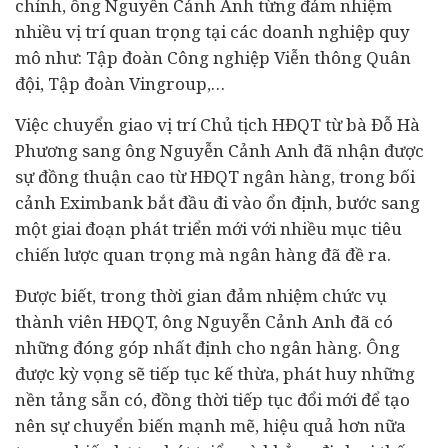
chính, ông Nguyễn Cảnh Anh từng đảm nhiệm
nhiều vị trí quan trọng tại các
doanh nghiệp
quy
mô như: Tập đoàn Công nghiệp Viễn thông Quân
đội, Tập đoàn Vingroup,…
Việc chuyển giao vị trí Chủ tịch HĐQT từ bà Đỗ Hà
Phương sang ông Nguyễn Cảnh Anh đã nhận được
sự đồng thuận cao từ HĐQT ngân hàng, trong bối
cảnh Eximbank bắt đầu đi vào ổn định, bước sang
một giai đoạn phát triển mới với nhiều mục tiêu
chiến lược quan trọng mà ngân hàng đã đề ra.
Được biết, trong thời gian đảm nhiệm chức vụ
thành viên HĐQT, ông Nguyễn Cảnh Anh đã có
những đóng góp nhất định cho ngân hàng. Ông
được kỳ vọng sẽ tiếp tục kế thừa, phát huy những
nền tảng sẵn có, đồng thời tiếp tục đổi mới để tạo
nên sự chuyển biến mạnh mẽ, hiệu quả hơn nữa