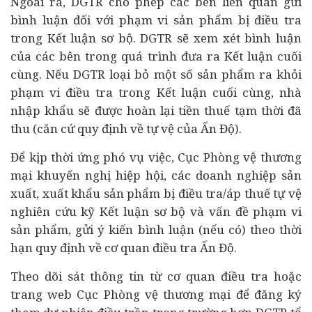
Ngoài ra, DGTR cho phép các bên liên quan gửi
bình luận đối với phạm vi sản phẩm bị điều tra
trong Kết luận sơ bộ. DGTR sẽ xem xét bình luận
của các bên trong quá trình đưa ra Kết luận cuối
cùng. Nếu DGTR loại bỏ một số sản phẩm ra khỏi
phạm vi điều tra trong Kết luận cuối cùng, nhà
nhập khẩu sẽ được hoàn lại tiền thuế tạm thời đã
thu (căn cứ quy định về tự vệ của Ấn Độ).
Để kịp thời ứng phó vụ việc, Cục Phòng vệ thương
mại khuyến nghị hiệp hội, các doanh nghiệp sản
xuất, xuất khẩu sản phẩm bị điều tra/áp thuế tự vệ
nghiên cứu kỹ Kết luận sơ bộ và vấn đề phạm vi
sản phẩm, gửi ý kiến bình luận (nếu có) theo thời
hạn quy định về cơ quan điều tra Ấn Độ.
Theo dõi sát thông tin từ cơ quan điều tra hoặc
trang web Cục
Phòng vệ thương mại
để đăng ký