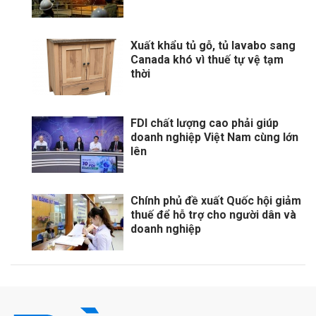
Xuất khẩu tủ gỗ, tủ lavabo sang
Canada khó vì thuế tự vệ tạm
thời
FDI chất lượng cao phải giúp
doanh nghiệp Việt Nam cùng lớn
lên
Chính phủ đề xuất Quốc hội giảm
thuế để hỗ trợ cho người dân và
doanh nghiệp