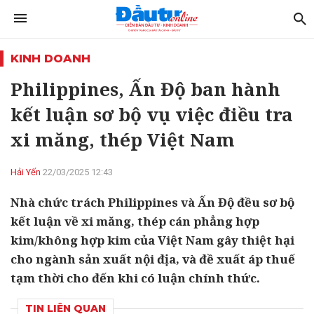
KINH DOANH
Philippines, Ấn Độ ban hành
kết luận sơ bộ vụ việc điều tra
xi măng, thép Việt Nam
Hải Yến
22/03/2025 12:43
Nhà chức trách Philippines và Ấn Độ đều sơ bộ
kết luận về xi măng, thép cán phẳng hợp
kim/không hợp kim của Việt Nam gây thiệt hại
cho ngành sản xuất nội địa, và đề xuất áp thuế
tạm thời cho đến khi có luận chính thức.
TIN LIÊN QUAN