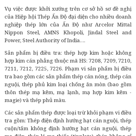
Vụ việc được khởi xướng trên cơ sở hồ sơ đề nghị
của Hiệp hội Thép Ấn Độ đại diện cho nhiều
doanh
nghiệp
thép lớn của Ấn Độ như Arcelor Mittal
Nippon Steel, AMNS Khopoli, Jindal Steel and
Power, Steel Authority of India….
Sản phẩm bị điều tra: thép hợp kim hoặc không
hợp kim cán phẳng thuộc mã HS: 7208, 7209, 7210,
7211, 7212, 7225, 7226. Phạm vi sản phẩm bị điều
tra bao gồm các sản phẩm thép cán nóng, thép cán
nguội, thép phủ kim loại chống ăn mòn (bao gồm
thôn thép mạ kẽm, mạ lạnh, mạ hợp kim kẽm -
magie) và thép phủ màu.
Các sản phẩm thép được loại trừ khỏi phạm vi điều
tra gồm: Thép điện định hướng hạt cán nguội, thép
cuộn/tấm không định hướng hạt cán nguội, thép