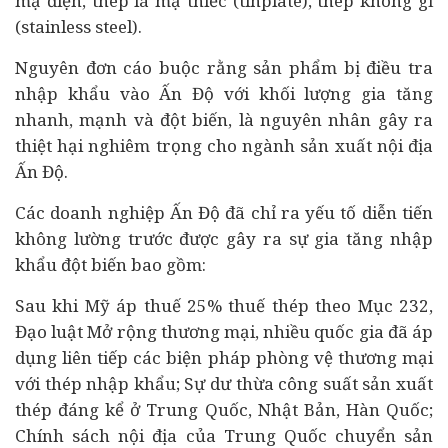
mạ điện, thép lá mạ thiếc (tinplate), thép không gỉ
(stainless steel).
Nguyên đơn cáo buộc rằng sản phẩm bị điều tra
nhập khẩu vào Ấn Độ với khối lượng gia tăng
nhanh, mạnh và đột biến, là nguyên nhân gây ra
thiệt hại nghiêm trọng cho ngành sản xuất nội địa
Ấn Độ.
Các doanh nghiệp Ấn Độ đã chỉ ra yếu tố diễn tiến
không lường trước được gây ra sự gia tăng nhập
khẩu đột biến bao gồm:
Sau khi Mỹ áp thuế 25% thuế thép theo Mục 232,
Đạo luật Mở rộng thương mại, nhiều quốc gia đã áp
dụng liên tiếp các biện pháp phòng vệ thương mại
với thép nhập khẩu; Sự dư thừa công suất sản xuất
thép đáng kể ở Trung Quốc, Nhật Bản, Hàn Quốc;
Chính sách nội địa của Trung Quốc chuyển sản