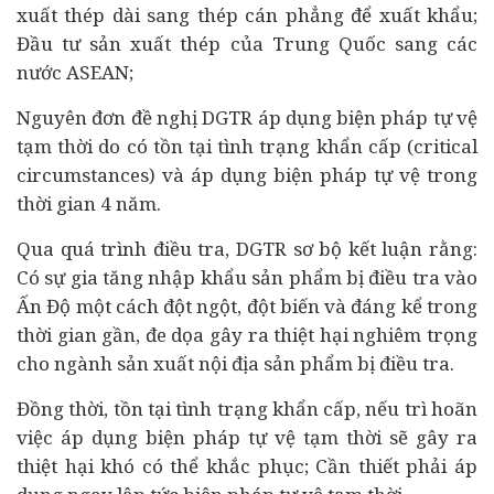
xuất thép dài sang thép cán phẳng để xuất khẩu;
Đầu tư sản xuất thép của Trung Quốc sang các
nước ASEAN;
Nguyên đơn đề nghị DGTR áp dụng biện pháp tự vệ
tạm thời do có tồn tại tình trạng khẩn cấp (critical
circumstances) và áp dụng biện pháp tự vệ trong
thời gian 4 năm.
Qua quá trình điều tra, DGTR sơ bộ kết luận rằng:
Có sự gia tăng nhập khẩu sản phẩm bị điều tra vào
Ấn Độ một cách đột ngột, đột biến và đáng kể trong
thời gian gần, đe dọa gây ra thiệt hại nghiêm trọng
cho ngành sản xuất nội địa sản phẩm bị điều tra.
Đồng thời, tồn tại tình trạng khẩn cấp, nếu trì hoãn
việc áp dụng biện pháp tự vệ tạm thời sẽ gây ra
thiệt hại khó có thể khắc phục; Cần thiết phải áp