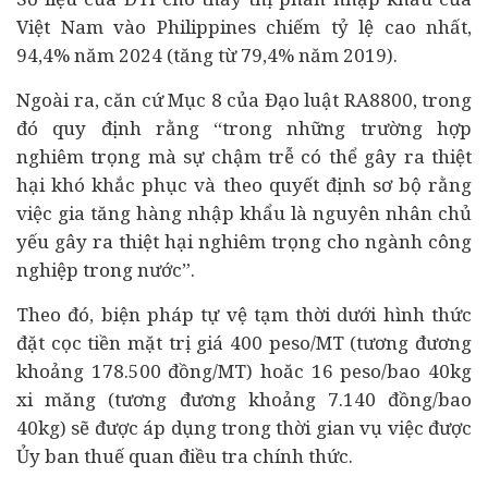
Việt Nam vào Philippines chiếm tỷ lệ cao nhất,
94,4% năm 2024 (tăng từ 79,4% năm 2019).
Ngoài ra, căn cứ Mục 8 của Đạo luật RA8800, trong
đó quy định rằng “trong những trường hợp
nghiêm trọng mà sự chậm trễ có thể gây ra thiệt
hại khó khắc phục và theo quyết định sơ bộ rằng
việc gia tăng hàng nhập khẩu là nguyên nhân chủ
yếu gây ra thiệt hại nghiêm trọng cho ngành công
nghiệp trong nước”.
Theo đó, biện pháp tự vệ tạm thời dưới hình thức
đặt cọc tiền mặt trị giá 400 peso/MT (tương đương
khoảng 178.500 đồng/MT) hoăc 16 peso/bao 40kg
xi măng (tương đương khoảng 7.140 đồng/bao
40kg) sẽ được áp dụng trong thời gian vụ việc được
Ủy ban thuế quan điều tra chính thức.