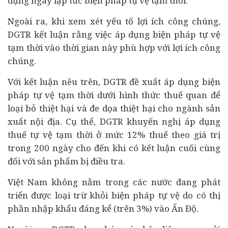
dụng ngay lập tức biện pháp tự vệ tạm thời.
Ngoài ra, khi xem xét yếu tố lợi ích công chúng,
DGTR kết luận rằng việc áp dụng biện pháp tự vệ
tạm thời vào thời gian này phù hợp với lợi ích công
chúng.
Với kết luận nêu trên, DGTR đề xuất áp dụng biện
pháp tự vệ tạm thời dưới hình thức thuế quan để
loại bỏ thiệt hại và đe dọa thiệt hại cho ngành sản
xuất nội địa. Cụ thể, DGTR khuyến nghị áp dụng
thuế tự vệ tạm thời ở mức 12% thuế theo giá trị
trong 200 ngày cho đến khi có kết luận cuối cùng
đối với sản phẩm bị điều tra.
Việt Nam không nằm trong các nước đang phát
triển được loại trừ khỏi biện pháp tự vệ do có thị
phần nhập khẩu đáng kể (trên 3%) vào Ấn Độ.