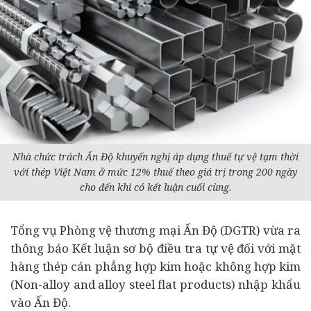
Nhà chức trách Ấn Độ khuyến nghị áp dụng thuế tự vệ tạm thời
với thép Việt Nam ở mức 12% thuế theo giá trị trong 200 ngày
cho đến khi có kết luận cuối cùng.
Tổng vụ Phòng vệ thương mại Ấn Độ (DGTR) vừa ra
thông báo Kết luận sơ bộ điều tra tự vệ đối với mặt
hàng thép cán phẳng hợp kim hoặc không hợp kim
(Non-alloy and alloy steel flat products) nhập khẩu
vào Ấn Độ.