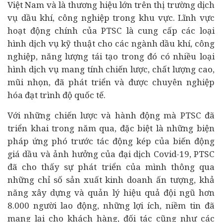
Việt Nam và là thương hiệu lớn trên thị trường dịch
vụ dầu khí, công nghiệp trong khu vực. Lĩnh vực
hoạt động chính của PTSC là cung cấp các loại
hình dịch vụ kỹ thuật cho các ngành dầu khí, công
nghiệp, năng lượng tái tạo trong đó có nhiều loại
hình dịch vụ mang tính chiến lược, chất lượng cao,
mũi nhọn, đã phát triển và được chuyên nghiệp
hóa đạt trình độ quốc tế.
Với những chiến lược và hành động mà PTSC đã
triển khai trong năm qua, đặc biệt là những biện
pháp ứng phó trước tác động kép của biến động
giá dầu và ảnh hưởng của đại dịch Covid-19, PTSC
đã cho thấy sự phát triển của mình thông qua
những chỉ số sản xuất kinh doanh ấn tượng, khả
năng xây dựng và quản lý hiệu quả đội ngũ hơn
8.000 người lao động, những lợi ích, niềm tin đã
mang lại cho khách hàng, đối tác cũng như các