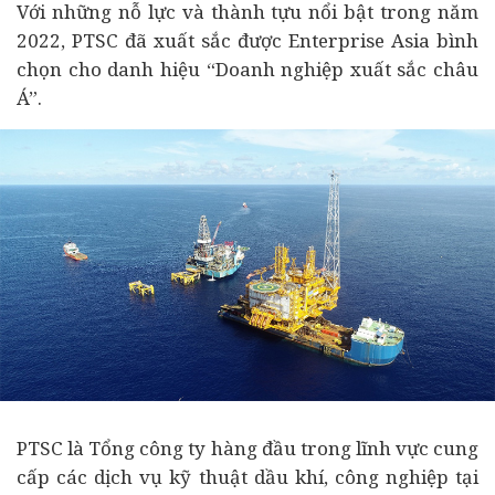
Với những nỗ lực và thành tựu nổi bật trong năm
2022, PTSC đã xuất sắc được Enterprise Asia bình
chọn cho danh hiệu “Doanh nghiệp xuất sắc châu
Á”.
PTSC là Tổng công ty hàng đầu trong lĩnh vực cung
cấp các dịch vụ kỹ thuật dầu khí, công nghiệp tại