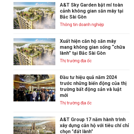
A&T Sky Garden bật mí toàn
cảnh không gian săn mây tại
Bắc Sài Gòn
Thông tin doanh nghiệp
Xuất hiện căn hộ săn mây
mang không gian sống “chữa
lành” tại Bắc Sài Gòn
Thị trường địa ốc
Đầu tư hiệu quả năm 2024
trước những biến động của thị
trường bất động sản và luật
mới
Thị trường địa ốc
A&T Group 17 năm hành trình
xây dựng căn hộ với tiêu chí chỉ
chọn "đất lành"