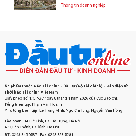
Thông tin doanh nghiệp
Ấn phẩm thuộc Báo Tài chính - Đầu tư (Bộ Tài chính) - Báo điện tử
Thời báo Tài chính Việt Nam
Giấy phép số: 1/GP-BC ngày 8 tháng 1 năm 2026 của Cục Báo chí.
Tổng biên tập:
Phạm Văn Hoành
Phó tổng biên tập:
Lê Trọng Minh; Ngô Chí Tùng; Nguyễn Văn Hồng
Tòa soạn:
34 Tuệ Tĩnh, Hai Bà Trưng, Hà Nội
47 Quán Thánh, Ba Đình, Hà Nội
ĐT:
0243.845.0537 - Fax: 0243.823.5281