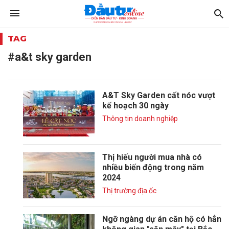
TAG
#a&t sky garden
A&T Sky Garden cất nóc vượt
kế hoạch 30 ngày
Thông tin doanh nghiệp
Thị hiếu người mua nhà có
nhiều biến động trong năm
2024
Thị trường địa ốc
Ngỡ ngàng dự án căn hộ có hẳn