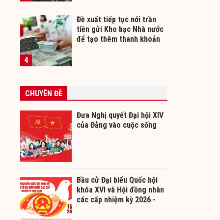
Đề xuất tiếp tục nới trần
tiền gửi Kho bạc Nhà nước
để tạo thêm thanh khoản
cho ngân hàng
4
CHUYÊN ĐỀ
Đưa Nghị quyết Đại hội XIV
của Đảng vào cuộc sống
Bầu cử Đại biểu Quốc hội
khóa XVI và Hội đồng nhân
các cấp nhiệm kỳ 2026 -
2031