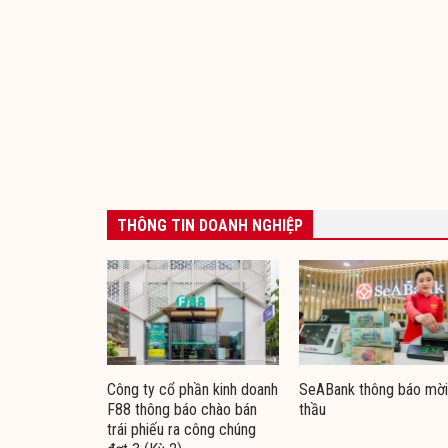
THÔNG TIN DOANH NGHIỆP
Công ty cổ phần kinh doanh
SeABank thông báo mời
F88 thông báo chào bán
thầu
trái phiếu ra công chúng