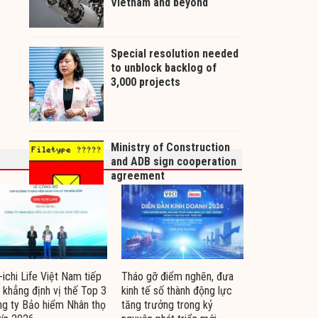
-ichi Life Việt Nam tiếp
Tháo gỡ điểm nghẽn, đưa
 khẳng định vị thế Top 3
kinh tế số thành động lực
g ty Bảo hiểm Nhân thọ
tăng trưởng trong kỷ