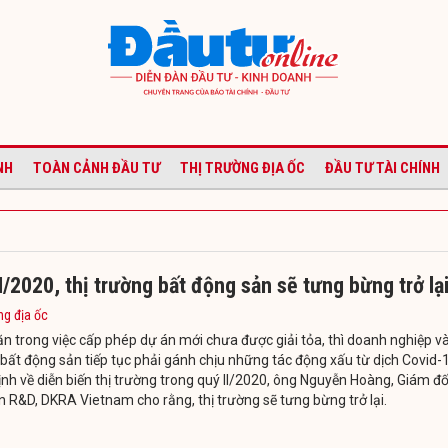
NH
TOÀN CẢNH ĐẦU TƯ
THỊ TRƯỜNG ĐỊA ỐC
ĐẦU TƯ TÀI CHÍNH
I/2020, thị trường bất động sản sẽ tưng bừng trở lạ
ng địa ốc
n trong việc cấp phép dự án mới chưa được giải tỏa, thì doanh nghiệp và
bất động sản tiếp tục phải gánh chịu những tác động xấu từ dịch Covid-
nh về diễn biến thị trường trong quý II/2020, ông Nguyễn Hoàng, Giám đ
 R&D, DKRA Vietnam cho rằng, thị trường sẽ tưng bừng trở lại.