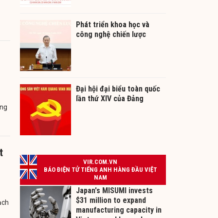
Phát triển khoa học và
công nghệ chiến lược
Đại hội đại biểu toàn quốc
lần thứ XIV của Đảng
ông
t
ạch