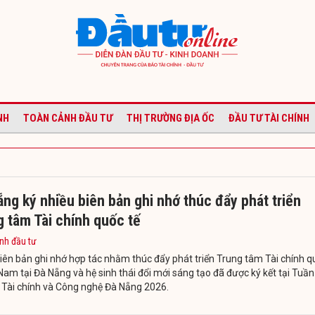
NH
TOÀN CẢNH ĐẦU TƯ
THỊ TRƯỜNG ĐỊA ỐC
ĐẦU TƯ TÀI CHÍNH
ng ký nhiều biên bản ghi nhớ thúc đẩy phát triển
 tâm Tài chính quốc tế
nh đầu tư
iên bản ghi nhớ hợp tác nhằm thúc đẩy phát triển Trung tâm Tài chính q
 Nam tại Đà Nẵng và hệ sinh thái đổi mới sáng tạo đã được ký kết tại Tuần 
, Tài chính và Công nghệ Đà Nẵng 2026.