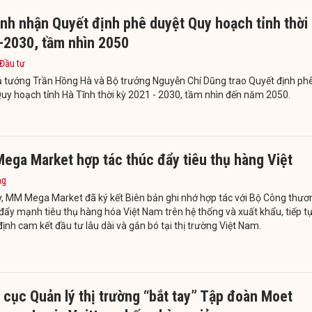
nh nhận Quyết định phê duyệt Quy hoạch tỉnh thời
-2030, tầm nhìn 2050
 Đầu tư
ủ tướng Trần Hồng Hà và Bộ trưởng Nguyễn Chí Dũng trao Quyết định ph
uy hoạch tỉnh Hà Tĩnh thời kỳ 2021 - 2030, tầm nhìn đến năm 2050.
ega Market hợp tác thúc đẩy tiêu thụ hàng Việt
ng
, MM Mega Market đã ký kết Biên bản ghi nhớ hợp tác với Bộ Công thươ
 đẩy mạnh tiêu thụ hàng hóa Việt Nam trên hệ thống và xuất khẩu, tiếp t
ịnh cam kết đầu tư lâu dài và gắn bó tại thị trường Việt Nam.
cục Quản lý thị trường “bắt tay” Tập đoàn Moet