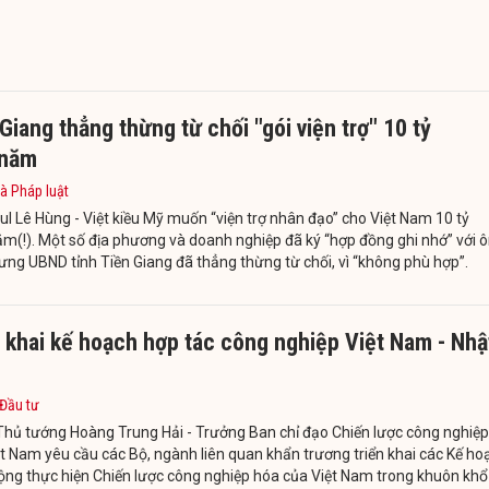
Giang thẳng thừng từ chối "gói viện trợ" 10 tỷ
năm
à Pháp luật
l Lê Hùng - Việt kiều Mỹ muốn “viện trợ nhân đạo” cho Việt Nam 10 tỷ
(!). Một số địa phương và doanh nghiệp đã ký “hợp đồng ghi nhớ” với 
ưng UBND tỉnh Tiền Giang đã thẳng thừng từ chối, vì “không phù hợp”.
 khai kế hoạch hợp tác công nghiệp Việt Nam - Nhậ
 Đầu tư
Thủ tướng Hoàng Trung Hải - Trưởng Ban chỉ đạo Chiến lược công nghiệp
t Nam yêu cầu các Bộ, ngành liên quan khẩn trương triển khai các Kế ho
ộng thực hiện Chiến lược công nghiệp hóa của Việt Nam trong khuôn khổ