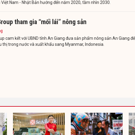
c Việt Nam - Nhật Bản hướng đến năm 2020, tầm nhìn 2030.
roup tham gia “mối lái” nông sản
ng
oup cam kết với UBND tỉnh An Giang đưa sản phẩm nông sản An Giang đ
u thị trong nước và xuất khẩu sang Myanmar, Indonesia.