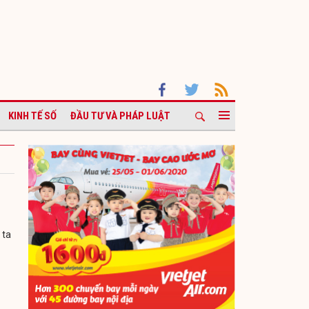
KINH TẾ SỐ
ĐẦU TƯ VÀ PHÁP LUẬT
 ta