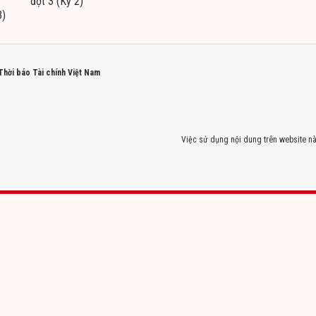
đợt 3 (Kỳ 2)
3)
 Thời báo Tài chính Việt Nam
Việc sử dụng nội dung trên website nà