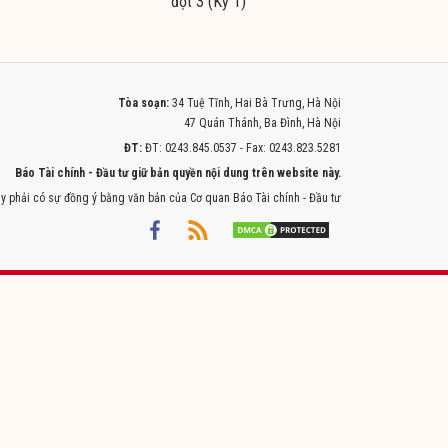
đợt 3 (Kỳ 1)
Tòa soạn:
34 Tuệ Tĩnh, Hai Bà Trưng, Hà Nội
47 Quán Thánh, Ba Đình, Hà Nội
ĐT:
ĐT: 0243.845.0537 - Fax: 0243.823.5281
Báo Tài chính - Đầu tư giữ bản quyền nội dung trên website này.
y phải có sự đồng ý bằng văn bản của Cơ quan Báo Tài chính - Đầu tư
Powered by
ITMEDIA