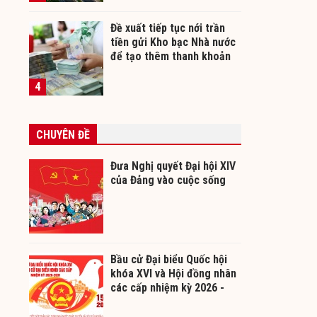
Đề xuất tiếp tục nới trần
tiền gửi Kho bạc Nhà nước
để tạo thêm thanh khoản
cho ngân hàng
4
CHUYÊN ĐỀ
Đưa Nghị quyết Đại hội XIV
của Đảng vào cuộc sống
Bầu cử Đại biểu Quốc hội
khóa XVI và Hội đồng nhân
các cấp nhiệm kỳ 2026 -
2031