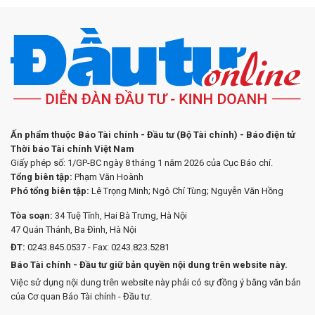
Ấn phẩm thuộc Báo Tài chính - Đầu tư (Bộ Tài chính) - Báo điện tử
Thời báo Tài chính Việt Nam
Giấy phép số: 1/GP-BC ngày 8 tháng 1 năm 2026 của Cục Báo chí.
Tổng biên tập:
Phạm Văn Hoành
Phó tổng biên tập:
Lê Trọng Minh; Ngô Chí Tùng; Nguyễn Văn Hồng
Tòa soạn:
34 Tuệ Tĩnh, Hai Bà Trưng, Hà Nội
47 Quán Thánh, Ba Đình, Hà Nội
ĐT:
0243.845.0537 - Fax: 0243.823.5281
Báo Tài chính - Đầu tư giữ bản quyền nội dung trên website này.
Việc sử dụng nội dung trên website này phải có sự đồng ý bằng văn bản
của Cơ quan Báo Tài chính - Đầu tư.