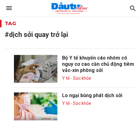
TAG
#dịch sởi quay trở lại
Bộ Y tế khuyến cáo nhóm có
nguy cơ cao cần chủ động tiêm
vắc-xin phòng sởi
Y tế - Sức khỏe
Lo ngại bùng phát dịch sởi
Y tế - Sức khỏe