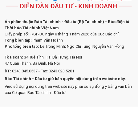
Ấn phẩm thuộc Báo Tài chính - Đầu tư (Bộ Tài chính) - Báo điện tử
Thời báo Tài chính Việt Nam
Giấy phép số: 1/GP-BC ngày 8 tháng 1 năm 2026 của Cục Báo chí.
Tổng biên tập:
Phạm Văn Hoành
Phó tổng biên tập:
Lê Trọng Minh; Ngô Chí Tùng; Nguyễn Văn Hồng
Tòa soạn:
34 Tuệ Tĩnh, Hai Bà Trưng, Hà Nội
47 Quán Thánh, Ba Đình, Hà Nội
ĐT:
0243.845.0537 - Fax: 0243.823.5281
Báo Tài chính - Đầu tư giữ bản quyền nội dung trên website này.
Việc sử dụng nội dung trên website này phải có sự đồng ý bằng văn bản
của Cơ quan Báo Tài chính - Đầu tư.