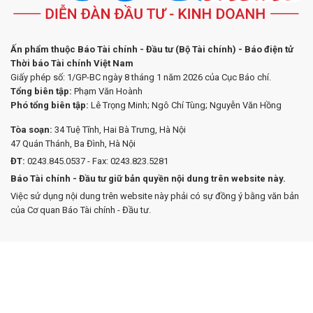
Ấn phẩm thuộc Báo Tài chính - Đầu tư (Bộ Tài chính) - Báo điện tử
Thời báo Tài chính Việt Nam
Giấy phép số: 1/GP-BC ngày 8 tháng 1 năm 2026 của Cục Báo chí.
Tổng biên tập:
Phạm Văn Hoành
Phó tổng biên tập:
Lê Trọng Minh; Ngô Chí Tùng; Nguyễn Văn Hồng
Tòa soạn:
34 Tuệ Tĩnh, Hai Bà Trưng, Hà Nội
47 Quán Thánh, Ba Đình, Hà Nội
ĐT:
0243.845.0537 - Fax: 0243.823.5281
Báo Tài chính - Đầu tư giữ bản quyền nội dung trên website này.
Việc sử dụng nội dung trên website này phải có sự đồng ý bằng văn bản
của Cơ quan Báo Tài chính - Đầu tư.