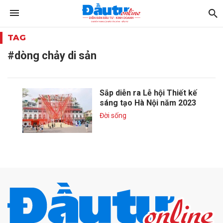
TAG
#dòng chảy di sản
Sắp diễn ra Lễ hội Thiết kế
sáng tạo Hà Nội năm 2023
Đời sống