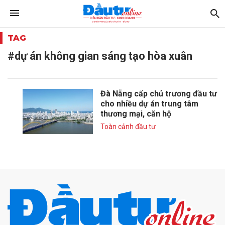
TAG
#dự án không gian sáng tạo hòa xuân
Đà Nẵng cấp chủ trương đầu tư
cho nhiều dự án trung tâm
thương mại, căn hộ
Toàn cảnh đầu tư