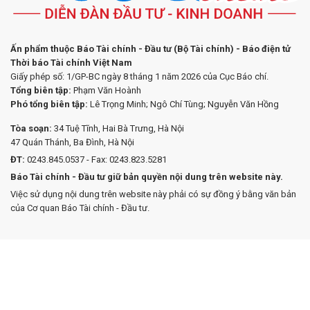
Ấn phẩm thuộc Báo Tài chính - Đầu tư (Bộ Tài chính) - Báo điện tử
Thời báo Tài chính Việt Nam
Giấy phép số: 1/GP-BC ngày 8 tháng 1 năm 2026 của Cục Báo chí.
Tổng biên tập:
Phạm Văn Hoành
Phó tổng biên tập:
Lê Trọng Minh; Ngô Chí Tùng; Nguyễn Văn Hồng
Tòa soạn:
34 Tuệ Tĩnh, Hai Bà Trưng, Hà Nội
47 Quán Thánh, Ba Đình, Hà Nội
ĐT:
0243.845.0537 - Fax: 0243.823.5281
Báo Tài chính - Đầu tư giữ bản quyền nội dung trên website này.
Việc sử dụng nội dung trên website này phải có sự đồng ý bằng văn bản
của Cơ quan Báo Tài chính - Đầu tư.