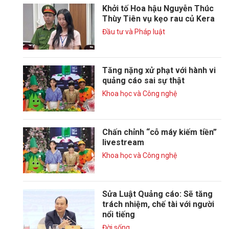
Khởi tố Hoa hậu Nguyễn Thúc
Thùy Tiên vụ kẹo rau củ Kera
Đầu tư và Pháp luật
Tăng nặng xử phạt với hành vi
quảng cáo sai sự thật
Khoa học và Công nghệ
Chấn chỉnh “cỗ máy kiếm tiền”
livestream
Khoa học và Công nghệ
Sửa Luật Quảng cáo: Sẽ tăng
trách nhiệm, chế tài với người
nổi tiếng
Đời sống