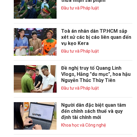
thừa nhận sai phạm
Đầu tư và Pháp luật
Toà án nhân dân TP.HCM sắp
xét xử các bị cáo liên quan đến
vụ kẹo Kera
Đầu tư và Pháp luật
Đề nghị truy tố Quang Linh
Vlogs, Hằng "du mục", hoa hậu
Nguyễn Thúc Thùy Tiên
Đầu tư và Pháp luật
Người dân đặc biệt quan tâm
đến chính sách thuế và quy
định tài chính mới
Khoa học và Công nghệ