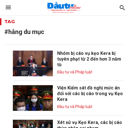
TAG
#hằng du mục
Nhóm bị cáo vụ kẹo Kera bị
tuyên phạt từ 2 đến hơn 3 năm
tù
Đầu tư và Pháp luật
Viện Kiểm sát đề nghị mức án
đối với các bị cáo trong vụ Kẹo
Kera
Đầu tư và Pháp luật
Xét xử vụ Kẹo Kera, các bị cáo