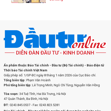
Ấn phẩm thuộc Báo Tài chính - Đầu tư (Bộ Tài chính) - Báo điện tử
Thời báo Tài chính Việt Nam
Giấy phép số: 1/GP-BC ngày 8 tháng 1 năm 2026 của Cục Báo chí.
Tổng biên tập:
Phạm Văn Hoành
Phó tổng biên tập:
Lê Trọng Minh; Ngô Chí Tùng; Nguyễn Văn Hồng
Tòa soạn:
34 Tuệ Tĩnh, Hai Bà Trưng, Hà Nội
47 Quán Thánh, Ba Đình, Hà Nội
ĐT:
0243.845.0537 - Fax: 0243.823.5281