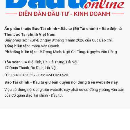
Ấn phẩm thuộc Báo Tài chính - Đầu tư (Bộ Tài chính) - Báo điện tử
Thời báo Tài chính Việt Nam
Giấy phép số: 1/GP-BC ngày 8 tháng 1 năm 2026 của Cục Báo chí.
Tổng biên tập:
Phạm Văn Hoành
Phó tổng biên tập:
Lê Trọng Minh; Ngô Chí Tùng; Nguyễn Văn Hồng
Tòa soạn:
34 Tuệ Tĩnh, Hai Bà Trưng, Hà Nội
47 Quán Thánh, Ba Đình, Hà Nội
ĐT:
0243.845.0537 - Fax: 0243.823.5281
Báo Tài chính - Đầu tư giữ bản quyền nội dung trên website này.
Việc sử dụng nội dung trên website này phải có sự đồng ý bằng văn bản
của Cơ quan Báo Tài chính - Đầu tư.