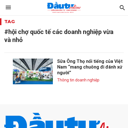
TAG
#hội chợ quốc tế các doanh nghiệp vừa
và nhỏ
Sữa Ông Thọ nổi tiếng của Việt
Nam “mang chuông đi đánh xứ
người”
Thông tin doanh nghiệp