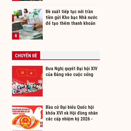
Đề xuất tiếp tục nới trần
tiền gửi Kho bạc Nhà nước
để tạo thêm thanh khoản
cho ngân hàng
4
CHUYÊN ĐỀ
Đưa Nghị quyết Đại hội XIV
của Đảng vào cuộc sống
Bầu cử Đại biểu Quốc hội
khóa XVI và Hội đồng nhân
các cấp nhiệm kỳ 2026 -
2031