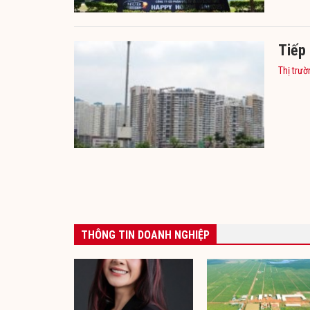
Tiếp 
Thị trườ
THÔNG TIN DOANH NGHIỆP