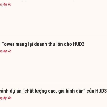
ng địa ốc
 Tower mang lại doanh thu lớn cho HUD3
ng địa ốc
ảnh dự án "chất lượng cao, giá bình dân" của HUD3
ng địa ốc