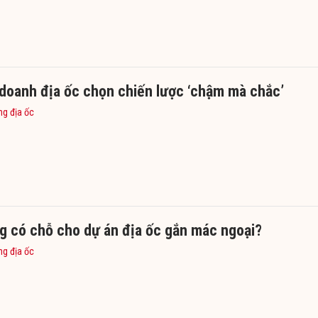
 doanh địa ốc chọn chiến lược ‘chậm mà chắc’
ng địa ốc
g có chỗ cho dự án địa ốc gắn mác ngoại?
ng địa ốc