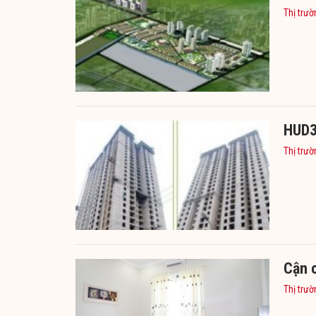
Thị trườ
HUD3
Thị trườ
Cận c
Thị trườ