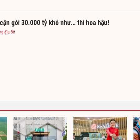
cận gói 30.000 tỷ khó như… thi hoa hậu!
ng địa ốc