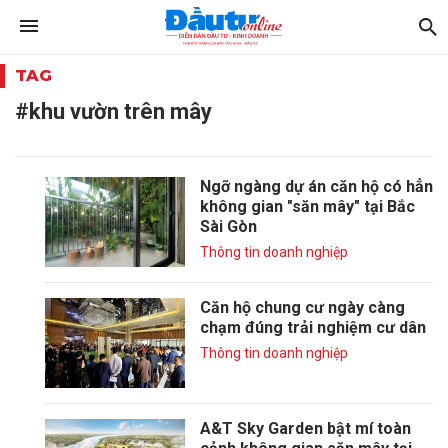
TAG
#khu vườn trên mây
Ngỡ ngàng dự án căn hộ có hẳn
không gian "săn mây" tại Bắc
Sài Gòn
Thông tin doanh nghiệp
Căn hộ chung cư ngày càng
chạm đúng trải nghiệm cư dân
Thông tin doanh nghiệp
A&T Sky Garden bật mí toàn