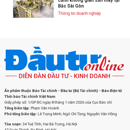
cảnh không gian săn mây tại
Bắc Sài Gòn
Thông tin doanh nghiệp
Ấn phẩm thuộc Báo Tài chính - Đầu tư (Bộ Tài chính) - Báo điện tử
Thời báo Tài chính Việt Nam
Giấy phép số: 1/GP-BC ngày 8 tháng 1 năm 2026 của Cục Báo chí.
Tổng biên tập:
Phạm Văn Hoành
Phó tổng biên tập:
Lê Trọng Minh; Ngô Chí Tùng; Nguyễn Văn Hồng
Tòa soạn:
34 Tuệ Tĩnh, Hai Bà Trưng, Hà Nội
47 Quán Thánh, Ba Đình, Hà Nội