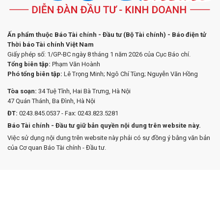
Ấn phẩm thuộc Báo Tài chính - Đầu tư (Bộ Tài chính) - Báo điện tử
Thời báo Tài chính Việt Nam
Giấy phép số: 1/GP-BC ngày 8 tháng 1 năm 2026 của Cục Báo chí.
Tổng biên tập:
Phạm Văn Hoành
Phó tổng biên tập:
Lê Trọng Minh; Ngô Chí Tùng; Nguyễn Văn Hồng
Tòa soạn:
34 Tuệ Tĩnh, Hai Bà Trưng, Hà Nội
47 Quán Thánh, Ba Đình, Hà Nội
ĐT:
0243.845.0537 - Fax: 0243.823.5281
Báo Tài chính - Đầu tư giữ bản quyền nội dung trên website này.
Việc sử dụng nội dung trên website này phải có sự đồng ý bằng văn bản
của Cơ quan Báo Tài chính - Đầu tư.