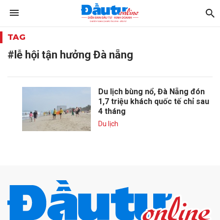
TAG
#lễ hội tận hưởng Đà nẵng
Du lịch bùng nổ, Đà Nẵng đón
1,7 triệu khách quốc tế chỉ sau
4 tháng
Du lịch