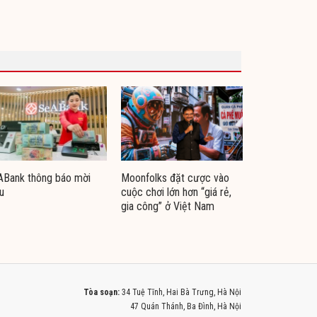
ABank thông báo mời
Moonfolks đặt cược vào
u
cuộc chơi lớn hơn “giá rẻ,
gia công” ở Việt Nam
Tòa soạn:
34 Tuệ Tĩnh, Hai Bà Trưng, Hà Nội
47 Quán Thánh, Ba Đình, Hà Nội