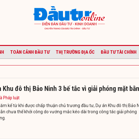
NH
TOÀN CẢNH ĐẦU TƯ
THỊ TRƯỜNG ĐỊA ỐC
ĐẦU TƯ TÀI CHÍNH
 Khu đô thị Bảo Ninh 3 bế tắc vì giải phóng mặt bằ
à Pháp luật
ăm kể từ khi được chấp thuận chủ trương đầu tư, Dự án Khu đô thị Bảo 
vẫn chưa thể khởi công do vướng mắc kéo dài trong công tác giải phóng
ng.