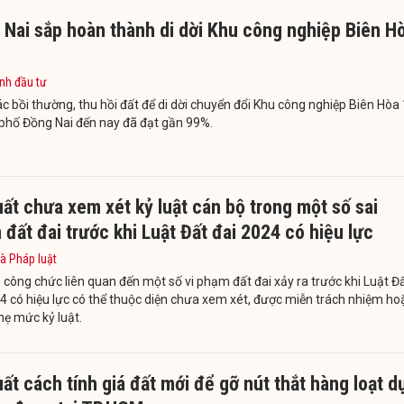
 Nai sắp hoàn thành di dời Khu công nghiệp Biên H
nh đầu tư
c bồi thường, thu hồi đất để di dời chuyển đổi Khu công nghiệp Biên Hòa 
phố Đồng Nai đến nay đã đạt gần 99%.
ất chưa xem xét kỷ luật cán bộ trong một số sai
đất đai trước khi Luật Đất đai 2024 có hiệu lực
à Pháp luật
 công chức liên quan đến một số vi phạm đất đai xảy ra trước khi Luật Đ
4 có hiệu lực có thể thuộc diện chưa xem xét, được miễn trách nhiệm ho
ẹ mức kỷ luật.
ất cách tính giá đất mới để gỡ nút thắt hàng loạt d