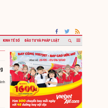
KINH TẾ SỐ
ĐẦU TƯ VÀ PHÁP LUẬT
ng
Ninh