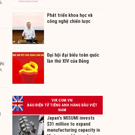
i,
Phát triển khoa học và
công nghệ chiến lược
Đại hội đại biểu toàn quốc
lần thứ XIV của Đảng
ghị
n.
ế