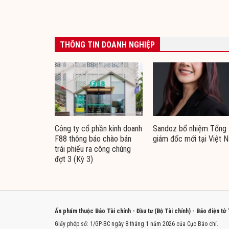
THÔNG TIN DOANH NGHIỆP
Công ty cổ phần kinh doanh
Sandoz bổ nhiệm Tổng
F88 thông báo chào bán
giám đốc mới tại Việt 
trái phiếu ra công chúng
đợt 3 (Kỳ 3)
Ấn phẩm thuộc Báo Tài chính - Đầu tư (Bộ Tài chính) - Báo điện tử
Giấy phép số: 1/GP-BC ngày 8 tháng 1 năm 2026 của Cục Báo chí.