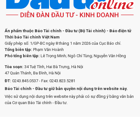
Ấn phẩm thuộc Báo Tài chính - Đầu tư (Bộ Tài chính) - Báo điện tử
Thời báo Tài chính Việt Nam
Giấy phép số: 1/GP-BC ngày 8 tháng 1 năm 2026 của Cục Báo chí.
Tổng biên tập:
Phạm Văn Hoành
Phó tổng biên tập:
Lê Trọng Minh; Ngô Chí Tùng; Nguyễn Văn Hồng
Tòa soạn:
34 Tuệ Tĩnh, Hai Bà Trưng, Hà Nội
47 Quán Thánh, Ba Đình, Hà Nội
ĐT:
0243.845.0537 - Fax: 0243.823.5281
Báo Tài chính - Đầu tư giữ bản quyền nội dung trên website này.
Việc sử dụng nội dung trên website này phải có sự đồng ý bằng văn bản
của Cơ quan Báo Tài chính - Đầu tư.