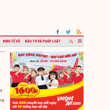
KINH TẾ SỐ
ĐẦU TƯ VÀ PHÁP LUẬT
hệ
ung