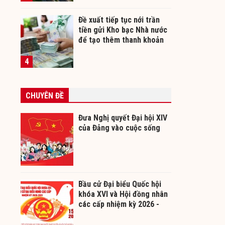
Đề xuất tiếp tục nới trần
tiền gửi Kho bạc Nhà nước
để tạo thêm thanh khoản
cho ngân hàng
4
CHUYÊN ĐỀ
Đưa Nghị quyết Đại hội XIV
của Đảng vào cuộc sống
Bầu cử Đại biểu Quốc hội
khóa XVI và Hội đồng nhân
các cấp nhiệm kỳ 2026 -
2031