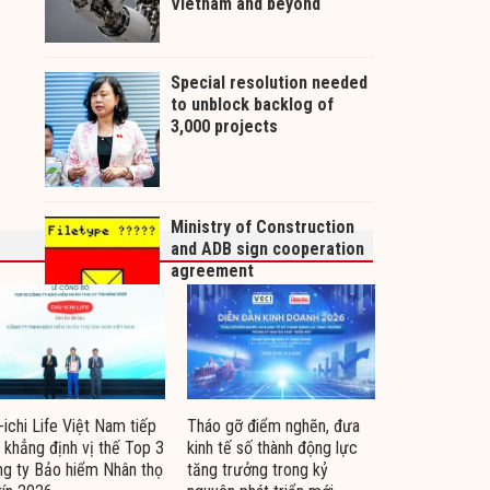
-ichi Life Việt Nam tiếp
Tháo gỡ điểm nghẽn, đưa
 khẳng định vị thế Top 3
kinh tế số thành động lực
g ty Bảo hiểm Nhân thọ
tăng trưởng trong kỷ