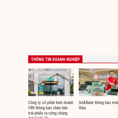
THÔNG TIN DOANH NGHIỆP
Công ty cổ phần kinh doanh
SeABank thông báo mời
F88 thông báo chào bán
thầu
trái phiếu ra công chúng