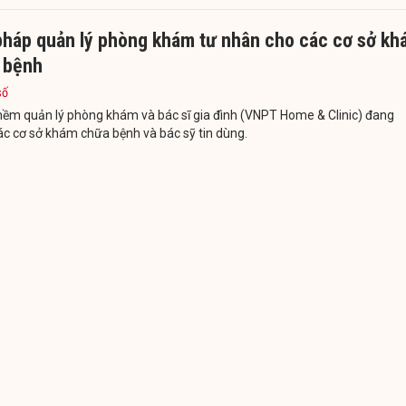
 pháp quản lý phòng khám tư nhân cho các cơ sở k
 bệnh
số
ềm quản lý phòng khám và bác sĩ gia đình (VNPT Home & Clinic) đang
c cơ sở khám chữa bệnh và bác sỹ tin dùng.