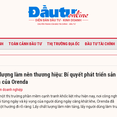
NH
TOÀN CẢNH ĐẦU TƯ
THỊ TRƯỜNG ĐỊA ỐC
ĐẦU TƯ TÀI CHÍNH
lượng làm nên thương hiệu: Bí quyết phát triển sản
 của Orenda
in doanh nghiệp
ột thị trường phần mềm cạnh tranh khốc liệt như hiện nay, nơi công ng
i từng ngày và kỳ vọng của người dùng ngày càng khắt khe, Orenda đã
t hướng đi rõ ràng: Lấy chất lượng làm nền tảng, lấy người dùng làm tr