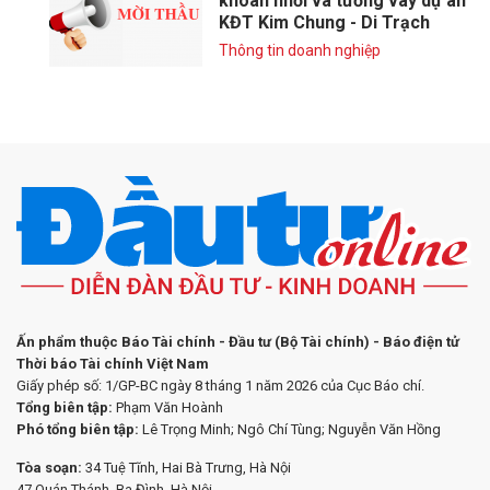
khoan nhồi và tường vây dự án
KĐT Kim Chung - Di Trạch
Thông tin doanh nghiệp
Ấn phẩm thuộc Báo Tài chính - Đầu tư (Bộ Tài chính) - Báo điện tử
Thời báo Tài chính Việt Nam
Giấy phép số: 1/GP-BC ngày 8 tháng 1 năm 2026 của Cục Báo chí.
Tổng biên tập:
Phạm Văn Hoành
Phó tổng biên tập:
Lê Trọng Minh; Ngô Chí Tùng; Nguyễn Văn Hồng
Tòa soạn:
34 Tuệ Tĩnh, Hai Bà Trưng, Hà Nội
47 Quán Thánh, Ba Đình, Hà Nội