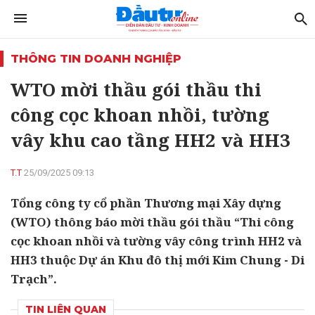
THÔNG TIN DOANH NGHIỆP
WTO mời thầu gói thầu thi
công cọc khoan nhồi, tường
vây khu cao tầng HH2 và HH3
T.T
25/09/2025 09:13
Tổng công ty cổ phần Thương mại Xây dựng
(WTO) thông báo mời thầu gói thầu “Thi công
cọc khoan nhồi và tường vây công trình HH2 và
HH3 thuộc Dự án Khu đô thị mới Kim Chung - Di
Trạch”.
TIN LIÊN QUAN