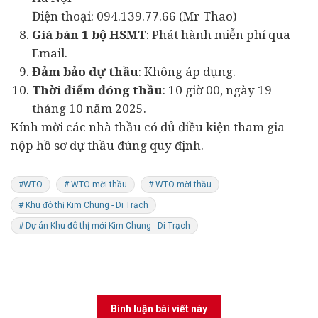
Điện thoại: 094.139.77.66 (Mr Thao)
Giá bán 1 bộ HSMT
: Phát hành miễn phí qua
Email.
Đảm bảo dự thầu
: Không áp dụng.
Thời điểm đóng thầu
: 10 giờ 00, ngày 19
tháng 10 năm 2025.
Kính mời các nhà thầu có đủ điều kiện tham gia
nộp hồ sơ dự thầu đúng quy định.
#WTO
# WTO mời thầu
# WTO mời thầu
# Khu đô thị Kim Chung - Di Trạch
# Dự án Khu đô thị mới Kim Chung - Di Trạch
Bình luận bài viết này