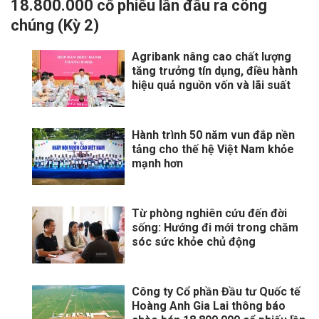
18.800.000 cổ phiếu lần đầu ra công
chúng (Kỳ 2)
Agribank nâng cao chất lượng
tăng trưởng tín dụng, điều hành
hiệu quả nguồn vốn và lãi suất
Hành trình 50 năm vun đắp nền
tảng cho thế hệ Việt Nam khỏe
mạnh hơn
Từ phòng nghiên cứu đến đời
sống: Hướng đi mới trong chăm
sóc sức khỏe chủ động
Công ty Cổ phần Đầu tư Quốc tế
Hoàng Anh Gia Lai thông báo