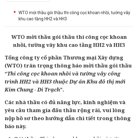
WTO mời thầu gói thầu thi công cọc khoan nhồi, tường vây
khu cao tầng HH2 và HH3
WTO mời thầu gói thầu thi công cọc khoan
nhồi, tường vây khu cao tầng HH2 và HH3
Tổng công ty cổ phần Thương mại Xây dựng
(WTO) trân trọng thông báo mời thầu gói thầu
“
Thi công cọc khoan nhồi và tường vây công
trình HH2 và HH3 thuộc
Dự án
Khu đô thị mới
Kim Chung - Di Trạch
”.
Các
nhà thầu
có đủ năng lực, kinh nghiệm và
yêu cầu tham gia
đấu thầu
rộng rãi, vui lòng
nộp hồ sơ theo hướng dẫn chi tiết trong thông
báo này.