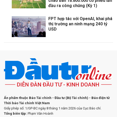
chào bán 18.800.000 cổ phiếu lần
đầu ra công chúng (Kỳ 1)
FPT hợp tác với OpenAI, khai phá
thị trường an ninh mạng 240 tỷ
USD
Ấn phẩm thuộc Báo Tài chính - Đầu tư (Bộ Tài chính) - Báo điện tử
Thời báo Tài chính Việt Nam
Giấy phép số: 1/GP-BC ngày 8 tháng 1 năm 2026 của Cục Báo chí.
Tổng biên tập:
Phạm Văn Hoành