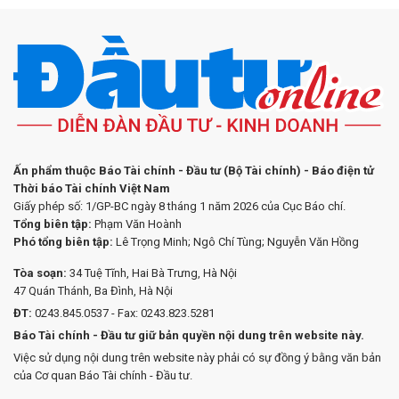
Ấn phẩm thuộc Báo Tài chính - Đầu tư (Bộ Tài chính) - Báo điện tử
Thời báo Tài chính Việt Nam
Giấy phép số: 1/GP-BC ngày 8 tháng 1 năm 2026 của Cục Báo chí.
Tổng biên tập:
Phạm Văn Hoành
Phó tổng biên tập:
Lê Trọng Minh; Ngô Chí Tùng; Nguyễn Văn Hồng
Tòa soạn:
34 Tuệ Tĩnh, Hai Bà Trưng, Hà Nội
47 Quán Thánh, Ba Đình, Hà Nội
ĐT:
0243.845.0537 - Fax: 0243.823.5281
Báo Tài chính - Đầu tư giữ bản quyền nội dung trên website này.
Việc sử dụng nội dung trên website này phải có sự đồng ý bằng văn bản
của Cơ quan Báo Tài chính - Đầu tư.