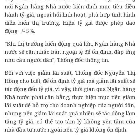
nói Ngân hàng Nhà nước kiên định mục tiêu điều
hành tỷ giá, ngoại hối linh hoạt, phù hợp tình hình
diễn biến thị trường. Hiện tỷ giá được phép dao
động +/- 5%.
"Khi thị trường biến động quá lớn, Ngân hàng Nhà
nước sẽ cân nhắc bán ngoại tệ để ổn định, đáp ứng
nhu cầu người dân", Thống đốc thông tin.
Đối với việc giảm lãi suất, Thống đốc Nguyễn Thị
Hồng cho biết, để ổn định tỷ giá mà giảm lãi suất sẽ
tác động đến tỷ giá, vì vậy, thời gian qua Ngân hàng
Nhà nước phải cân bằng, thực hiện mục tiêu giảm
lãi suất để hỗ trợ cho doanh nghiệp của người dân,
nhưng nếu giảm lãi suất quá nhiều sẽ tác động làm
tăng tỷ giá, có thể tạo tâm lý không yên tâm của
nhà
đầu tư
nước ngoài nếu tỷ giá không ổn định.