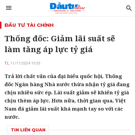
ĐẦU TƯ TÀI CHÍNH
Thống đốc: Giảm lãi suất sẽ
làm tăng áp lực tỷ giá
T.L
11/11/2024 10:33
Trả lời chất vấn của đại biểu quốc hội, Thống
đốc Ngân hàng Nhà nước thừa nhận tỷ giá đang
chịu nhiều sức ép. Lãi suất giảm sẽ khiến tỷ giá
chịu thêm áp lực. Hơn nữa, thời gian qua, Việt
Nam đã giảm lãi suất khá mạnh tay so với các
nước.
TIN LIÊN QUAN