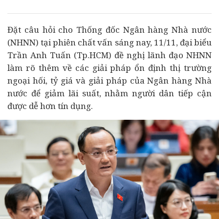
Đặt câu hỏi cho Thống đốc
Ngân hàng
Nhà nước
(
NHNN) tại phiên chất vấn sáng nay, 11/11, đại biểu
Trần Anh Tuấn (Tp.HCM) đề nghị lãnh đạo NHNN
làm rõ thêm về các giải pháp ổn định thị trường
ngoại hối, tỷ giá và giải pháp của Ngân hàng Nhà
nước để giảm lãi suất, nhằm người dân tiếp cận
được dễ hơn tín dụng.