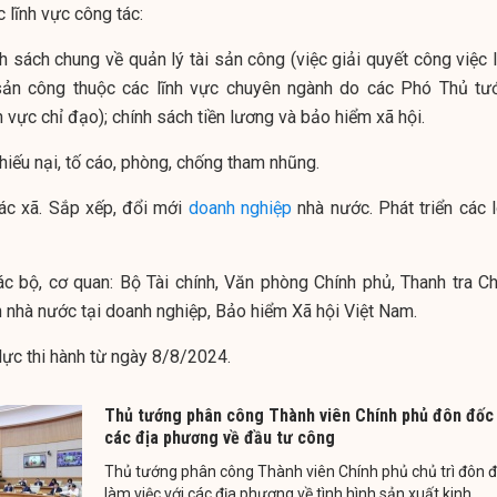
c lĩnh vực công tác:
nh sách chung về quản lý tài sản công (việc giải quyết công việc 
 sản công thuộc các lĩnh vực chuyên ngành do các Phó Thủ tư
h vực chỉ đạo); chính sách tiền lương và bảo hiểm xã hội.
khiếu nại, tố cáo, phòng, chống tham nhũng.
tác xã. Sắp xếp, đổi mới
doanh nghiệp
nhà nước. Phát triển các l
ác bộ, cơ quan: Bộ Tài chính, Văn phòng Chính phủ, Thanh tra Ch
n nhà nước tại doanh nghiệp, Bảo hiểm Xã hội Việt Nam.
lực thi hành từ ngày 8/8/2024.
Thủ tướng phân công Thành viên Chính phủ đôn đốc
các địa phương về đầu tư công
Thủ tướng phân công Thành viên Chính phủ chủ trì đôn 
làm việc với các địa phương về tình hình sản xuất kinh