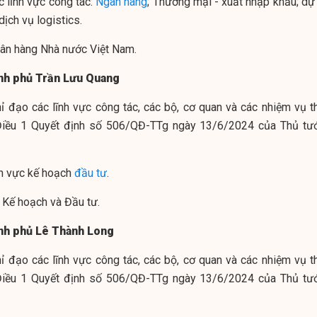
c lĩnh vực công tác:
Ngân hàng
; Thương mại - xuất nhập khẩu; dự 
ịch vụ logistics.
gân hàng Nhà nước Việt Nam.
nh phủ Trần Lưu Quang
chỉ đạo các lĩnh vực công tác, các bộ, cơ quan và các nhiệm vụ t
 Điều 1 Quyết định số 506/QĐ-TTg ngày 13/6/2024 của Thủ tư
nh vực kế hoạch
đầu tư
.
ộ Kế hoạch và Đầu tư.
nh phủ Lê Thành Long
chỉ đạo các lĩnh vực công tác, các bộ, cơ quan và các nhiệm vụ t
 Điều 1 Quyết định số 506/QĐ-TTg ngày 13/6/2024 của Thủ tư