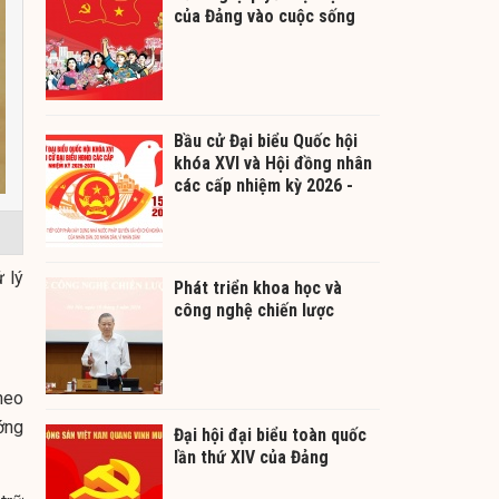
của Đảng vào cuộc sống
Bầu cử Đại biểu Quốc hội
khóa XVI và Hội đồng nhân
các cấp nhiệm kỳ 2026 -
2031
 lý
Phát triển khoa học và
công nghệ chiến lược
heo
ớng
Đại hội đại biểu toàn quốc
lần thứ XIV của Đảng