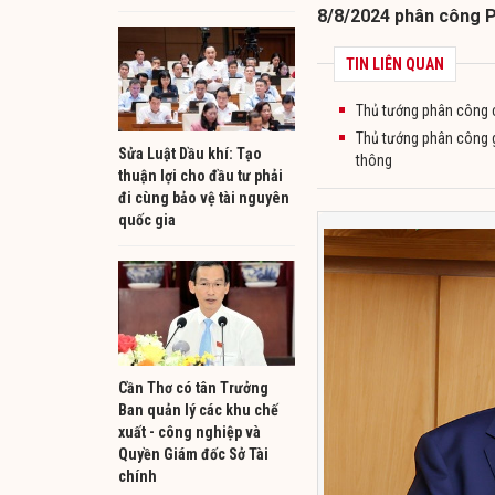
8/8/2024 phân công P
TIN LIÊN QUAN
Thủ tướng phân công c
Thủ tướng phân công gi
Sửa Luật Dầu khí: Tạo
thông
thuận lợi cho đầu tư phải
đi cùng bảo vệ tài nguyên
quốc gia
Cần Thơ có tân Trưởng
Ban quản lý các khu chế
xuất - công nghiệp và
Quyền Giám đốc Sở Tài
chính