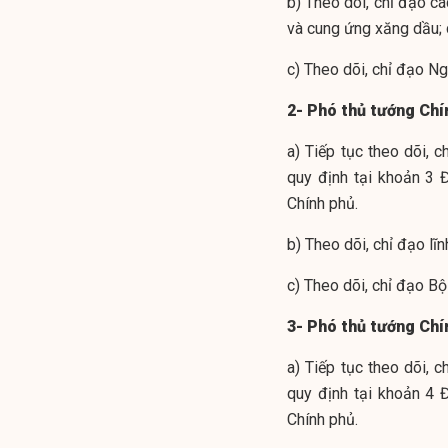
b) Theo dõi, chỉ đạo cá
và cung ứng xăng dầu; d
c) Theo dõi, chỉ đạo N
2- Phó thủ tướng Chí
a) Tiếp tục theo dõi, 
quy định tại khoản 3
Chính phủ.
b) Theo dõi, chỉ đạo lĩ
c) Theo dõi, chỉ đạo B
3- Phó thủ tướng Chí
a) Tiếp tục theo dõi, 
quy định tại khoản 4
Chính phủ.