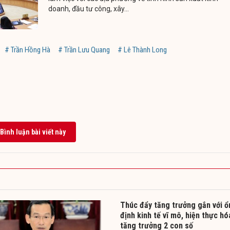
doanh, đầu tư công, xây...
# Trần Hồng Hà
# Trần Lưu Quang
# Lê Thành Long
Bình luận bài viết này
Thúc đẩy tăng trưởng gắn với ổ
định kinh tế vĩ mô, hiện thực hó
tăng trưởng 2 con số