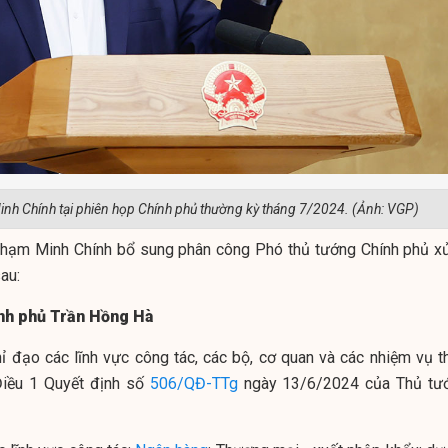
nh Chính tại phiên họp Chính phủ thường kỳ tháng 7/2024. (Ảnh: VGP)
hạm Minh Chính bổ sung phân công Phó thủ tướng Chính phủ xử
au:
ính phủ Trần Hồng Hà
chỉ đạo các lĩnh vực công tác, các bộ, cơ quan và các nhiệm vụ t
Điều 1 Quyết định số
506/QĐ-TTg
ngày 13/6/2024 của Thủ tư