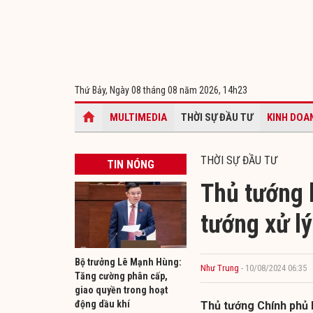
Thứ Bảy, Ngày 08 tháng 08 năm 2026,
14h23
MULTIMEDIA
THỜI SỰ ĐẦU TƯ
KINH DOA
THỜI SỰ ĐẦU TƯ
TIN NÓNG
Thủ tướng 
tướng xử lý
Bộ trưởng Lê Mạnh Hùng:
Như Trung
- 10/08/2024 06:35
Tăng cường phân cấp,
giao quyền trong hoạt
động dầu khí
Thủ tướng Chính phủ