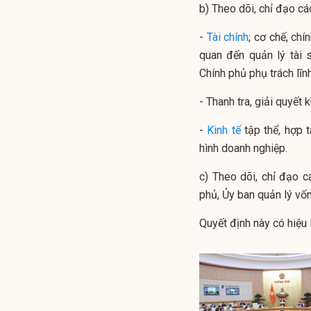
b) Theo dõi, chỉ đạo cá
-
Tài chính
; cơ chế, chí
quan đến quản lý tài
Chính phủ phụ trách lĩn
- Thanh tra, giải quyết 
-
Kinh tế
tập thể, hợp 
hình doanh nghiệp.
c) Theo dõi, chỉ đạo c
phủ, Ủy ban quản lý vố
Quyết định này có hiệu 