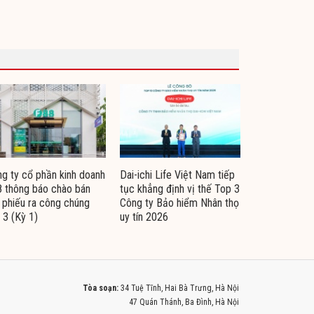
g ty cổ phần kinh doanh
Dai-ichi Life Việt Nam tiếp
 thông báo chào bán
tục khẳng định vị thế Top 3
i phiếu ra công chúng
Công ty Bảo hiểm Nhân thọ
 3 (Kỳ 1)
uy tín 2026
Tòa soạn:
34 Tuệ Tĩnh, Hai Bà Trưng, Hà Nội
47 Quán Thánh, Ba Đình, Hà Nội