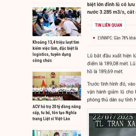
biệt lớn đỉnh lũ có l
nước 3.285 m3/s, cắt 
TIN LIÊN QUAN
EVNNPC: Gần 78% khách
Khoảng 13,4 triệu lượt tìm
kiếm việc làm, đặc biệt là
logistics, tuyển dụng
Lũ bắt đầu xuất hiện 
công chức
điểm là 189,08 mét. L
hồ là 189,69 mét.
Trước tình hình đó, và
vận hành giảm lũ cho 
phòng thủ dân sự tỉnh 
ACV hỗ trợ 20 tỷ đồng nâng
cấp, tu bổ, tôn tạo Nghĩa
trang Liệt sĩ Việt-Lào