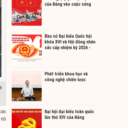
của Đảng vào cuộc sống
Bầu cử Đại biểu Quốc hội
khóa XVI và Hội đồng nhân
các cấp nhiệm kỳ 2026 -
2031
Phát triển khoa học và
công nghệ chiến lược
à
các
Đại hội đại biểu toàn quốc
lần thứ XIV của Đảng
 hồ