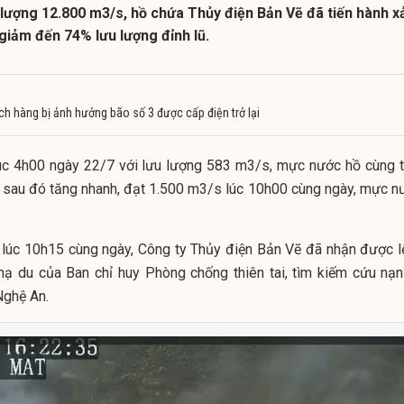
ưu lượng 12.800 m3/s, hồ chứa Thủy điện Bản Vẽ đã tiến hành x
giảm đến 74% lưu lượng đỉnh lũ.
 hàng bị ảnh hưởng bão số 3 được cấp điện trở lại
lúc 4h00 ngày 22/7 với lưu lượng 583 m3/s, mực nước hồ cùng t
ũ sau đó tăng nhanh, đạt 1.500 m3/s lúc 10h00 cùng ngày, mực n
o lúc 10h15 cùng ngày, Công ty Thủy điện Bản Vẽ đã nhận được l
hạ du của Ban chỉ huy Phòng chống thiên tai, tìm kiếm cứu nạn
Nghệ An.