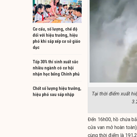
Cơ cấu, số lượng, chế độ
đối với hiệu trưởng, hiệu
phó khi sắp xếp cơ sở giáo
dục
Tốp 30% thí sinh xuất sắc
nhiều ngành có cơ hội
nhận học bổng Chính phủ
Chốt số lượng hiệu trưởng,
Tại thời điểm xuất hi
hiệu phó sau sáp nhập
3.
Đến 16h00, hồ chứa bắt
cửa van mở hoàn toàn)
cùng thời điểm là 191,