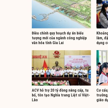
Điều chỉnh quy hoạch dự án biểu
Khoảng 
tượng mới của ngành công nghiệp
làm, đặ
văn hóa tỉnh Gia Lai
dụng c
ACV hỗ trợ 20 tỷ đồng nâng cấp, tu
Cơ cấu,
bổ, tôn tạo Nghĩa trang Liệt sĩ Việt-
trưởng,
Lào
giáo d