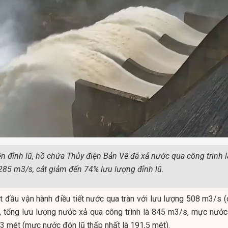
ện đỉnh lũ, hồ chứa Thủy điện Bản Vẽ đã xả nước qua công trình l
285 m3/s, cắt giảm đến 74% lưu lượng đỉnh lũ.
 đầu vận hành điều tiết nước qua tràn với lưu lượng 508 m3/s (
, tổng lưu lượng nước xả qua công trình là 845 m3/s, mực nước
23 mét (mực nước đón lũ thấp nhất là 191,5 mét).