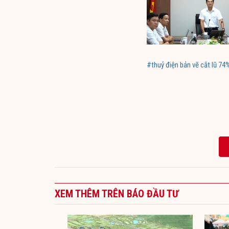
#thuỷ điện bản vẽ cắt lũ 74
XEM THÊM TRÊN BÁO ĐẦU TƯ