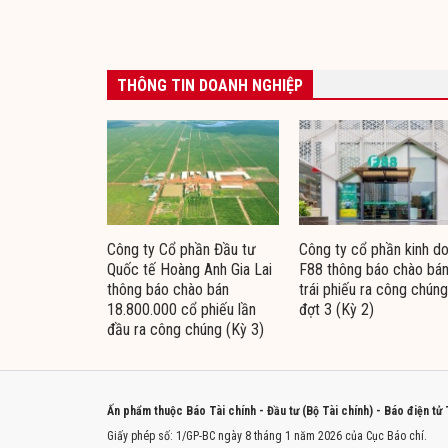
THÔNG TIN DOANH NGHIỆP
Công ty Cổ phần Đầu tư
Công ty cổ phần kinh d
Quốc tế Hoàng Anh Gia Lai
F88 thông báo chào bá
thông báo chào bán
trái phiếu ra công chúng
18.800.000 cổ phiếu lần
đợt 3 (Kỳ 2)
đầu ra công chúng (Kỳ 3)
Ấn phẩm thuộc Báo Tài chính - Đầu tư (Bộ Tài chính) - Báo điện tử
Giấy phép số: 1/GP-BC ngày 8 tháng 1 năm 2026 của Cục Báo chí.