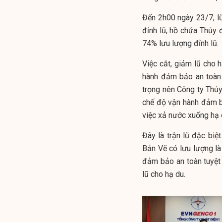
Đến 2h00 ngày 23/7, lũ
đỉnh lũ, hồ chứa Thủy 
74% lưu lượng đỉnh lũ.
Việc cắt, giảm lũ cho
hành đảm bảo an toàn 
trọng nên Công ty Thủ
chế độ vận hành đảm b
việc xả nước xuống hạ 
Đây là trận lũ đặc biệt
Bản Vẽ có lưu lượng là
đảm bảo an toàn tuyệt 
lũ cho hạ du.