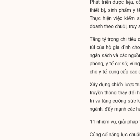
Phát triển dược liệu, 
thiết bị, sinh phẩm y 
Thực hiện việc kiểm s
doanh theo chuỗi, truy 
Tăng tỷ trọng chi tiêu 
túi của hộ gia đình c
ngân sách và các nguồn 
phòng, y tế cơ sở, vùn
cho y tế, cung cấp các 
Xây dựng chiến lược t
truyền thông thay đổi 
trì và tăng cường sức k
ngành, đẩy mạnh các h
11 nhiệm vụ, giải pháp
Củng cố năng lực chuẩn