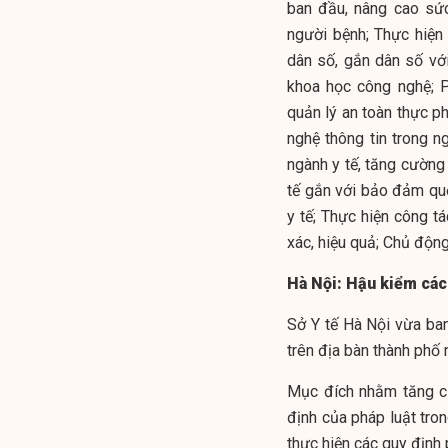
ban đầu, nâng cao sứ
người bệnh; Thực hiện
dân số, gắn dân số với
khoa học công nghệ; Ph
quản lý an toàn thực p
nghệ thông tin trong n
ngành y tế, tăng cường 
tế gắn với bảo đảm qu
y tế; Thực hiện công tá
xác, hiệu quả; Chủ động
Hà Nội: Hậu kiểm các
Sở Y tế Hà Nội vừa ba
trên địa bàn thành phố
Mục đích nhằm tăng cư
định của pháp luật tro
thực hiện các quy định