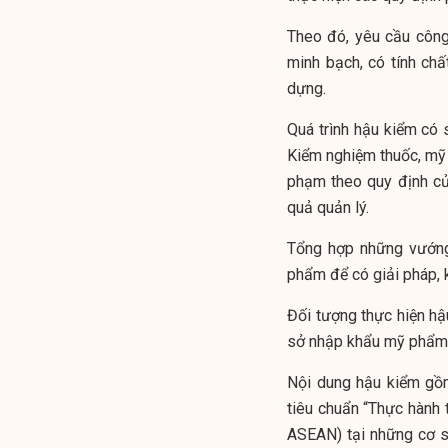
Theo đó, yêu cầu công 
minh bạch, có tính ch
dựng.
Quá trình hậu kiểm có 
Kiểm nghiệm thuốc, mỹ 
phạm theo quy định củ
quả quản lý.
Tổng hợp những vướng
phẩm để có giải pháp, k
Đối tượng thực hiện h
sở nhập khẩu mỹ phẩm 
Nội dung hậu kiểm gồm
tiêu chuẩn “Thực hành
ASEAN) tại những cơ sở