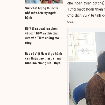
chế, hoàn thiện cơ chế,
Siết chất lượng thuốc từ
Từng bước hoàn thiện h
nhà máy đến tay người
ứng dịch vụ y tế tinh 
bệnh
quả.
Bộ Y tế rà soát lựa chọn
vắc-xin HPV và phế cầu
đưa vào Tiêm chủng mở
rộng
Bác sỹ Việt Nam thực hành
can thiệp bào thai trên mô
hình mô phỏng siêu thực