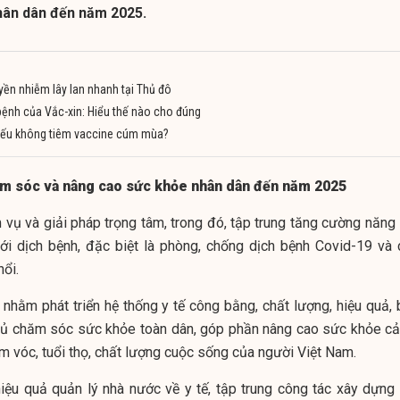
hân dân đến năm 2025.
yền nhiễm lây lan nhanh tại Thủ đô
 bệnh của Vắc-xin: Hiểu thế nào cho đúng
a nếu không tiêm vaccine cúm mùa?
ăm sóc và nâng cao sức khỏe nhân dân đến năm 2025
 vụ và giải pháp trọng tâm, trong đó, tập trung tăng cường năng 
ới dịch bệnh, đặc biệt là phòng, chống dịch bệnh Covid-19 và 
ổi.
nhằm phát triển hệ thống y tế công bằng, chất lượng, hiệu quả, 
hủ chăm sóc sức khỏe toàn dân, góp phần nâng cao sức khỏe cả
tầm vóc, tuổi thọ, chất lượng cuộc sống của người Việt Nam.
iệu quả quản lý nhà nước về y tế, tập trung công tác xây dựng 