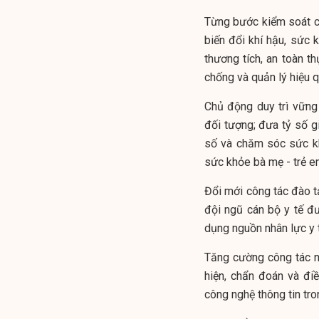
Từng bước kiểm soát c
biến đổi khí hậu, sức
thương tích, an toàn t
chống và quản lý hiệu 
Chủ động duy trì vững
đối tượng; đưa tỷ số g
số và chăm sóc sức kh
sức khỏe bà mẹ - trẻ e
Đổi mới công tác đào t
đội ngũ cán bộ y tế đ
dụng nguồn nhân lực y t
Tăng cường công tác n
hiện, chẩn đoán và điề
công nghệ thông tin tro