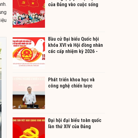
ành.
của Đảng vào cuộc sống
ung
iệu
Bầu cử Đại biểu Quốc hội
khóa XVI và Hội đồng nhân
các cấp nhiệm kỳ 2026 -
2031
Phát triển khoa học và
công nghệ chiến lược
Đại hội đại biểu toàn quốc
lần thứ XIV của Đảng