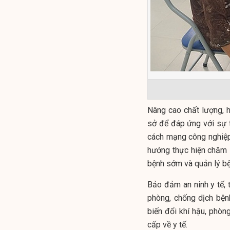
Nâng cao chất lượng, 
sở để đáp ứng với sự t
cách mạng công nghiệp
hướng thực hiện chăm 
bệnh sớm và quản lý bệ
Bảo đảm an ninh y tế, 
phòng, chống dịch bện
biến đổi khí hậu, phòn
cấp về y tế.