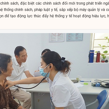
 chính sách, đặc biệt các chính sách đổi mới trong phát triển ng
ệ thống chính sách, pháp luật y tế, sắp xếp bộ máy quản lý và c
gọn để tạo động lực thúc đẩy hệ thống y tế hoạt động hiệu lực, h