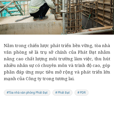
Nằm trong chiến lược phát triển bền vững, tòa nhà
văn phòng sẽ là trụ sở chính của Phát Đạt nhằm
nâng cao chất lượng môi trường làm việc, thu hút
nhiều nhân sự có chuyên môn và trình độ cao, góp
phần đáp ứng mục tiêu mở rộng và phát triển lớn
mạnh của Công ty trong tương lai.
#Tòa nhà văn phòng Phát Đạt
# Phát Đạt
# PDR