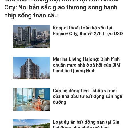
City: Nơi bản sắc giao thương song hành
nhịp sống toàn cầu
Keppel thoái toàn bộ vốn tại
Empire City, thu về 270 triệu USD
Marina Living Halong: Định hình
chuẩn mực nhà ở xã hội của BIM
Land tại Quảng Ninh
Căn hộ dòng tiền - khẩu vị mới
của nhà đầu tư bất động sản nghỉ
dưỡng
Loạt dự án bất động sản tại Gia
Lai được cho phép mở bán