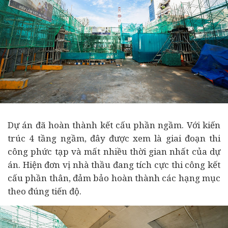
Dự án đã hoàn thành kết cấu phần ngầm. Với kiến
trúc 4 tầng ngầm, đây được xem là giai đoạn thi
công phức tạp và mất nhiều thời gian nhất của dự
án. Hiện đơn vị
nhà thầu
đang tích cực thi công kết
cấu phần thân, đảm bảo hoàn thành các hạng mục
theo đúng tiến độ.