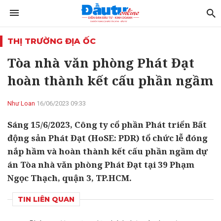
THỊ TRƯỜNG ĐỊA ỐC
Tòa nhà văn phòng Phát Đạt
hoàn thành kết cấu phần ngầm
Như Loan
16/06/2023 09:33
Sáng 15/6/2023, Công ty cổ phần Phát triển Bất
động sản Phát Đạt (HoSE: PDR) tổ chức lễ đóng
nắp hầm và hoàn thành kết cấu phần ngầm dự
án Tòa nhà văn phòng Phát Đạt tại 39 Phạm
Ngọc Thạch, quận 3, TP.HCM.
TIN LIÊN QUAN