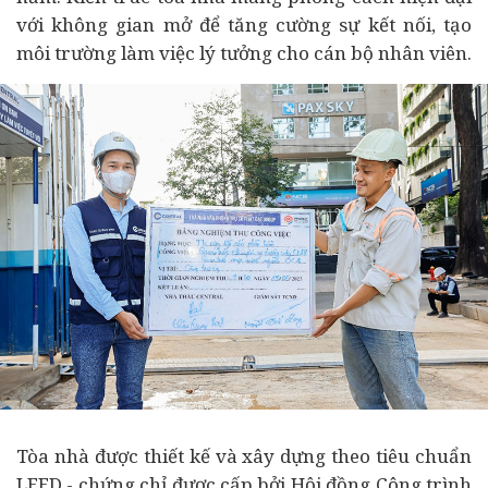
với không gian mở để tăng cường sự kết nối, tạo
môi trường làm việc lý tưởng cho cán bộ nhân viên.
Tòa nhà được thiết kế và xây dựng theo tiêu chuẩn
LEED - chứng chỉ được cấp bởi Hội đồng Công trình