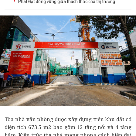
Phát Đạt đứng vững giữa thách thức của thị trường
Tòa nhà văn phòng được xây dựng trên khu đất có
diện tích 673.5 m2 bao gồm 12 tầng nổi và 4 tầng
hầm. Kiến trúc tòa nhà mang phong cách hiện đại