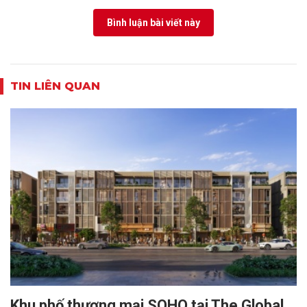
Bình luận bài viết này
TIN LIÊN QUAN
Khu phố thương mại SOHO tại The Global