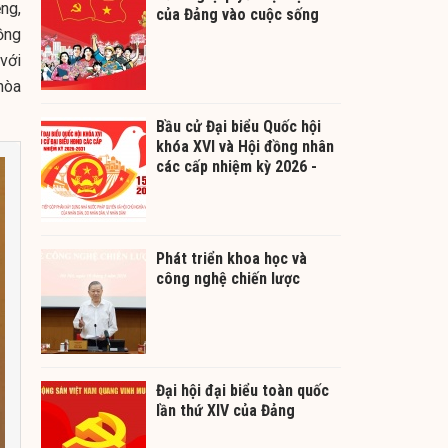
ềng,
của Đảng vào cuộc sống
ồng
 với
hòa
Bầu cử Đại biểu Quốc hội
khóa XVI và Hội đồng nhân
các cấp nhiệm kỳ 2026 -
2031
Phát triển khoa học và
công nghệ chiến lược
Đại hội đại biểu toàn quốc
lần thứ XIV của Đảng