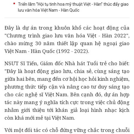
Triển lãm “Hội tụ tinh hoa mỹ thuật Việt - Hàn” thúc đẩy giao
lưu văn hóa Việt Nam - Hàn Quốc
Đây là
dự án
trong khuôn khổ các hoạt động của
"Chương trình giao lưu văn hóa Việt - Hàn 2022",
chào mừng 30 năm thiết lập quan hệ ngoại giao
Việt Nam - Hàn Quốc (1992 - 2022).
NSƯT Sĩ Tiến, Giám đốc Nhà hát Tuổi trẻ cho biết:
"Đây là hoạt động giao lưu, chia sẻ, cùng sáng tạo
giữa hai bên, mang đến cơ hội học hỏi kinh nghiệm,
phương thức tiếp cận và nâng cao tư duy sáng tạo
cho các nghệ sĩ Việt Nam. Bên cạnh đó, dự án hợp
tác này mang ý nghĩa tích cực trong việc chủ động
nhằm giới thiệu tới khán giả loại hình nhạc kịch
còn khá mới mẻ tại Việt Nam.
Với một đối tác có chỗ đứng vững chắc trong chuỗi