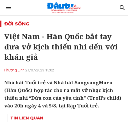
ĐỜI SỐNG
Việt Nam - Hàn Quốc bắt tay
đưa vở kịch thiếu nhi đến với
khán giả
Phương Linh
21/07/2023 15:02
Nhà hát Tuổi trẻ và Nhà hát SangsangMaru
(Hàn Quốc) hợp tác cho ra mắt vở nhạc kịch
thiếu nhi “Đứa con của yêu tinh” (Troll’s child)
vào 20h ngày 4 và 5/8, tại Rạp Tuổi trẻ.
TIN LIÊN QUAN