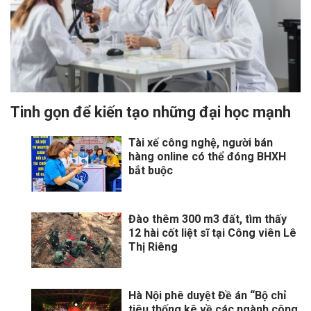
Tinh gọn để kiến tạo những đại học mạnh
Tài xế công nghệ, người bán
hàng online có thể đóng BHXH
bắt buộc
Đào thêm 300 m3 đất, tìm thấy
12 hài cốt liệt sĩ tại Công viên Lê
Thị Riêng
Hà Nội phê duyệt Đề án “Bộ chỉ
tiêu thống kê về các ngành công