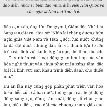
đạo diễn, nhạc sĩ, biên đạo múa, diễn viên Hàn Quốc và
các nghệ sĩ Nhà hát Tuổi trẻ.
Bên cạnh đó, ông Um Dongyoul, Giám đốc Nhà hát
SangsangMaru, chia sẻ: "Nhìn lại chặng đường hữu
nghị giữa Việt Nam và Hàn Quốc, hai nước chúng
ta đã đạt được những dấu ấn và thành tựu to lớn
trên các lĩnh vực
kinh tế
, giáo dục, thể thao, du lịch,
…
Tuy nhiên các hoạt động giao lưu hợp tác văn
hóa nghệ thuật vẫn chưa phát triển xứng tầm, đặc
biệt là lĩnh vực sân khấu trình diễn dành cho thiếu
nhi.”
Dự án lần này cũng góp phần phát triển văn hóa
biểu diễn của cả hai nước thông qua các hoạt động
đồng sáng tạo, đồng sản xuất, đồng tổ chức giao
lưu, biểu diễn, trao đổi các chương trình giáo dục