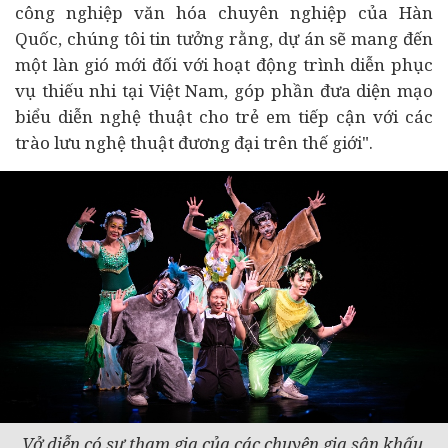
công nghiệp văn hóa chuyên nghiệp của Hàn
Quốc, chúng tôi tin tưởng rằng, dự án sẽ mang đến
một làn gió mới đối với hoạt động trình diễn phục
vụ thiếu nhi tại Việt Nam, góp phần đưa diện mạo
biểu diễn nghệ thuật cho trẻ em tiếp cận với các
trào lưu nghệ thuật đương đại trên thế giới".
Vở diễn có sự tham gia của các chuyên gia sân khấu,