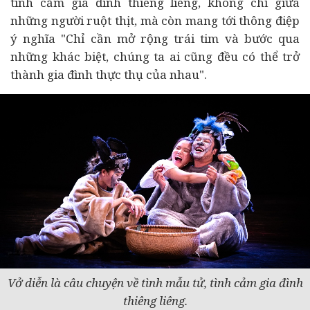
tình cảm gia đình thiêng liêng, không chỉ giữa
những người ruột thịt, mà còn mang tới thông điệp
ý nghĩa "Chỉ cần mở rộng trái tim và bước qua
những khác biệt, chúng ta ai cũng đều có thể trở
thành gia đình thực thụ của nhau".
Vở diễn là câu chuyện về tình mẫu tử, tình cảm gia đình
thiêng liêng.