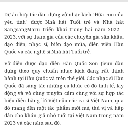
Dự án hợp tác dàn dựng vở nhạc kịch "Đứa con của
yêu tinh" được Nhà hát Tuổi trẻ và Nhà hát
SangsangMaru triển khai trong hai năm 2022 -
2023, với sự tham gia của các chuyên gia sân khấu,
đạo diễn, nhạc sĩ, biên đạo múa, diễn viên Hàn
Quốc và các nghệ sĩ Nhà hát Tuổi trẻ.
Vở diễn được đạo diễn Hàn Quốc Son Jieun dàn
dựng theo quy chuẩn nhạc kịch đang rất thịnh
hành tại Hàn Quốc và trên thế giới. Các nhạc sĩ Hàn
Quốc đã sáng tác những ca khúc có độ tinh tế, lay
động và vô cùng truyền cảm cùng với sự hợp tác
biểu diễn bằng lời Việt của các ca sĩ Việt Nam, qua
đó mang đến một tác phẩm mới mẻ, thú vị và hấp
dẫn cho khán giả nhỏ tuổi tại Việt Nam trong năm
2023 và các năm sau đó.