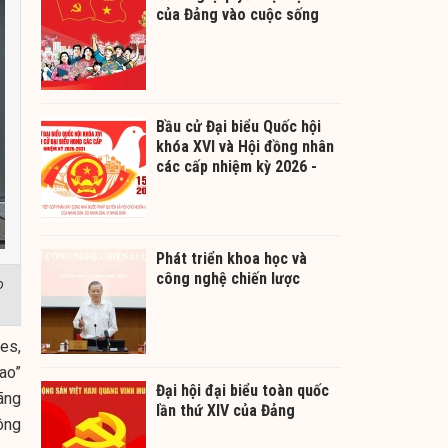
của Đảng vào cuộc sống
Bầu cử Đại biểu Quốc hội
khóa XVI và Hội đồng nhân
các cấp nhiệm kỳ 2026 -
2031
Phát triển khoa học và
công nghệ chiến lược
o
es,
ao”
Đại hội đại biểu toàn quốc
ãng
lần thứ XIV của Đảng
ông