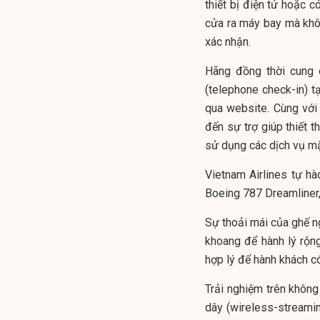
thiết bị điện tử hoặc c
cửa ra máy bay mà khô
xác nhận.
Hãng đồng thời cung 
(telephone check-in) tạ
qua website. Cùng với
đến sự trợ giúp thiết 
sử dụng các dịch vụ mặ
Vietnam Airlines tự h
Boeing 787 Dreamliner
Sự thoải mái của ghế ng
khoang để hành lý rộng 
hợp lý để hành khách có
Trải nghiệm trên không
dây (wireless-streamin