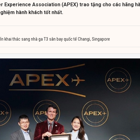
r Experience Association (APEX) trao tặng cho các hãng h
nghiệm hành khách tốt nhất.
ển khai thác sang nhà ga T3 sân bay quốc tế Changi, Singapore