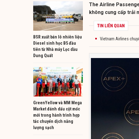
The Airline Passenge
không cung cấp trải 
TIN LIÊN QUAN
BSR xuất bán lô nhiên liệu
Vietnam Airlines chuy
Diesel sinh học B5 đầu
tiên từ Nhà máy Lọc dầu
Dung Quất
GreenYellow và MM Mega
Market đánh dấu cột mốc
mới trong hành trình hợp
tác chuyển dịch năng
lượng sạch