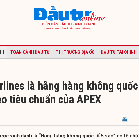
NH
TOÀN CẢNH ĐẦU TƯ
THỊ TRƯỜNG ĐỊA ỐC
ĐẦU TƯ TÀI CHÍNH
rlines là hãng hàng không quốc
heo tiêu chuẩn của APEX
được vinh danh là “Hãng hàng không quốc tế 5 sao” do tổ chứ