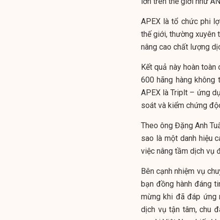
lớn trên thế giới như AN
APEX là tổ chức phi l
thế giới, thường xuyên
nâng cao chất lượng dị
Kết quả này hoàn toàn 
600 hãng hàng không to
APEX là Triplt – ứng dụ
soát và kiểm chứng độc
Theo ông Đặng Anh Tuấ
sao là một danh hiệu c
việc nâng tầm dịch vụ đ
Bên cạnh nhiệm vụ chuy
bạn đồng hành đáng tin
mừng khi đã đáp ứng n
dịch vụ tận tâm, chu 