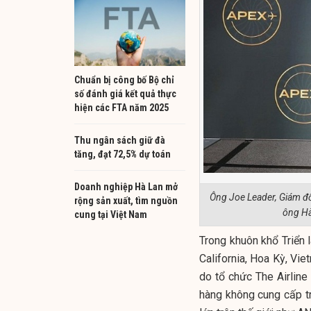
Chuẩn bị công bố Bộ chỉ
số đánh giá kết quả thực
hiện các FTA năm 2025
Thu ngân sách giữ đà
tăng, đạt 72,5% dự toán
Doanh nghiệp Hà Lan mở
Ông Joe Leader, Giám đ
rộng sản xuất, tìm nguồn
ông Hà
cung tại Việt Nam
Trong khuôn khổ Triển
California, Hoa Kỳ, Vi
do tổ chức The Airlin
hàng không cung cấp t