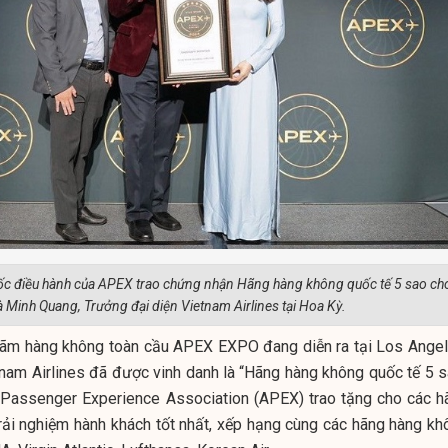
ốc điều hành của APEX trao chứng nhận Hãng hàng không quốc tế 5 sao ch
 Minh Quang, Trưởng đại diện Vietnam Airlines tại Hoa Kỳ.
 lãm hàng không toàn cầu APEX EXPO đang diễn ra tại Los Angel
etnam Airlines đã được vinh danh là “Hãng hàng không quốc tế 5 s
e Passenger Experience Association (APEX) trao tặng cho các h
rải nghiệm hành khách tốt nhất, xếp hạng cùng các hãng hàng kh