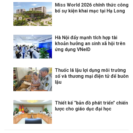
Miss World 2026 chính thức công
bố sự kiện khai mạc tại Hạ Long
Hà Nội đẩy mạnh tích hợp tài
khoản hưởng an sinh xã hội trên
ứng dụng VNeID
Thuốc lá lậu lợi dụng môi trường
số và thương mại điện tử để buôn
lậu
Thiết kế "bản đồ phát triển" chiến
lược cho giáo dục đại học