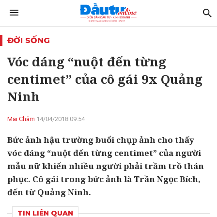
ĐỜI SỐNG
Vóc dáng “nuột đến từng
centimet” của cô gái 9x Quảng
Ninh
Mai Châm
14/04/2018 09:54
Bức ảnh hậu trường buổi chụp ảnh cho thấy
vóc dáng “nuột đến từng centimet” của người
mẫu nữ khiến nhiều người phải trầm trồ thán
phục. Cô gái trong bức ảnh là Trần Ngọc Bích,
đến từ Quảng Ninh.
TIN LIÊN QUAN