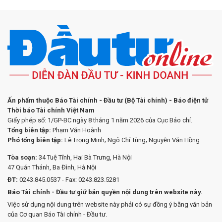
Ấn phẩm thuộc Báo Tài chính - Đầu tư (Bộ Tài chính) - Báo điện tử
Thời báo Tài chính Việt Nam
Giấy phép số: 1/GP-BC ngày 8 tháng 1 năm 2026 của Cục Báo chí.
Tổng biên tập:
Phạm Văn Hoành
Phó tổng biên tập:
Lê Trọng Minh; Ngô Chí Tùng; Nguyễn Văn Hồng
Tòa soạn:
34 Tuệ Tĩnh, Hai Bà Trưng, Hà Nội
47 Quán Thánh, Ba Đình, Hà Nội
ĐT:
0243.845.0537 - Fax: 0243.823.5281
Báo Tài chính - Đầu tư giữ bản quyền nội dung trên website này.
Việc sử dụng nội dung trên website này phải có sự đồng ý bằng văn bản
của Cơ quan Báo Tài chính - Đầu tư.