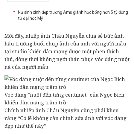
Nữ sinh xinh đẹp trường Ams giành học bổng hơn 5 tỷ đồng
từ đại học Mỹ
Mới đây, nhiếp ảnh Châu Nguyễn chia sẻ bức ảnh
hậu trường buổi chụp ảnh của anh với người mẫu
tại studio khiến dân mạng được một phen thích
thú, đồng thời không ngớt thán phục vóc dáng nuột
nà của người mẫu.
Vóc dáng "nuột đến từng centimet" của Ngọc Bích
khiến dân mạng trầm trồ
Chính nhiếp ảnh Châu Nguyễn cũng phải khen
rằng “Có lẽ không cần chỉnh sửa ảnh với vóc dáng
đẹp như thế này”.