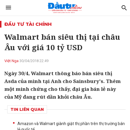
ĐẦU TƯ TÀI CHÍNH
Walmart bán siêu thị tại châu
Âu với giá 10 tỷ USD
Việt Nga
30/04/2018 22:49
Ngày 30/4, Walmart thông báo bán siêu thị
Asda của mình tại Anh cho Sainsbury's. Thêm
một minh chứng cho thấy, đại gia bán lẻ này
của Mỹ đang rút dần khỏi châu Âu.
TIN LIÊN QUAN
Amazon và Walmart giành giật thị phần trên thị trường bán
lẻ quốc tế