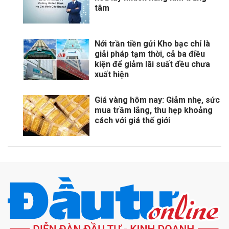
tâm
Nới trần tiền gửi Kho bạc chỉ là
giải pháp tạm thời, cả ba điều
kiện để giảm lãi suất đều chưa
xuất hiện
Giá vàng hôm nay: Giảm nhẹ, sức
mua trầm lắng, thu hẹp khoảng
cách với giá thế giới