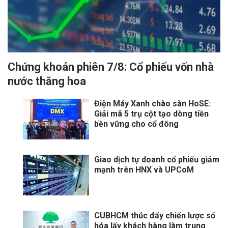
Chứng khoán phiên 7/8: Cổ phiếu vốn nhà
nước thăng hoa
Điện Máy Xanh chào sàn HoSE:
Giải mã 5 trụ cột tạo dòng tiền
bền vững cho cổ đông
Giao dịch tự doanh cổ phiếu giảm
mạnh trên HNX và UPCoM
CUBHCM thúc đẩy chiến lược số
hóa lấy khách hàng làm trung