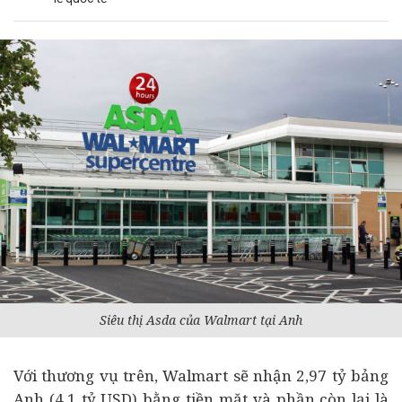
Siêu thị Asda của Walmart tại Anh
Với thương vụ trên, Walmart sẽ nhận 2,97 tỷ bảng
Anh (4,1 tỷ USD) bằng tiền mặt và phần còn lại là