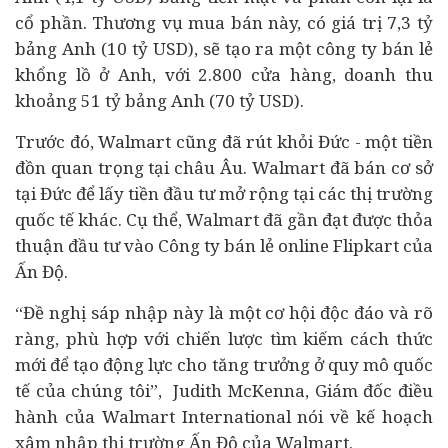
cổ phần. Thương vụ mua bán này, có giá trị 7,3 tỷ
bảng Anh (10 tỷ USD), sẽ tạo ra một công ty bán lẻ
khổng lồ ở Anh, với 2.800 cửa hàng, doanh thu
khoảng 51 tỷ bảng Anh (70 tỷ USD).
Trước đó, Walmart cũng đã rút khỏi Đức - một tiền
đồn quan trọng tại châu Âu. Walmart đã bán cơ sở
tại Đức để lấy tiền
đầu tư
mở rộng tại các thị trường
quốc tế khác. Cụ thể, Walmart đã gần đạt được thỏa
thuận đầu tư vào Công ty bán lẻ online Flipkart của
Ấn Độ.
“Đề nghị sáp nhập này là một cơ hội độc đáo và rõ
ràng, phù hợp với chiến lược tìm kiếm cách thức
mới để tạo động lực cho tăng trưởng ở quy mô quốc
tế của chúng tôi”, Judith McKenna, Giám đốc điều
hành của Walmart International nói về kế hoạch
xâm nhập thị trường Ấn Độ của Walmart.