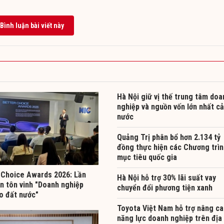
Bình luận bài viết này
Hà Nội giữ vị thế trung tâm doa
nghiệp và nguồn vốn lớn nhất cả
nước
Quảng Trị phân bổ hơn 2.134 tỷ
đồng thực hiện các Chương trìn
mục tiêu quốc gia
 Choice Awards 2026: Lần
Hà Nội hỗ trợ 30% lãi suất vay
ên tôn vinh "Doanh nghiệp
chuyển đổi phương tiện xanh
ạo đất nước"
Toyota Việt Nam hỗ trợ nâng c
năng lực doanh nghiệp trên địa