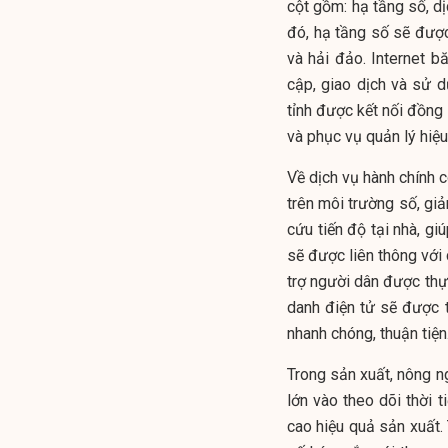
cột gồm: hạ tầng số, dị
đó, hạ tầng số sẽ được
và hải đảo. Internet b
cập, giao dịch và sử d
tỉnh được kết nối đồng
và phục vụ quản lý hiệu
Về dịch vụ hành chính c
trên môi trường số, giả
cứu tiến độ tại nhà, gi
sẽ được liên thông với
trợ người dân được thực
danh điện tử sẽ được tr
nhanh chóng, thuận tiện
Trong sản xuất, nông ng
lớn vào theo dõi thời t
cao hiệu quả sản xuất.