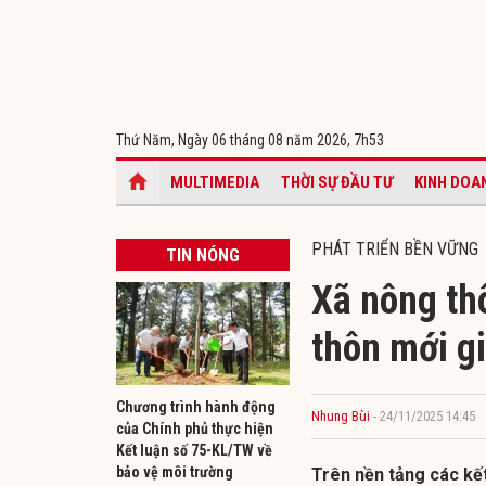
Thứ Năm, Ngày 06 tháng 08 năm 2026,
7h53
MULTIMEDIA
THỜI SỰ ĐẦU TƯ
KINH DOA
PHÁT TRIỂN BỀN VỮNG
TIN NÓNG
Xã nông th
thôn mới g
Chương trình hành động
Nhung Bùi
- 24/11/2025 14:45
của Chính phủ thực hiện
Kết luận số 75-KL/TW về
bảo vệ môi trường
Trên nền tảng các kế