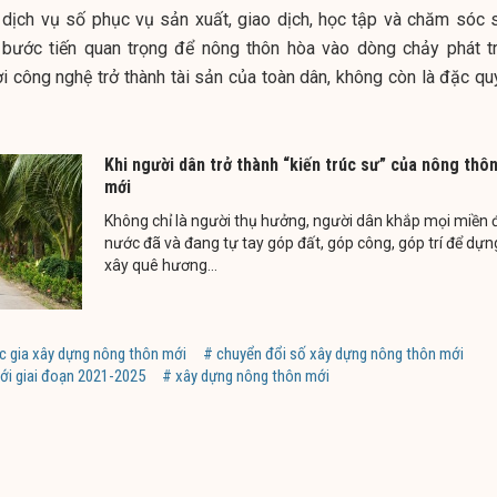
m dịch vụ số phục vụ sản xuất, giao dịch, học tập và chăm sóc 
 bước tiến quan trọng để nông thôn hòa vào dòng chảy phát tr
i công nghệ trở thành tài sản của toàn dân, không còn là đặc qu
Khi người dân trở thành “kiến trúc sư” của nông thô
mới
Không chỉ là người thụ hưởng, người dân khắp mọi miền 
nước đã và đang tự tay góp đất, góp công, góp trí để dựn
xây quê hương...
c gia xây dựng nông thôn mới
# chuyển đổi số xây dựng nông thôn mới
ới giai đoạn 2021-2025
# xây dựng nông thôn mới