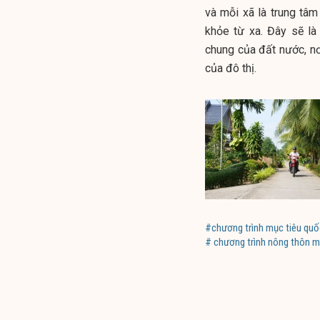
và mỗi xã là trung tâ
khỏe từ xa. Đây sẽ là
chung của đất nước, nơ
của đô thị.
#chương trình mục tiêu quố
# chương trình nông thôn m