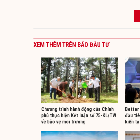
XEM THÊM TRÊN BÁO ĐẦU TƯ
Chương trình hành động của Chính
Better
phủ thực hiện Kết luận số 75-KL/TW
đầu ti
về bảo vệ môi trường
kiến t