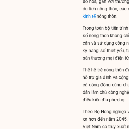
số hóa, gắn với thươn
du lịch nông thôn, các 
kinh tế
nông thôn.
Trong toàn bộ tiến trìn
số nông thôn không chỉ
cận và sử dụng công n
kỹ năng số thiết yếu,
sàn thương mại điện tử
Thế hệ trẻ nông thôn đ
hỗ trợ gia đình và cộng
cả cộng đồng cùng chuy
dân làm chủ công nghệ,
điều kiện địa phương.
Theo Bộ Nông nghiệp v
xa hơn đến năm 2045, 
Việt Nam có truy xuất n