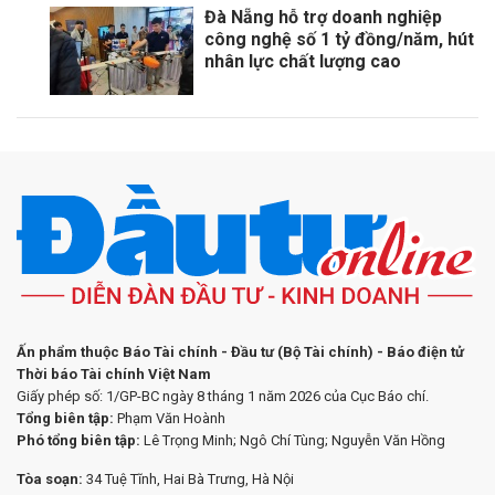
Đà Nẵng hỗ trợ doanh nghiệp
công nghệ số 1 tỷ đồng/năm, hút
nhân lực chất lượng cao
Ấn phẩm thuộc Báo Tài chính - Đầu tư (Bộ Tài chính) - Báo điện tử
Thời báo Tài chính Việt Nam
Giấy phép số: 1/GP-BC ngày 8 tháng 1 năm 2026 của Cục Báo chí.
Tổng biên tập:
Phạm Văn Hoành
Phó tổng biên tập:
Lê Trọng Minh; Ngô Chí Tùng; Nguyễn Văn Hồng
Tòa soạn:
34 Tuệ Tĩnh, Hai Bà Trưng, Hà Nội