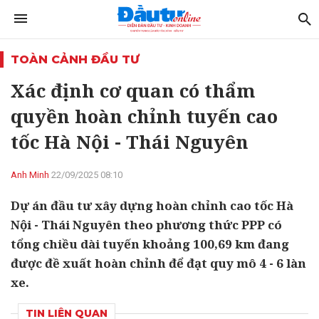
TOÀN CẢNH ĐẦU TƯ
Xác định cơ quan có thẩm
quyền hoàn chỉnh tuyến cao
tốc Hà Nội - Thái Nguyên
Anh Minh
22/09/2025 08:10
Dự án đầu tư xây dựng hoàn chỉnh cao tốc Hà
Nội - Thái Nguyên theo phương thức PPP có
tổng chiều dài tuyến khoảng 100,69 km đang
được đề xuất hoàn chỉnh để đạt quy mô 4 - 6 làn
xe.
TIN LIÊN QUAN