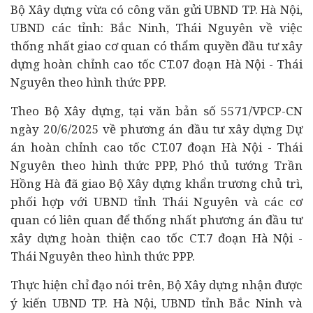
Bộ Xây dựng vừa có công văn gửi UBND TP. Hà Nội,
UBND các tỉnh: Bắc Ninh, Thái Nguyên về việc
thống nhất giao cơ quan có thẩm quyền
đầu tư
xây
dựng hoàn chỉnh cao tốc CT.07 đoạn Hà Nội - Thái
Nguyên theo hình thức PPP.
Theo Bộ Xây dựng, tại văn bản số 5571/VPCP-CN
ngày 20/6/2025 về phương án đầu tư xây dựng
Dự
án
hoàn chỉnh cao tốc CT.07 đoạn Hà Nội - Thái
Nguyên theo hình thức PPP, Phó thủ tướng Trần
Hồng Hà đã giao Bộ Xây dựng khẩn trương chủ trì,
phối hợp với UBND tỉnh Thái Nguyên và các cơ
quan có liên quan để thống nhất phương án đầu tư
xây dựng hoàn thiện cao tốc CT.7 đoạn Hà Nội -
Thái Nguyên theo hình thức PPP.
Thực hiện chỉ đạo nói trên, Bộ Xây dựng nhận được
ý kiến UBND TP. Hà Nội, UBND tỉnh Bắc Ninh và