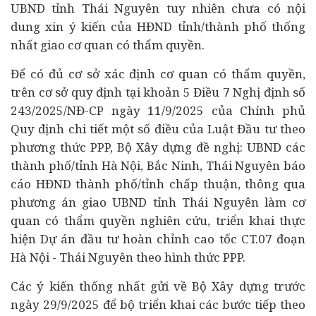
UBND tỉnh Thái Nguyên tuy nhiên chưa có nội
dung xin ý kiến của HĐND tỉnh/thành phố thống
nhất giao cơ quan có thẩm quyền.
Để có đủ cơ sở xác định cơ quan có thẩm quyền,
trên cơ sở quy định tại khoản 5 Điều 7 Nghị định số
243/2025/NĐ-CP ngày 11/9/2025 của Chính phủ
Quy định chi tiết một số điều của Luật Đầu tư theo
phương thức PPP, Bộ Xây dựng đề nghị: UBND các
thành phố/tỉnh Hà Nội, Bắc Ninh, Thái Nguyên báo
cáo HĐND thành phố/tỉnh chấp thuận, thông qua
phương án giao UBND tỉnh Thái Nguyên làm cơ
quan có thẩm quyền nghiên cứu, triển khai thực
hiện Dự án đầu tư hoàn chỉnh cao tốc CT.07 đoạn
Hà Nội - Thái Nguyên theo hình thức PPP.
Các ý kiến thống nhất gửi về Bộ Xây dựng trước
ngày 29/9/2025 để bộ triển khai các bước tiếp theo