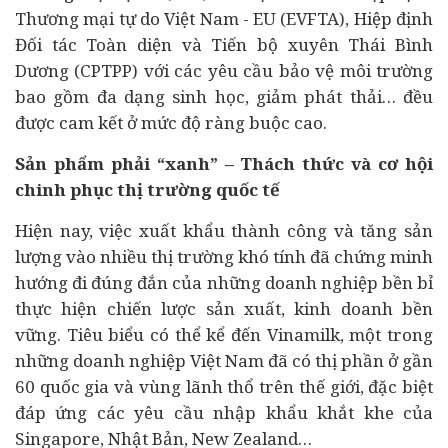
Thương mại tự do Việt Nam - EU (EVFTA), Hiệp định
Đối tác Toàn diện và Tiến bộ xuyên Thái Bình
Dương (CPTPP) với các yêu cầu bảo vệ môi trường
bao gồm đa dạng sinh học, giảm phát thải… đều
được cam kết ở mức độ ràng buộc cao.
Sản phẩm phải “xanh” – Thách thức và cơ hội
chinh phục thị trường quốc tế
Hiện nay, việc xuất khẩu thành công và tăng sản
lượng vào nhiều thị trường khó tính đã chứng minh
hướng đi đúng đắn của những doanh nghiệp bền bỉ
thực hiện chiến lược sản xuất, kinh doanh bền
vững. Tiêu biểu có thể kể đến Vinamilk, một trong
những doanh nghiệp Việt Nam đã có thị phần ở gần
60 quốc gia và vùng lãnh thổ trên thế giới, đặc biệt
đáp ứng các yêu cầu nhập khẩu khắt khe của
Singapore, Nhật Bản, New Zealand…