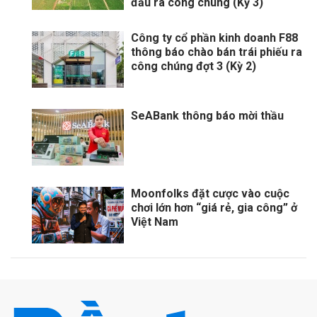
đầu ra công chúng (Kỳ 3)
Công ty cổ phần kinh doanh F88
thông báo chào bán trái phiếu ra
công chúng đợt 3 (Kỳ 2)
SeABank thông báo mời thầu
Moonfolks đặt cược vào cuộc
chơi lớn hơn “giá rẻ, gia công” ở
Việt Nam