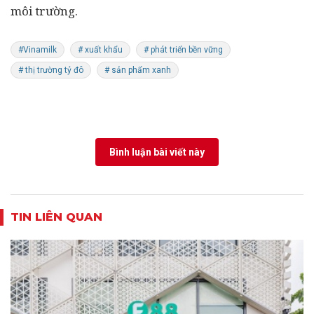
môi trường.
#Vinamilk
# xuất khẩu
# phát triển bền vững
# thị trường tỷ đô
# sản phẩm xanh
Bình luận bài viết này
TIN LIÊN QUAN