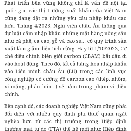
Phát triển bền vững không chỉ là vấn đề nội tại
quốc gia, các thị trường xuất khẩu của Việt Nam
cũng đang đặt ra những yêu cầu nhập khẩu cao
hơn. Tháng 4/2023, Nghị viện châu Âu thông qua
dự luật cấm nhập khẩu những mặt hàng nông sản
như cà phê, ca cao, gỗ và cao su… có quy trình sản
xuất làm giảm diện tích rừng. Hay từ 1/10/2023, Cơ
chế điều chỉnh biên giới carbon (CBAM) bắt đầu đi
vào hoạt động. Theo đó, tất cả hàng hóa nhập khẩu
vào Liên minh châu Âu (EU) trong các lĩnh vực
công nghiệp có cường độ carbon cao (thép, nhôm,
xi măng, phân bón…) sẽ nằm trong phạm vi điều
chỉnh.
Bên cạnh đó, các doanh nghiệp Việt Nam cũng phải
đối diện với nhiều quy định phi thuế quan ngặt
nghèo hơn từ các thị trường trong Hiệp định
thương mại tự do (FTA) thế hệ mới như: Hiệp định