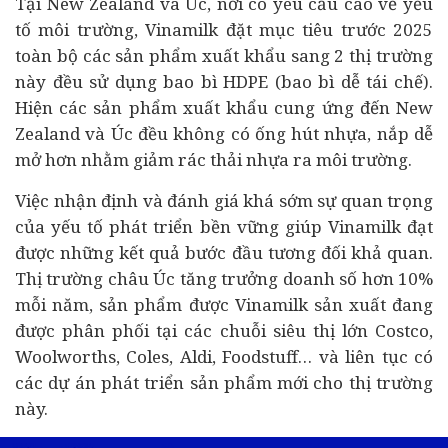
Tại New Zealand và Úc, nơi có yêu cầu cao về yếu
tố môi trường, Vinamilk đặt mục tiêu trước 2025
toàn bộ các sản phẩm xuất khẩu sang 2 thị trường
này đều sử dụng bao bì HDPE (bao bì dễ tái chế).
Hiện các sản phẩm xuất khẩu cung ứng đến New
Zealand và Úc đều không có ống hút nhựa, nắp dễ
mở hơn nhằm giảm rác thải nhựa ra môi trường.
Việc nhận định và đánh giá khá sớm sự quan trọng
của yếu tố phát triển bền vững giúp Vinamilk đạt
được những kết quả bước đầu tương đối khả quan.
Thị trường châu Úc tăng trưởng doanh số hơn 10%
mỗi năm, sản phẩm được Vinamilk sản xuất đang
được phân phối tại các chuỗi siêu thị lớn Costco,
Woolworths, Coles, Aldi, Foodstuff… và liên tục có
các
dự án
phát triển sản phẩm mới cho thị trường
này.