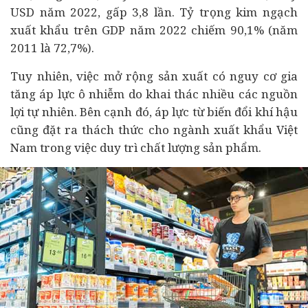
USD năm 2022, gấp 3,8 lần. Tỷ trọng kim ngạch
xuất khẩu trên GDP năm 2022 chiếm 90,1% (năm
2011 là 72,7%).
Tuy nhiên, việc mở rộng sản xuất có nguy cơ gia
tăng áp lực ô nhiễm do khai thác nhiều các nguồn
lợi tự nhiên. Bên cạnh đó, áp lực từ biến đổi khí hậu
cũng đặt ra thách thức cho ngành xuất khẩu Việt
Nam trong việc duy trì chất lượng sản phẩm.