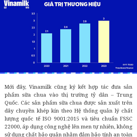
Mới đây, Vinamilk cũng ký kết hợp tác đưa sản
phẩm sữa chua vào thị trường tỷ dân – Trung
Quốc. Các sản phẩm sữa chua được sản xuất trên
dây chuyền khép kín theo Hệ thống quản lý chất
lượng quốc tế ISO 9001:2015 và tiêu chuẩn FSSC
22000, áp dụng công nghệ lên men tự nhiên, không
sử dụng chất bảo quản nhằm đảm bảo tính an toàn