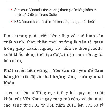
Sữa chua Vinamilk tính đường tham gia “miếng bánh thị
trường” tỷ đô tại Trung Quốc
HSC: Vinamilk ở thời điểm “thiên thời, địa lợi, nhân hoà”
Định hướng phát triển bền vững với mô hình sản
xuất xanh, thân thiện môi trường là yếu tố quan
trọng giúp
doanh nghiệp
có “tấm vé thông hành”
xuất khẩu, đồng thời tạo được thiện cảm với người
tiêu dùng
.
Phát triển bền vững – Yêu cầu tất yếu để đảm
bảo giữa tốc độ và chất lượng tăng trưởng xuất
khẩu
Theo số liệu từ Tổng cục thống kê, quy mô xuất
khẩu của Việt Nam ngày càng mở rộng và đạt mức
cao, tăng từ 96,91 tỷ USD năm 2011 lên 371,30 tỷ