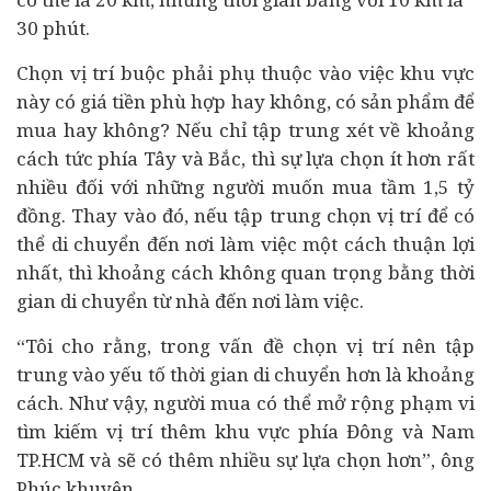
30 phút.
Chọn vị trí buộc phải phụ thuộc vào việc khu vực
này có giá tiền phù hợp hay không, có sản phẩm để
mua hay không? Nếu chỉ tập trung xét về khoảng
cách tức phía Tây và Bắc, thì sự lựa chọn ít hơn rất
nhiều đối với những người muốn mua tầm 1,5 tỷ
đồng. Thay vào đó, nếu tập trung chọn vị trí để có
thể di chuyển đến nơi làm việc một cách thuận lợi
nhất, thì khoảng cách không quan trọng bằng thời
gian di chuyển từ nhà đến nơi làm việc.
“Tôi cho rằng, trong vấn đề chọn vị trí nên tập
trung vào yếu tố thời gian di chuyển hơn là khoảng
cách. Như vậy, người mua có thể mở rộng phạm vi
tìm kiếm vị trí thêm khu vực phía Đông và Nam
TP.HCM và sẽ có thêm nhiều sự lựa chọn hơn”, ông
Phúc khuyên.