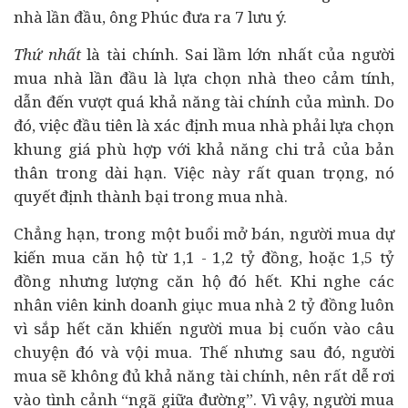
nhà lần đầu, ông Phúc đưa ra 7 lưu ý.
Thứ nhất
là tài chính. Sai lầm lớn nhất của người
mua nhà lần đầu là lựa chọn nhà theo cảm tính,
dẫn đến vượt quá khả năng tài chính của mình. Do
đó, việc đầu tiên là xác định mua nhà phải lựa chọn
khung giá phù hợp với khả năng chi trả của bản
thân trong dài hạn. Việc này rất quan trọng, nó
quyết định thành bại trong mua nhà.
Chẳng hạn, trong một buổi mở bán, người mua dự
kiến mua căn hộ từ 1,1 - 1,2 tỷ đồng, hoặc 1,5 tỷ
đồng nhưng lượng căn hộ đó hết. Khi nghe các
nhân viên kinh doanh giục mua nhà 2 tỷ đồng luôn
vì sắp hết căn khiến người mua bị cuốn vào câu
chuyện đó và vội mua. Thế nhưng sau đó, người
mua sẽ không đủ khả năng tài chính, nên rất dễ rơi
vào tình cảnh “ngã giữa đường”. Vì vậy, người mua