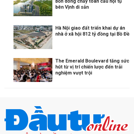
bốn dòng chảy toàn cầu hội tụ
bên Vịnh di sản
Hà Nội giao đất triển khai dự án
nhà ở xã hội 812 tỷ đồng tại Bồ Đề
The Emerald Boulevard tăng sức
hút từ vị trí chiến lược đến trải
nghiệm vượt trội