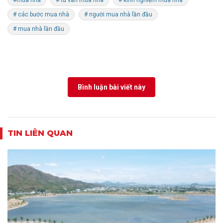
#mua nhà
# tư vấn mua nhà
# kinh nghiệm mua nhà
# các bước mua nhà
# người mua nhà lần đầu
# mua nhà lần đầu
Bình luận bài viết này
TIN LIÊN QUAN