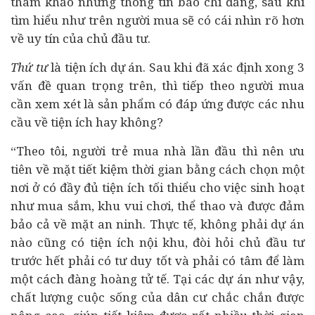
tham khảo những thông tin báo chí đăng, sau khi
tìm hiểu như trên người mua sẽ có cái nhìn rõ hơn
về uy tín của chủ đầu tư.
Thứ tư
là tiện ích dự án. Sau khi đã xác định xong 3
vấn đề quan trọng trên, thì tiếp theo người mua
cần xem xét là sản phẩm có đáp ứng được các nhu
cầu về tiện ích hay không?
“Theo tôi, người trẻ mua nhà lần đầu thì nên ưu
tiên về mặt tiết kiệm thời gian bằng cách chọn một
nơi ở có đầy đủ tiện ích tối thiểu cho việc sinh hoạt
như mua sắm, khu vui chơi, thể thao và được đảm
bảo cả về mặt an ninh. Thực tế, không phải dự án
nào cũng có tiện ích nội khu, đòi hỏi chủ đầu tư
trước hết phải có tư duy tốt và phải có tâm để làm
một cách đàng hoàng tử tế. Tại các dự án như vậy,
chất lượng cuộc sống của dân cư chắc chắn được