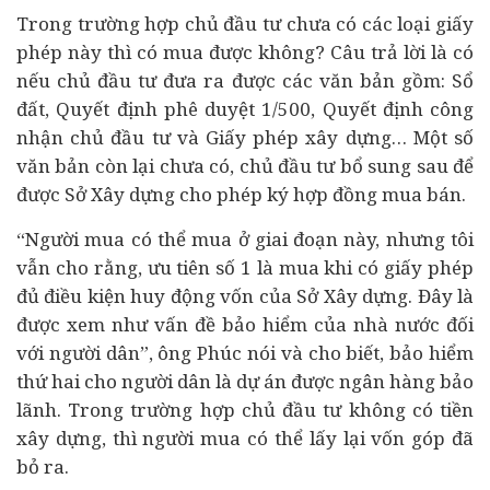
Trong trường hợp chủ đầu tư chưa có các loại giấy
phép này thì có mua được không? Câu trả lời là có
nếu chủ đầu tư đưa ra được các văn bản gồm: Sổ
đất, Quyết định phê duyệt 1/500, Quyết định công
nhận chủ đầu tư và Giấy phép xây dựng… Một số
văn bản còn lại chưa có, chủ đầu tư bổ sung sau để
được Sở Xây dựng cho phép ký hợp đồng mua bán.
“Người mua có thể mua ở giai đoạn này, nhưng tôi
vẫn cho rằng, ưu tiên số 1 là mua khi có giấy phép
đủ điều kiện huy động vốn của Sở Xây dựng. Đây là
được xem như vấn đề bảo hiểm của nhà nước đối
với người dân”, ông Phúc nói và cho biết, bảo hiểm
thứ hai cho người dân là dự án được ngân hàng bảo
lãnh. Trong trường hợp chủ đầu tư không có tiền
xây dựng, thì người mua có thể lấy lại vốn góp đã
bỏ ra.