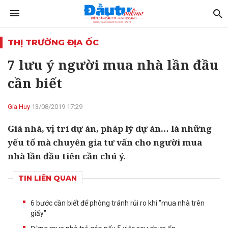
THỊ TRƯỜNG ĐỊA ỐC
7 lưu ý người mua nhà lần đầu
cần biết
Gia Huy
13/08/2019 17:29
Giá nhà, vị trí dự án, pháp lý dự án… là những
yếu tố mà chuyên gia tư vấn cho người mua
nhà lần đầu tiên cần chú ý.
TIN LIÊN QUAN
6 bước cần biết để phòng tránh rủi ro khi "mua nhà trên
giấy"