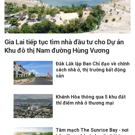
Gia Lai tiếp tục tìm nhà đầu tư cho Dự án
Khu đô thị Nam đường Hùng Vương
Đắk Lắk lập Ban Chỉ đạo về chính
sách nhà ở, thị trường bất động
sản
Khánh Hòa thông qua 5 khu đất
thí điểm nhà ở thương mại
Tâm mạch The Sunrise Bay - nơi