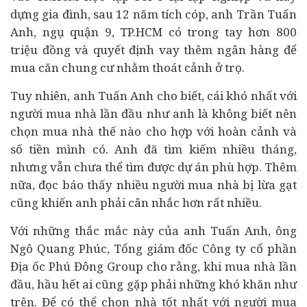
dựng gia đình, sau 12 năm tích cóp, anh Trần Tuấn
Anh, ngụ quận 9, TP.HCM có trong tay hơn 800
triệu đồng và quyết định vay thêm
ngân hàng
để
mua căn chung cư nhằm thoát cảnh ở trọ.
Tuy nhiên, anh Tuấn Anh cho biết, cái khó nhất với
người mua nhà lần đầu như anh là không biết nên
chọn mua nhà thế nào cho hợp với hoàn cảnh và
số tiền mình có. Anh đã tìm kiếm nhiều tháng,
nhưng vẫn chưa thể tìm được
dự án
phù hợp. Thêm
nữa, đọc báo thấy nhiều người mua nhà bị lừa gạt
cũng khiến anh phải cân nhắc hơn rất nhiều.
Với những thắc mắc này của anh Tuấn Anh, ông
Ngô Quang Phúc, Tổng giám đốc Công ty cổ phần
Địa ốc Phú Đông Group cho rằng, khi mua nhà lần
đầu, hầu hết ai cũng gặp phải những khó khăn như
trên. Để có thể chọn nhà tốt nhất với người mua