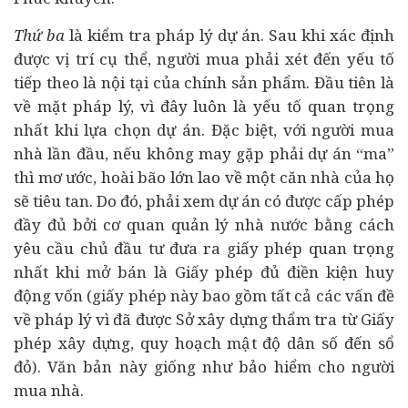
Thứ ba
là kiểm tra pháp lý dự án. Sau khi xác định
được vị trí cụ thể, người mua phải xét đến yếu tố
tiếp theo là nội tại của chính sản phẩm. Đầu tiên là
về mặt pháp lý, vì đây luôn là yếu tố quan trọng
nhất khi lựa chọn dự án. Đặc biệt, với người mua
nhà lần đầu, nếu không may gặp phải dự án “ma”
thì mơ ước, hoài bão lớn lao về một căn nhà của họ
sẽ tiêu tan. Do đó, phải xem dự án có được cấp phép
đầy đủ bởi cơ quan quản lý nhà nước bằng cách
yêu cầu chủ
đầu tư
đưa ra giấy phép quan trọng
nhất khi mở bán là Giấy phép đủ điền kiện huy
động vốn (giấy phép này bao gồm tất cả các vấn đề
về pháp lý vì đã được Sở xây dựng thẩm tra từ Giấy
phép xây dựng, quy hoạch mật độ dân số đến sổ
đỏ). Văn bản này giống như bảo hiểm cho người
mua nhà.