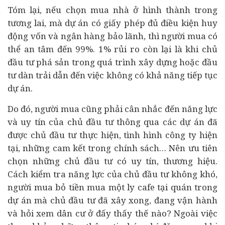
Tóm lại, nếu chọn mua nhà ở hình thành trong
tương lai, mà dự án có giấy phép đủ điều kiện huy
động vốn và ngân hàng bảo lãnh, thì người mua có
thể an tâm đến 99%. 1% rủi ro còn lại là khi chủ
đầu tư phá sản trong quá trình xây dựng hoặc đầu
tư dàn trải dẫn đến việc không có khả năng tiếp tục
dự án.
Do đó, người mua cũng phải cân nhắc đến năng lực
và uy tín của chủ đầu tư thông qua các dự án đã
được chủ đầu tư thực hiện, tình hình công ty hiện
tại, những cam kết trong chính sách… Nên ưu tiên
chọn những chủ đầu tư có uy tín, thương hiệu.
Cách kiểm tra năng lực của chủ đầu tư không khó,
người mua bỏ tiền mua một ly cafe tại quán trong
dự án mà chủ đầu tư đã xây xong, đang vận hành
và hỏi xem dân cư ở đấy thấy thế nào? Ngoài việc