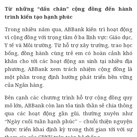
Từ những “dấu chân” cộng đồng đến hành
trình kiến tạo hạnh phúc
Trong nhiều năm qua, ABBank kiên trì hoạt động
vì cộng đồng với trọng tâm ở ba lĩnh vực: Giáo dục,
Y tế
và Môi trường. Từ hỗ trợ xây trường, trao học
bổng, đồng hành cùng trẻ em có hoàn cảnh khó
khăn cho tới các hoạt động an sinh tại nhiều địa
phương, ABBank xem trách nhiệm cộng đồng là
một phần trong định hướng phát triển bền vững
của
Ngân hàng
.
Bên cạnh các chương trình hỗ trợ cộng đồng quy
mô lớn, ABBank còn lan tỏa tinh thần sẻ chia thông
qua các hoạt động gần gũi, thường xuyên như
“Ngày cuối tuần hạnh phúc” – chuỗi thiện nguyện
được triển khai định kỳ trong thời gian tới với sự