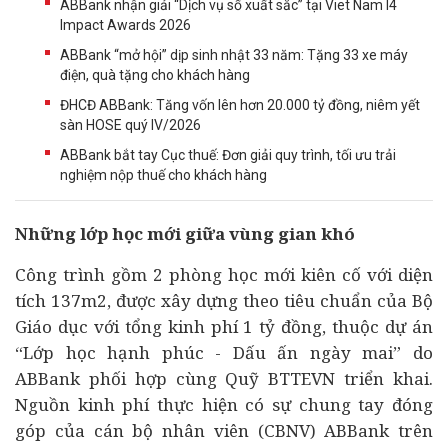
ABBank nhận giải “Dịch vụ số xuất sắc” tại Viet Nam I4
Impact Awards 2026
ABBank “mở hội” dịp sinh nhật 33 năm: Tặng 33 xe máy
điện, quà tặng cho khách hàng
ĐHCĐ ABBank: Tăng vốn lên hơn 20.000 tỷ đồng, niêm yết
sàn HOSE quý IV/2026
ABBank bắt tay Cục thuế: Đơn giải quy trình, tối ưu trải
nghiệm nộp thuế cho khách hàng
Những lớp học mới giữa vùng gian khó
Công trình gồm 2 phòng học mới kiên cố với diện
tích 137m2, được xây dựng theo tiêu chuẩn của Bộ
Giáo dục với tổng kinh phí 1 tỷ đồng, thuộc
dự án
“Lớp học hạnh phúc - Dấu ấn ngày mai” do
ABBank phối hợp cùng Quỹ BTTEVN triển khai.
Nguồn kinh phí thực hiện có sự chung tay đóng
góp của cán bộ nhân viên (CBNV) ABBank trên