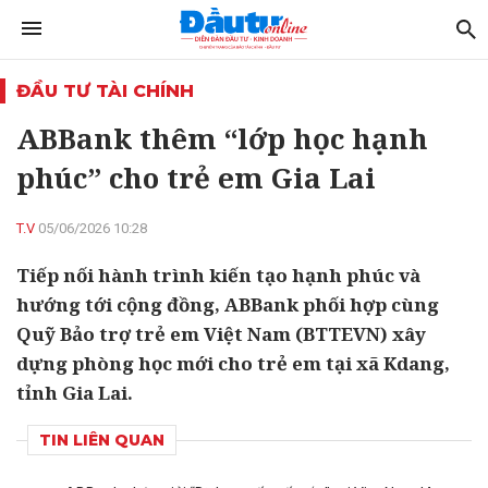
ĐẦU TƯ TÀI CHÍNH
ABBank thêm “lớp học hạnh
phúc” cho trẻ em Gia Lai
T.V
05/06/2026 10:28
Tiếp nối hành trình kiến tạo hạnh phúc và
hướng tới cộng đồng, ABBank phối hợp cùng
Quỹ Bảo trợ trẻ em Việt Nam (BTTEVN) xây
dựng phòng học mới cho trẻ em tại xã Kdang,
tỉnh Gia Lai.
TIN LIÊN QUAN