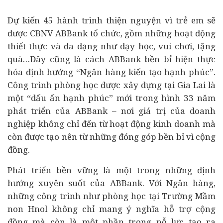
Dự kiến 45 hành trình thiện nguyện vì trẻ em sẽ
được CBNV ABBank tổ chức, gồm những hoạt động
thiết thực và đa dạng như dạy học, vui chơi, tặng
quà…Đây cũng là cách ABBank bền bỉ hiện thực
hóa định hướng “Ngân hàng kiến tạo hạnh phúc”.
Công trình phòng học được xây dựng tại Gia Lai là
một “dấu ấn hạnh phúc” mới trong hình 33 năm
phát triển của ABBank – nơi giá trị của
doanh
nghiệp
không chỉ đến từ hoạt động kinh doanh mà
còn được tạo nên từ những đóng góp bền bỉ vì cộng
đồng.
Phát triển bền vững
là một trong những định
hướng xuyên suốt của ABBank. Với Ngân hàng,
những công trình như phòng học tại Trường Mầm
non Hnol không chỉ mang ý nghĩa hỗ trợ cộng
đồng mà còn là một phần trong nỗ lực tạo ra