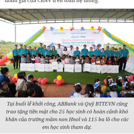
tham gia của CBNV trên toàn hệ thống.
Tại buổi lễ khởi công, ABBank và Quỹ BTTEVN cũng
trao tặng tiền mặt cho 25 học sinh có hoàn cảnh khó
khăn của trường mầm non Hnol và 115 ba lô cho các
em học sinh tham dự.