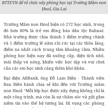
BTTEVN để tổ chức xây phòng học tại Trường Mầm non
Hnol, Gia Lai
Trường Mầm non Hnol hiện có 272 học sinh, trong
đó hơn 80% là trẻ em đồng bào dân tộc Bahnar.
Nhà trường được chia thành 1 điểm trường chính
và 5 điểm trường lẻ nằm rải rác tại các thôn làng,
điểm xa nhất cách trung tâm khoảng 5km. Nhiều
phòng học hiện nay đã xuống cấp, diện tích nhỏ,
mái thấp và nóng, khiến việc học tập và vui chơi
của các em học sinh càng thêm khó khăn.
Đại diện ABBank, ông Đỗ Lam Điền - Thành viên
Ban Điều hành chia sẻ khi đến với Trường mầm
non Hnol: “Mỗi lớp học được xây dựng không chỉ là
một công trình, mà còn là sự chăm sóc và gửi gắm
niềm tin vào thế hệ tương lai. Hi vọng các phòng