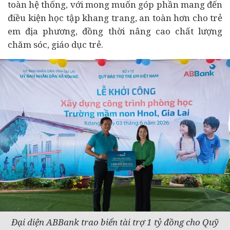
toàn hệ thống, với mong muốn góp phần mang đến
điều kiện học tập khang trang, an toàn hơn cho trẻ
em địa phương, đồng thời nâng cao chất lượng
chăm sóc, giáo dục trẻ.
Đại diện ABBank trao biển tài trợ 1 tỷ đồng cho Quỹ