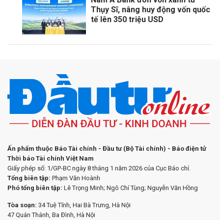
Thụy Sĩ, nâng huy động vốn quốc
tế lên 350 triệu USD
Ấn phẩm thuộc Báo Tài chính - Đầu tư (Bộ Tài chính) - Báo điện tử
Thời báo Tài chính Việt Nam
Giấy phép số: 1/GP-BC ngày 8 tháng 1 năm 2026 của Cục Báo chí.
Tổng biên tập:
Phạm Văn Hoành
Phó tổng biên tập:
Lê Trọng Minh; Ngô Chí Tùng; Nguyễn Văn Hồng
Tòa soạn:
34 Tuệ Tĩnh, Hai Bà Trưng, Hà Nội
47 Quán Thánh, Ba Đình, Hà Nội