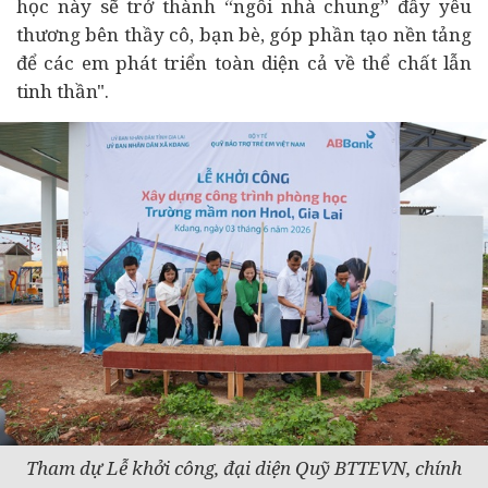
học này sẽ trở thành “ngôi nhà chung” đầy yêu
thương bên thầy cô, bạn bè, góp phần tạo nền tảng
để các em phát triển toàn diện cả về thể chất lẫn
tinh thần".
Tham dự Lễ khởi công, đại diện Quỹ BTTEVN, chính