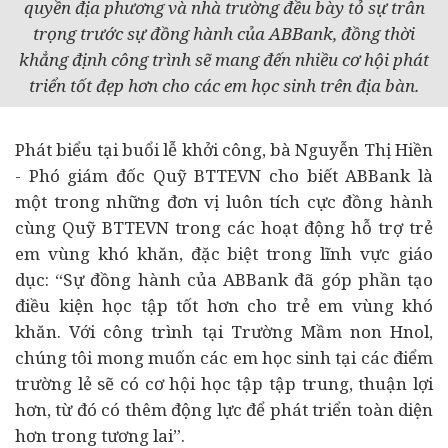
quyền địa phương và nhà trường đều bày tỏ sự trân
trọng trước sự đồng hành của ABBank, đồng thời
khẳng định công trình sẽ mang đến nhiều cơ hội phát
triển tốt đẹp hơn cho các em học sinh trên địa bàn.
Phát biểu tại buổi lễ khởi công, bà Nguyễn Thị Hiền
- Phó giám đốc Quỹ BTTEVN cho biết ABBank là
một trong những đơn vị luôn tích cực đồng hành
cùng Quỹ BTTEVN trong các hoạt động hỗ trợ trẻ
em vùng khó khăn, đặc biệt trong lĩnh vực giáo
dục: “Sự đồng hành của ABBank đã góp phần tạo
điều kiện học tập tốt hơn cho trẻ em vùng khó
khăn. Với công trình tại Trường Mầm non Hnol,
chúng tôi mong muốn các em học sinh tại các điểm
trường lẻ sẽ có cơ hội học tập tập trung, thuận lợi
hơn, từ đó có thêm động lực để phát triển toàn diện
hơn trong tương lai”.