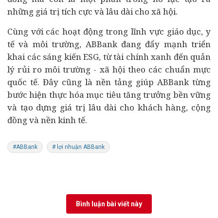
những giá trị tích cực và lâu dài cho xã hội.
Cùng với các hoạt động trong lĩnh vực giáo dục, y
tế và môi trường, ABBank đang đẩy mạnh triển
khai các sáng kiến ESG, từ tài chính xanh đến quản
lý rủi ro môi trường -
xã hội
theo các chuẩn mực
quốc tế. Đây cũng là nền tảng giúp ABBank từng
bước hiện thực hóa mục tiêu tăng trưởng bền vững
và tạo dựng giá trị lâu dài cho khách hàng, cộng
đồng và nền
kinh tế
.
#ABBank
# lợi nhuận ABBank
Bình luận bài viết này