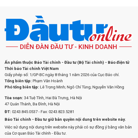
Ấn phẩm thuộc Báo Tài chính - Đầu tư (Bộ Tài chính) - Báo điện tử
Thời báo Tài chính Việt Nam
Giấy phép số: 1/GP-BC ngày 8 tháng 1 năm 2026 của Cục Báo chí.
Tổng biên tập:
Phạm Văn Hoành
Phó tổng biên tập:
Lê Trọng Minh; Ngô Chí Tùng; Nguyễn Văn Hồng
Tòa soạn:
34 Tuệ Tĩnh, Hai Bà Trưng, Hà Nội
47 Quán Thánh, Ba Đình, Hà Nội
ĐT:
0243.845.0537 - Fax: 0243.823.5281
Báo Tài chính - Đầu tư giữ bản quyền nội dung trên website này.
Việc sử dụng nội dung trên website này phải có sự đồng ý bằng văn bản
của Cơ quan Báo Tài chính - Đầu tư.