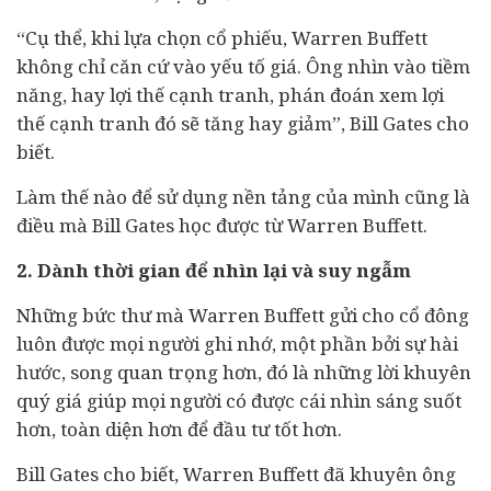
“Cụ thể, khi lựa chọn cổ phiếu, Warren Buffett
không chỉ căn cứ vào yếu tố giá. Ông nhìn vào tiềm
năng, hay lợi thế cạnh tranh, phán đoán xem lợi
thế cạnh tranh đó sẽ tăng hay giảm”, Bill Gates cho
biết.
Làm thế nào để sử dụng nền tảng của mình cũng là
điều mà Bill Gates học được từ Warren Buffett.
2. Dành thời gian để nhìn lại và suy ngẫm
Những bức thư mà Warren Buffett gửi cho cổ đông
luôn được mọi người ghi nhớ, một phần bởi sự hài
hước, song quan trọng hơn, đó là những lời khuyên
quý giá giúp mọi người có được cái nhìn sáng suốt
hơn, toàn diện hơn để đầu tư tốt hơn.
Bill Gates cho biết, Warren Buffett đã khuyên ông