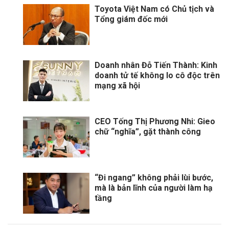
Toyota Việt Nam có Chủ tịch và
Tổng giám đốc mới
Doanh nhân Đỗ Tiến Thành: Kinh
doanh tử tế không lo cô độc trên
mạng xã hội
CEO Tống Thị Phương Nhi: Gieo
chữ “nghĩa”, gặt thành công
“Đi ngang” không phải lùi bước,
mà là bản lĩnh của người làm hạ
tầng