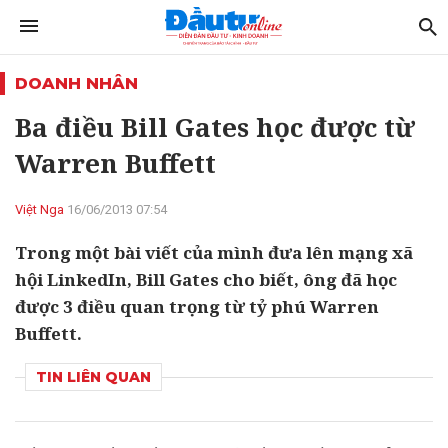
DOANH NHÂN
Ba điều Bill Gates học được từ
Warren Buffett
Việt Nga
16/06/2013 07:54
Trong một bài viết của mình đưa lên mạng xã
hội LinkedIn, Bill Gates cho biết, ông đã học
được 3 điều quan trọng từ tỷ phú Warren
Buffett.
TIN LIÊN QUAN