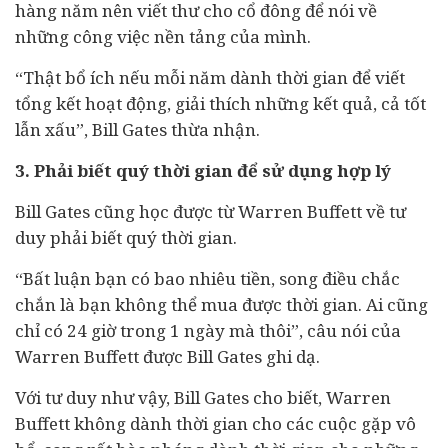
hàng năm nên viết thư cho cổ đông để nói về
những công việc nền tảng của mình.
“Thật bổ ích nếu mỗi năm dành thời gian để viết
tổng kết hoạt động, giải thích những kết quả, cả tốt
lẫn xấu”, Bill Gates thừa nhận.
3. Phải biết quý thời gian để sử dụng hợp lý
Bill Gates cũng học được từ Warren Buffett về tư
duy phải biết quý thời gian.
“Bất luận bạn có bao nhiêu tiền, song điều chắc
chắn là bạn không thể mua được thời gian. Ai cũng
chỉ có 24 giờ trong 1 ngày mà thôi”, câu nói của
Warren Buffett được Bill Gates ghi dạ.
Với tư duy như vậy, Bill Gates cho biết, Warren
Buffett không dành thời gian cho các cuộc gặp vô