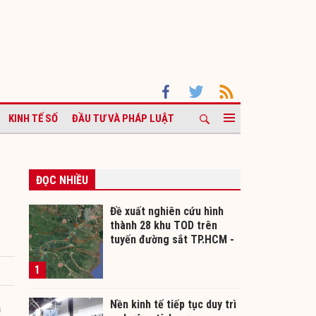
KINH TẾ SỐ
ĐẦU TƯ VÀ PHÁP LUẬT
ĐỌC NHIỀU
Đề xuất nghiên cứu hình
thành 28 khu TOD trên
tuyến đường sắt TP.HCM -
Cần Thơ
1
Nền kinh tế tiếp tục duy trì
n