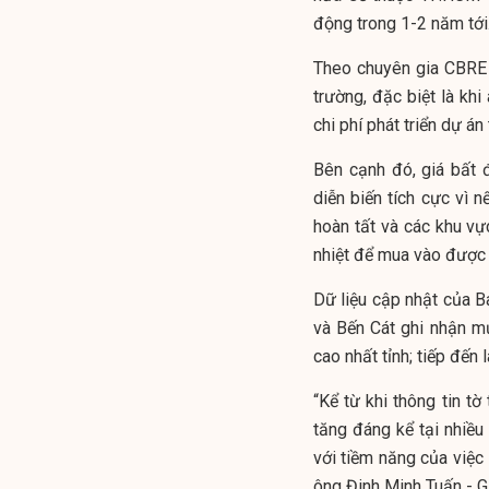
động trong 1-2 năm tới
Theo chuyên gia CBRE 
trường, đặc biệt là kh
chi phí phát triển dự án
Bên cạnh đó, giá bất 
diễn biến tích cực vì 
hoàn tất và các khu vự
nhiệt để mua vào được c
Dữ liệu cập nhật của B
và Bến Cát ghi nhận m
cao nhất tỉnh; tiếp đế
“Kể từ khi thông tin t
tăng đáng kể tại nhiều
với tiềm năng của việc 
ông Đinh Minh Tuấn - 