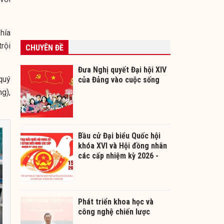
hía
rội
CHUYÊN ĐỀ
Đưa Nghị quyết Đại hội XIV
quý
của Đảng vào cuộc sống
g),
Bầu cử Đại biểu Quốc hội
khóa XVI và Hội đồng nhân
các cấp nhiệm kỳ 2026 -
2031
Phát triển khoa học và
công nghệ chiến lược