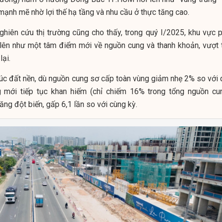
mạnh mẽ nhờ lợi thế hạ tầng và nhu cầu ở thực tăng cao.
nghiên cứu thị trường cũng cho thấy, trong quý I/2025, khu vực p
ên như một tâm điểm mới về nguồn cung và thanh khoản, vượt t
lại.
úc đất nền, dù nguồn cung sơ cấp toàn vùng giảm nhẹ 2% so với 
 mới tiếp tục khan hiếm (chỉ chiếm 16% trong tổng nguồn cun
tăng đột biến, gấp 6,1 lần so với cùng kỳ.