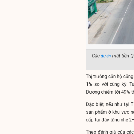
Các
mặt tiền Qu
dự án
Thị trường căn hộ cũn
1% so với cùng kỳ. T
Dương chiếm tới 49% t
Đặc biệt, nếu như tại
sản phẩm ở khu vực nà
cấp tại đây tăng nhẹ 2–
Theo đánh giá của các