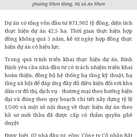
phường Nhơn Hưng, thị xã An Nhơn
Dự án có tổng vốn đầu tư 871,902 tỷ đồng, diện tích
thực hiện dự án 42,5 ha. Thời gian thực hiện hợp
đồng không quá 5 năm, kể từ ngày hợp đồng thực
hiện dự án có hiệu lực.
Trong quá trình triển khai thực hiện dự án, Bình
Định yêu cầu nhà đầu tư có trách nhiệm triển khai
hoàn thiện, đồng bộ hệ thống hạ tầng kỹ thuật, hạ
tầng xã hội để đáp ứng đầy đủ điều kiện đối với khu
dân cư đô thị, dịch vụ - thương mại theo hướng hiện
đại và đúng theo quy hoạch chi tiết xây dựng tỷ lệ
1/500 và một số nội dung về thực hiện dự án theo
hồ sơ mời thầu đã được cấp có thẩm quyền phê
duyệt.
Được biết, 02 nhà đầu tư, gồm: Công ty Cổ phần Bất