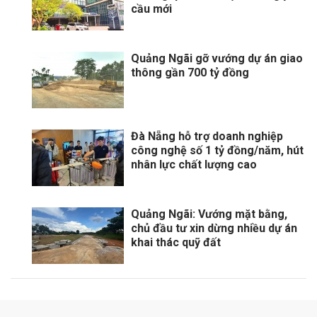
cầu mới
Quảng Ngãi gỡ vướng dự án giao
thông gần 700 tỷ đồng
Đà Nẵng hỗ trợ doanh nghiệp
công nghệ số 1 tỷ đồng/năm, hút
nhân lực chất lượng cao
Quảng Ngãi: Vướng mặt bằng,
chủ đầu tư xin dừng nhiều dự án
khai thác quỹ đất