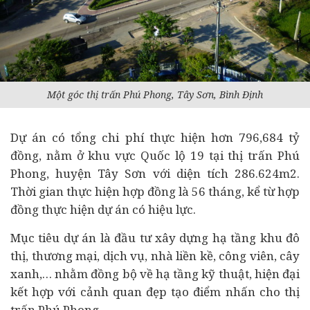
Một góc thị trấn Phú Phong, Tây Sơn, Bình Định
Dự án có tổng chi phí thực hiện hơn 796,684 tỷ
đồng, nằm ở khu vực Quốc lộ 19 tại thị trấn Phú
Phong, huyện Tây Sơn với diện tích 286.624m2.
Thời gian thực hiện hợp đồng là 56 tháng, kể từ hợp
đồng thực hiện dự án có hiệu lực.
Mục tiêu dự án là đầu tư xây dựng hạ tầng khu đô
thị, thương mại, dịch vụ, nhà liền kề, công viên, cây
xanh,… nhằm đồng bộ về hạ tầng kỹ thuật, hiện đại
kết hợp với cảnh quan đẹp tạo điểm nhấn cho thị
trấn Phú Phong