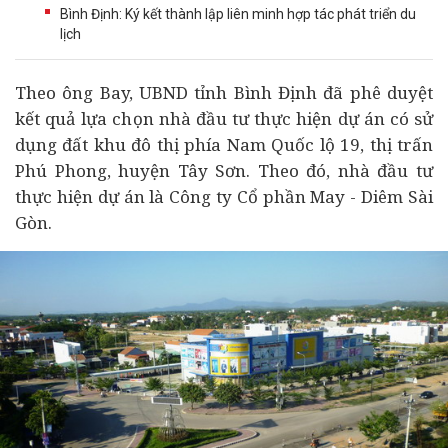
Bình Định: Ký kết thành lập liên minh hợp tác phát triển du
lịch
Theo ông Bay, UBND tỉnh Bình Định đã phê duyệt
kết quả lựa chọn nhà
đầu tư
thực hiện
dự án
có sử
dụng đất khu đô thị phía Nam Quốc lộ 19, thị trấn
Phú Phong, huyện Tây Sơn. Theo đó, nhà đầu tư
thực hiện dự án là Công ty Cổ phần May - Diêm Sài
Gòn.