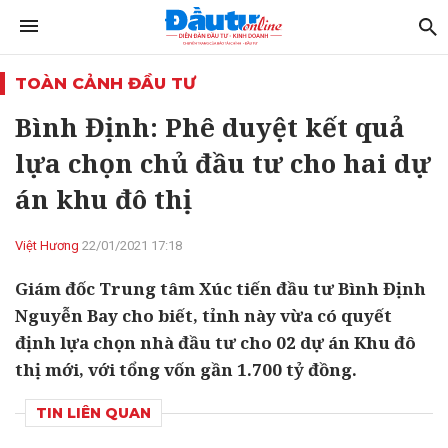
TOÀN CẢNH ĐẦU TƯ
Bình Định: Phê duyệt kết quả
lựa chọn chủ đầu tư cho hai dự
án khu đô thị
Việt Hương
22/01/2021 17:18
Giám đốc Trung tâm Xúc tiến đầu tư Bình Định
Nguyễn Bay cho biết, tỉnh này vừa có quyết
định lựa chọn nhà đầu tư cho 02 dự án Khu đô
thị mới, với tổng vốn gần 1.700 tỷ đồng.
TIN LIÊN QUAN