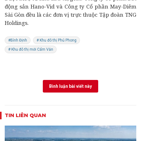
động sản Hano-Vid và Công ty Cổ phần May-Diêm
Sài Gòn đều là các đơn vị trực thuộc Tập đoàn TNG
Holdings.
#Bình Định
# Khu đô thị Phú Phong
# Khu đô thị mới Cẩm Văn
Bình luận bài viết này
TIN LIÊN QUAN