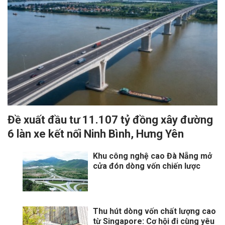
Đề xuất đầu tư 11.107 tỷ đồng xây đường
6 làn xe kết nối Ninh Bình, Hưng Yên
Khu công nghệ cao Đà Nẵng mở
cửa đón dòng vốn chiến lược
Thu hút dòng vốn chất lượng cao
từ Singapore: Cơ hội đi cùng yêu