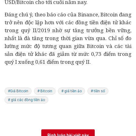
USD/Bitcoin cho tới cuối năm nay.
Đáng chú ý, theo báo cáo của Binance, Bitcoin đang
trở nên độc lập hơn với các đồng tiền điện tử khác
trong quý II/2019 nhờ sự tăng trưởng bền vững,
nhất là đà tăng trong thời gian vừa qua. Chỉ số đo
lường mức độ tương quan giữa Bitcoin và các tài
sản điện tử khác đã giảm từ mức 0,73 điểm trong
quý I xuống 0,61 điểm trong quý II.
#Giá Bitcoin
# Bitcoin
# giá tiền ảo
# tiền số
# giá các đồng tiền ảo
Bình luận bài viết này