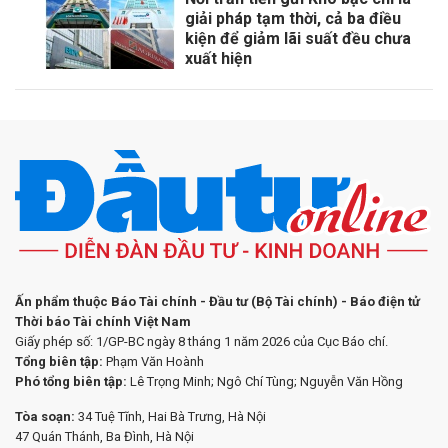
giải pháp tạm thời, cả ba điều
kiện để giảm lãi suất đều chưa
xuất hiện
Ấn phẩm thuộc Báo Tài chính - Đầu tư (Bộ Tài chính) - Báo điện tử
Thời báo Tài chính Việt Nam
Giấy phép số: 1/GP-BC ngày 8 tháng 1 năm 2026 của Cục Báo chí.
Tổng biên tập:
Phạm Văn Hoành
Phó tổng biên tập:
Lê Trọng Minh; Ngô Chí Tùng; Nguyễn Văn Hồng
Tòa soạn:
34 Tuệ Tĩnh, Hai Bà Trưng, Hà Nội
47 Quán Thánh, Ba Đình, Hà Nội