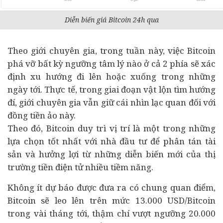
Diễn biến giá Bitcoin 24h qua
Theo giới chuyên gia, trong tuần này, việc Bitcoin
phá vỡ bất kỳ ngưỡng tâm lý nào ở cả 2 phía sẽ xác
định xu hướng đi lên hoặc xuống trong những
ngày tới. Thực tế, trong giai đoạn vật lộn tìm hướng
đí, giới chuyên gia vẫn giữ cái nhìn lạc quan đối với
đồng tiền ảo này.
Theo đó, Bitcoin duy trì vị trí là một trong những
lựa chọn tốt nhất với nhà
đầu tư
để phân tán tài
sản và hưởng lợi từ những diễn biến mới của thị
trường tiền điện tử nhiều tiềm năng.
Không ít dự báo được đưa ra có chung quan điểm,
Bitcoin sẽ leo lên trên mức 13.000 USD/Bitcoin
trong vài tháng tới, thậm chí vượt ngưỡng 20.000