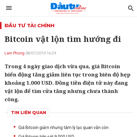
ĐẦU TƯ TÀI CHÍNH
Bitcoin vật lộn tìm hướng đi
Lam Phong
08/07/2019 16:29
Trong 4 ngày giao dịch vừa qua, giá Bitcoin
biến động tăng giảm liên tục trong biên độ hẹp
khoảng 1.000 USD. Đồng tiền điện tử này đang
vật lộn để tìm cửa tăng nhưng chưa thành
công.
TIN LIÊN QUAN
Giá Bitcoin giảm nhưng tâm lý lạc quan vẫn còn
Giá Bitcoin tiến sát 9.000 USD