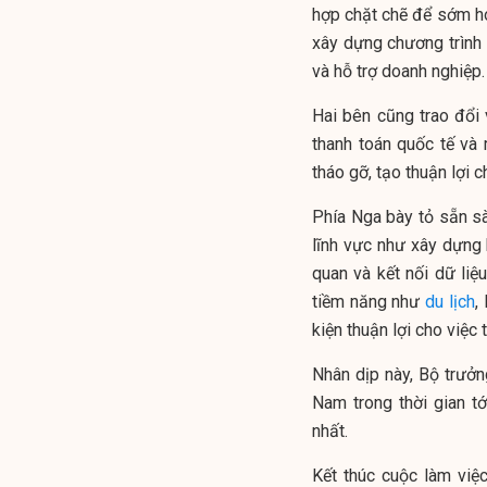
hợp chặt chẽ để sớm hoàn
xây dựng chương trình 
và hỗ trợ doanh nghiệp.
Hai bên cũng trao đổi
thanh toán quốc tế và
tháo gỡ, tạo thuận lợi 
Phía Nga bày tỏ sẵn sà
lĩnh vực như xây dựng 
quan và kết nối dữ liệu
tiềm năng như
du lịch
,
kiện thuận lợi cho việc 
Nhân dịp này, Bộ trưởn
Nam trong thời gian tớ
nhất.
Kết thúc cuộc làm việ