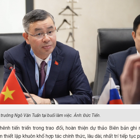
 trưởng Ngô Văn Tuấn tại buổi làm việc. Ảnh: Đức Tiến.
ênh tiến triển trong trao đổi, hoàn thiện dự thảo Biên bản ghi 
hiết lập khuôn khổ hợp tác chính thức, lâu dài; nhất trí tiếp tục 