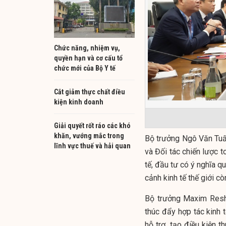
Chức năng, nhiệm vụ,
quyền hạn và cơ cấu tổ
chức mới của Bộ Y tế
Cắt giảm thực chất điều
kiện kinh doanh
Giải quyết rốt ráo các khó
khăn, vướng mắc trong
Bộ trưởng Ngô Văn Tuấn
lĩnh vực thuế và hải quan
và Đối tác chiến lược 
tế, đầu tư có ý nghĩa 
cảnh kinh tế thế giới c
Bộ trưởng Maxim Resh
thúc đẩy hợp tác kinh 
hỗ trợ, tạo điều kiện t