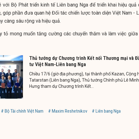
 với Bộ Phát triển kinh tế Liên bang Nga để triển khai hiệu quả 
, góp phần đưa quan hệ Đối tác chiến lược toàn diện Việt Nam - L
y càng sâu rộng và hiệu quả.
y tỏ mong muốn tăng cường các chuyến thăm và làm việc giữa 
Thủ tướng dự Chương trình Kết nối Thương mại và Đ
tư Việt Nam-Liên bang Nga
Chiều 17/6 (giờ địa phương), tại thành phố Kazan, Cộng 
Tatarstan (Liên bang Nga), Thủ tướng Chính phủ Lê Minh
Hưng tham dự Chương trình Kết...
# Bộ Tài chính Việt Nam
# Maxim Reshetnikov
# Liên bang Nga