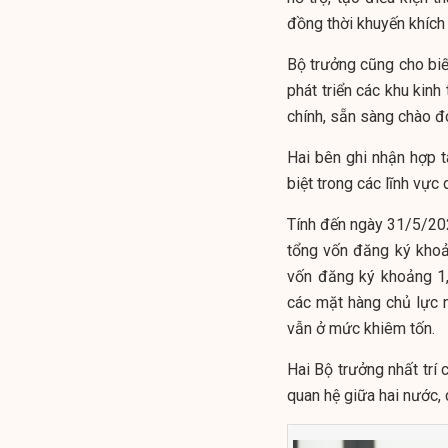
đồng thời khuyến khích
Bộ trưởng cũng cho biế
phát triển các khu kinh
chính, sẵn sàng chào đ
Hai bên ghi nhận hợp tá
biệt trong các lĩnh vực
Tính đến ngày 31/5/20
tổng vốn đăng ký khoả
vốn đăng ký khoảng 1,
các mặt hàng chủ lực n
vẫn ở mức khiêm tốn.
Hai Bộ trưởng nhất trí
quan hệ giữa hai nước, 