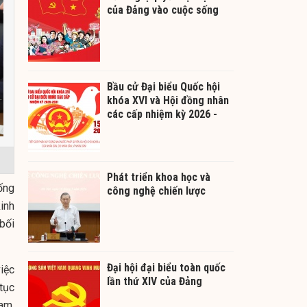
của Đảng vào cuộc sống
Bầu cử Đại biểu Quốc hội
khóa XVI và Hội đồng nhân
các cấp nhiệm kỳ 2026 -
2031
Phát triển khoa học và
ống
công nghệ chiến lược
inh
bối
Đại hội đại biểu toàn quốc
iệc
lần thứ XIV của Đảng
tục
am,