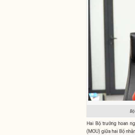
Bộ
Hai Bộ trưởng hoan ngh
(MOU) giữa hai Bộ nhằm t