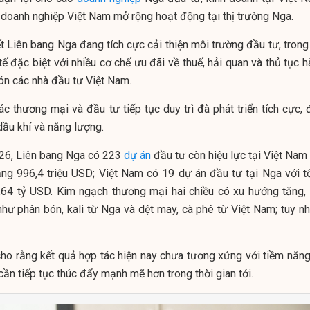
 doanh nghiệp Việt Nam mở rộng hoạt động tại thị trường Nga.
t Liên bang Nga đang tích cực cải thiện môi trường đầu tư, trong
 tế đặc biệt với nhiều cơ chế ưu đãi về thuế, hải quan và thủ tục 
ón các nhà đầu tư Việt Nam.
c thương mại và đầu tư tiếp tục duy trì đà phát triển tích cực, 
 dầu khí và năng lượng.
26, Liên bang Nga có 223
dự án
đầu tư còn hiệu lực tại Việt Nam
ng 996,4 triệu USD; Việt Nam có 19 dự án đầu tư tại Nga với t
64 tỷ USD. Kim ngạch thương mại hai chiều có xu hướng tăng, 
hư phân bón, kali từ Nga và dệt may, cà phê từ Việt Nam; tuy nh
 cho rằng kết quả hợp tác hiện nay chưa tương xứng với tiềm năng
cần tiếp tục thúc đẩy mạnh mẽ hơn trong thời gian tới.