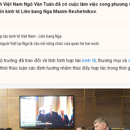
nh Việt Nam Ngô Văn Tuấn đã có cuộc làm việc song phương 
iển kinh tế Liên bang Nga Maxim Reshetnikov.
p tác kinh tế Việt Nam - Liên bang Nga
người Việt tại Nga là cầu nối vững chắc của quan hệ hai nước
Bộ trưởng đã trao đổi về tình hình hợp tác
kinh tế
, thương mại và
thời thảo luận các định hướng nhằm thúc đẩy hợp tác trong thời g