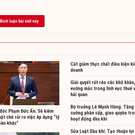
Bình luận bài viết này
Cắt giảm thực chất điều kiện ki
doanh
Giải quyết rốt ráo các khó khăn
vướng mắc trong lĩnh vực thuế 
hải quan
Bộ trưởng Lê Mạnh Hùng: Tăng
đốc Phạm Đức Ấn: Sẽ kiểm
cường phân cấp, giao quyền tr
ặt chẽ rủi ro việc áp dụng “tỷ
hoạt động dầu khí
oàn khác”
Sửa Luật Dầu khí: Tạo thuận lợi