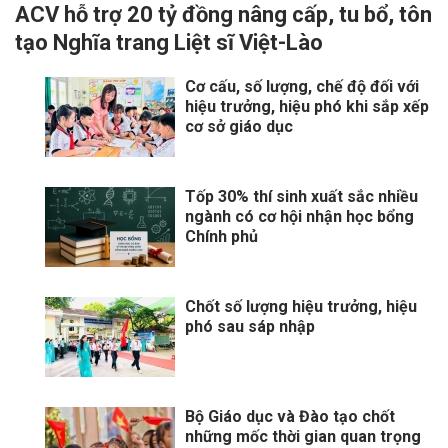
ACV hỗ trợ 20 tỷ đồng nâng cấp, tu bổ, tôn
tạo Nghĩa trang Liệt sĩ Việt-Lào
Cơ cấu, số lượng, chế độ đối với
hiệu trưởng, hiệu phó khi sắp xếp
cơ sở giáo dục
Tốp 30% thí sinh xuất sắc nhiều
ngành có cơ hội nhận học bổng
Chính phủ
Chốt số lượng hiệu trưởng, hiệu
phó sau sáp nhập
Bộ Giáo dục và Đào tạo chốt
những mốc thời gian quan trọng