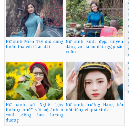
Nữ sinh Miền Tây dịu dàng
Nữ sinh xinh đẹp, duyên
thướt tha với tà áo dài
dáng với tà áo dài ngập sắc
xuân
Nữ sinh xứ Nghệ “gây
Nữ sinh trường Hàng hải
thương nhớ” với bộ ảnh ở
nổi tiếng vì quá xinh
cánh đồng hoa hướng
dương