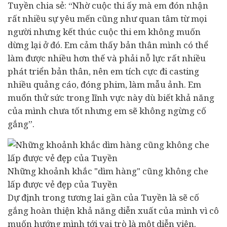
Tuyền chia sẻ: “Nhờ cuộc thi ấy mà em đón nhận
rất nhiều sự yêu mến cũng như quan tâm từ mọi
người nhưng kết thúc cuộc thi em không muốn
dừng lại ở đó. Em cảm thấy bản thân mình có thể
làm được nhiều hơn thế và phải nỗ lực rất nhiều
phát triển bản thân, nên em tích cực đi casting
nhiều quảng cáo, đóng phim, làm mẫu ảnh. Em
muốn thử sức trong lĩnh vực này dù biết khả năng
của mình chưa tốt nhưng em sẽ không ngừng cố
gắng”.
Những khoảnh khắc "dìm hàng" cũng không che
lấp được vẻ đẹp của Tuyền
Dự định trong tương lai gần của Tuyền là sẽ cố
gắng hoàn thiện khả năng diễn xuất của mình vì cô
muốn hướng mình tới vai trò là một diễn viên.