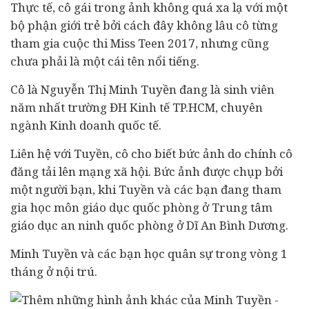
Thực tế, cô gái trong ảnh không quá xa lạ với một
bộ phận giới trẻ bởi cách đây không lâu cô từng
tham gia cuộc thi Miss Teen 2017, nhưng cũng
chưa phải là một cái tên nổi tiếng.
Cô là Nguyễn Thị Minh Tuyền đang là sinh viên
năm nhất trường ĐH
Kinh tế
TP.HCM, chuyên
ngành Kinh doanh quốc tế.
Liên hệ với Tuyền, cô cho biết bức ảnh do chính cô
đăng tải lên mạng xã hội. Bức ảnh được chụp bởi
một người bạn, khi Tuyền và các bạn đang tham
gia học môn giáo dục quốc phòng ở Trung tâm
giáo dục an ninh quốc phòng ở Dĩ An Bình Dương.
Minh Tuyền và các bạn học quân sự trong vòng 1
tháng ở nội trú.