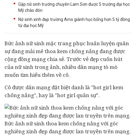
Gặp nữ sinh trường chuyên Lam Sơn được 5 trường đại học
Mỹ chào đón
Nữ sinh xinh đẹp trường Ams giành học bổng hơn 5 tỷ đồng
từ đại học Mỹ
Bức ảnh nữ sinh mặc trang phục huấn luyện quân
sự đang mải mê thoa kem chống nắng đang được
cộng đồng mạng chia sẻ. Trước vẻ đẹp cuốn hút
của nữ sinh trong ảnh, nhiều dân mạng tò mò
muốn tìm hiểu thêm về cô.
Cô được dân mạng đặt biệt danh là "hot girl kem
chống nắng", hay là "hot girl quân sự".
Bức ảnh nữ sinh thoa kem chống nắng với góc
nghiêng xinh đẹp đang được lan truyền trên mạng.