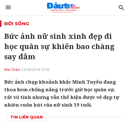
ĐỜI SỐNG
Bức ảnh nữ sinh xinh đẹp đi
học quân sự khiến bao chàng
say đắm
Mai Châm
13/04/2018 10:52
Bức ảnh chụp khoảnh khắc Minh Tuyền đang
thoa kem chống nắng trước giờ học quân sự,
rất vô tình nhưng vẫn thể hiện được vẻ đẹp tự
nhiên cuốn hút của nữ sinh 19 tuổi.
TIN LIÊN QUAN