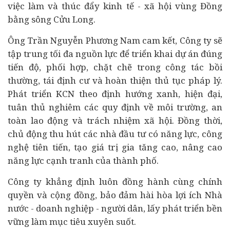
việc làm và thúc đẩy
kinh tế
-
xã hội
vùng Đồng
bằng sông Cửu Long.
Ông Trần Nguyễn Phương Nam cam kết, Công ty sẽ
tập trung tối đa nguồn lực để triển khai dự án đúng
tiến độ, phối hợp, chặt chẽ trong công tác bồi
thường, tái định cư và hoàn thiện thủ tục pháp lý.
Phát triển KCN theo định hướng xanh, hiện đại,
tuân thủ nghiêm các quy định về môi trường, an
toàn lao động và trách nhiệm xã hội. Đồng thời,
chủ động thu hút các nhà đầu tư có năng lực, công
nghệ tiên tiến, tạo giá trị gia tăng cao, nâng cao
năng lực cạnh tranh của thành phố.
Công ty khẳng định luôn đồng hành cùng chính
quyền và cộng đồng, bảo đảm hài hòa lợi ích Nhà
nước -
doanh nghiệp
- người dân, lấy
phát triển bền
vững
làm mục tiêu xuyên suốt.