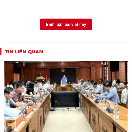
Bình luận bài viết này
TIN LIÊN QUAN