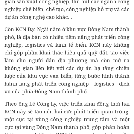
gian sản xuất công nghiệp, thu hút các ngành công
nghiệp chế biến, chế tạo, công nghiệp hỗ trợ và các
dự án công nghệ cao khác…
Còn KCN Đại Ngãi nằm ở khu vực Đông Nam thành
phố, là địa bàn có nhiều tiềm năng phát triển công
nghiệp, logistics và kinh tế biển. KCN này không
chỉ góp phần khai thác hiệu quả quỹ đất, tạo việc
làm cho người dân địa phương mà còn mở ra
không gian liên kết với các dự án hạ tầng chiến
lược của khu vực ven biển, từng bước hình thành
hành lang phát triển công nghiệp - logistics - dịch
vụ của phía Đông Nam thành phố.
Theo ông Lê Công Lý, việc triển khai đồng thời hai
KCN này sẽ tạo nên hai cực phát triển quan trọng:
một cực tại vùng công nghiệp trung tâm và một
cực tại vùng Đông Nam thành phố, góp phần hoàn