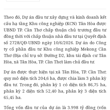
Theo đó,
Dự án
đầu tư
xây dựng và kinh doanh kết
cấu hạ tầng Khu công nghiệp (KCN) Tân Hòa được
UBND TP. Cần Thơ chấp thuận chủ trương đầu tư
đồng thời với chấp thuận nhà đầu tư tại Quyết định
số 2728/QĐ-UBND ngày 10/6/2026. Dự án do Công
ty cổ phần đầu tư Khu công nghiệp Mekong Cần
Thơ (Địa chỉ trụ sở: Đường D2, khu tái định cư Tân
Hòa, xã Tân Hòa, TP. Cần Thơ) làm chủ đầu tư.
Dự án được thực hiện tại xã Tân Hòa, TP. Cần Thơ;
quy mô diện tích 204,6 ha, được chia làm 3 phân kỳ
đầu tư. Trong đó, phân kỳ 1 có diện tích 86,75 ha,
phân kỳ 2 diện tích 52,40 ha, phân kỳ 3 diện tích
65,45 ha.
Tổng vốn đầu tư của dự án là 3.998 tỷ đồng (vốn