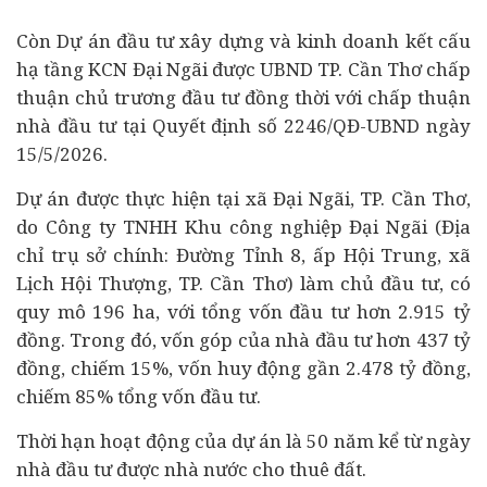
Còn Dự án đầu tư xây dựng và kinh doanh kết cấu
hạ tầng KCN Đại Ngãi được UBND TP. Cần Thơ chấp
thuận chủ trương đầu tư đồng thời với chấp thuận
nhà đầu tư tại Quyết định số 2246/QĐ-UBND ngày
15/5/2026.
Dự án được thực hiện tại xã Đại Ngãi, TP. Cần Thơ,
do Công ty TNHH Khu công nghiệp Đại Ngãi (Địa
chỉ trụ sở chính: Đường Tỉnh 8, ấp Hội Trung, xã
Lịch Hội Thượng, TP. Cần Thơ) làm chủ đầu tư, có
quy mô 196 ha, với tổng vốn đầu tư hơn 2.915 tỷ
đồng. Trong đó, vốn góp của nhà đầu tư hơn 437 tỷ
đồng, chiếm 15%, vốn huy động gần 2.478 tỷ đồng,
chiếm 85% tổng vốn đầu tư.
Thời hạn hoạt động của dự án là 50 năm kể từ ngày
nhà đầu tư được nhà nước cho thuê đất.