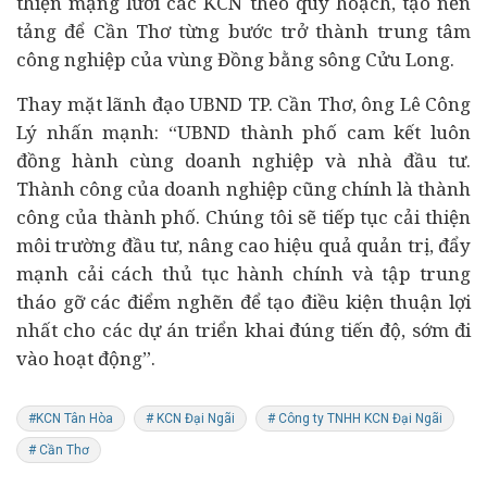
thiện mạng lưới các KCN theo quy hoạch, tạo nền
tảng để Cần Thơ từng bước trở thành trung tâm
công nghiệp của vùng Đồng bằng sông Cửu Long.
Thay mặt lãnh đạo UBND TP. Cần Thơ, ông Lê Công
Lý nhấn mạnh: “UBND thành phố cam kết luôn
đồng hành cùng doanh nghiệp và nhà đầu tư.
Thành công của doanh nghiệp cũng chính là thành
công của thành phố. Chúng tôi sẽ tiếp tục cải thiện
môi trường đầu tư, nâng cao hiệu quả quản trị, đẩy
mạnh cải cách thủ tục hành chính và tập trung
tháo gỡ các điểm nghẽn để tạo điều kiện thuận lợi
nhất cho các dự án triển khai đúng tiến độ, sớm đi
vào hoạt động”.
#KCN Tân Hòa
# KCN Đại Ngãi
# Công ty TNHH KCN Đại Ngãi
# Cần Thơ