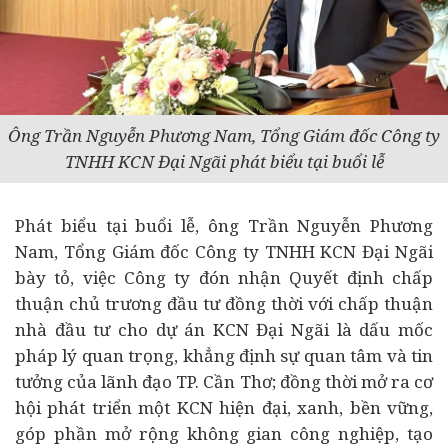
Ông Trần Nguyễn Phương Nam, Tổng Giám đốc Công ty
TNHH KCN Đại Ngãi phát biểu tại buổi lễ
Phát biểu tại buổi lễ, ông Trần Nguyễn Phương
Nam, Tổng Giám đốc Công ty TNHH KCN Đại Ngãi
bày tỏ, việc Công ty đón nhận Quyết định chấp
thuận chủ trương đầu tư đồng thời với chấp thuận
nhà đầu tư cho dự án KCN Đại Ngãi là dấu mốc
pháp lý quan trọng, khẳng định sự quan tâm và tin
tưởng của lãnh đạo TP. Cần Thơ; đồng thời mở ra cơ
hội phát triển một KCN hiện đại, xanh, bền vững,
góp phần mở rộng không gian công nghiệp, tạo