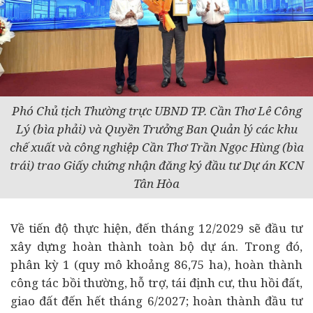
Phó Chủ tịch Thường trực UBND TP. Cần Thơ Lê Công
Lý (bìa phải) và Quyền Trưởng Ban Quản lý các khu
chế xuất và công nghiệp Cần Thơ Trần Ngọc Hùng (bìa
trái) trao Giấy chứng nhận đăng ký đầu tư Dự án KCN
Tân Hòa
Về tiến độ thực hiện, đến tháng 12/2029 sẽ đầu tư
xây dựng hoàn thành toàn bộ dự án. Trong đó,
phân kỳ 1 (quy mô khoảng 86,75 ha), hoàn thành
công tác bồi thường, hỗ trợ, tái định cư, thu hồi đất,
giao đất đến hết tháng 6/2027; hoàn thành đầu tư