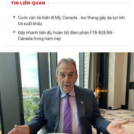
TIN LIÊN QUAN
Cước vận tải biển đi Mỹ, Canada... leo thang gây áp lực lớn
tới xuất khẩu
Đẩy nhanh tiến độ, hoàn tất đàm phán FTA ASEAN -
Canada trong năm nay