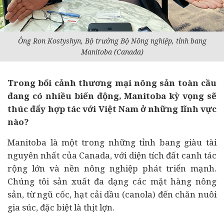
Ông Ron Kostyshyn, Bộ trưởng Bộ Nông nghiệp, tỉnh bang
Manitoba (Canada)
Trong bối cảnh thương mại nông sản toàn cầu
đang có nhiều biến động, Manitoba kỳ vọng sẽ
thúc đẩy hợp tác với Việt Nam ở những lĩnh vực
nào?
Manitoba là một trong những tỉnh bang giàu tài
nguyên nhất của Canada, với diện tích đất canh tác
rộng lớn và nền nông nghiệp phát triển mạnh.
Chúng tôi sản xuất đa dạng các mặt hàng nông
sản, từ ngũ cốc, hạt cải dầu (canola) đến chăn nuôi
gia súc, đặc biệt là thịt lợn.