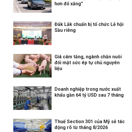
hơn đổ xăng”
Đắk Lắk chuẩn bị tổ chức Lễ hội
Sầu riêng
Giá cám tăng, ngành chăn nuôi
đối mặt sức ép tự chủ nguyên
liệu
Doanh nghiệp trong nước xuất
khẩu gần 64 tỷ USD sau 7 tháng
Thuế Section 301 của Mỹ sẽ tác
động rõ từ tháng 8/2026