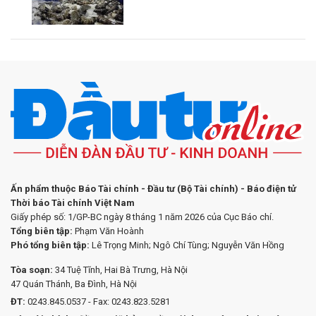
Ấn phẩm thuộc Báo Tài chính - Đầu tư (Bộ Tài chính) - Báo điện tử
Thời báo Tài chính Việt Nam
Giấy phép số: 1/GP-BC ngày 8 tháng 1 năm 2026 của Cục Báo chí.
Tổng biên tập:
Phạm Văn Hoành
Phó tổng biên tập:
Lê Trọng Minh; Ngô Chí Tùng; Nguyễn Văn Hồng
Tòa soạn:
34 Tuệ Tĩnh, Hai Bà Trưng, Hà Nội
47 Quán Thánh, Ba Đình, Hà Nội
ĐT:
0243.845.0537 - Fax: 0243.823.5281