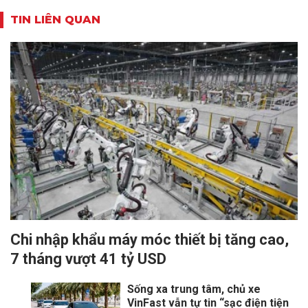
TIN LIÊN QUAN
Chi nhập khẩu máy móc thiết bị tăng cao,
7 tháng vượt 41 tỷ USD
Sống xa trung tâm, chủ xe
VinFast vẫn tự tin “sạc điện tiện