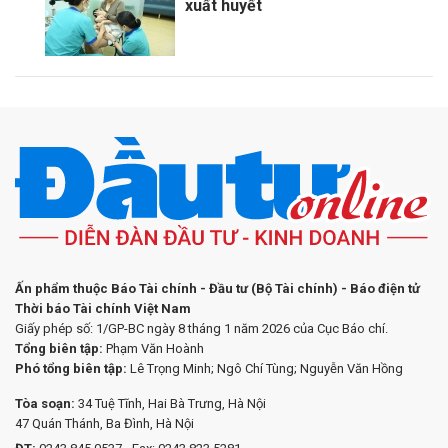
xuất huyết
Ấn phẩm thuộc Báo Tài chính - Đầu tư (Bộ Tài chính) - Báo điện tử
Thời báo Tài chính Việt Nam
Giấy phép số: 1/GP-BC ngày 8 tháng 1 năm 2026 của Cục Báo chí.
Tổng biên tập:
Phạm Văn Hoành
Phó tổng biên tập:
Lê Trọng Minh; Ngô Chí Tùng; Nguyễn Văn Hồng
Tòa soạn:
34 Tuệ Tĩnh, Hai Bà Trưng, Hà Nội
47 Quán Thánh, Ba Đình, Hà Nội