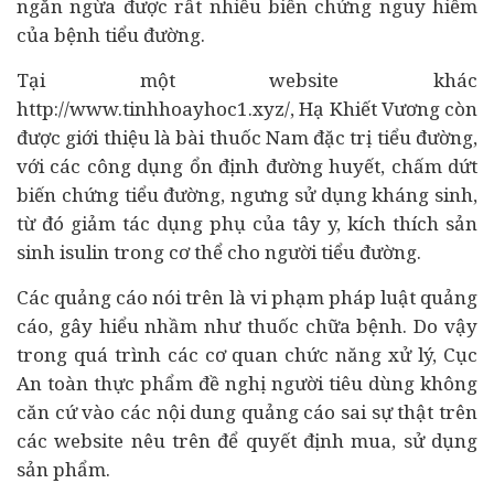
ngăn ngừa được rất nhiều biến chứng nguy hiểm
của bệnh tiểu đường.
Tại một website khác
http://www.tinhhoayhoc1.xyz/, Hạ Khiết Vương còn
được giới thiệu là bài thuốc Nam đặc trị tiểu đường,
với các công dụng ổn định đường huyết, chấm dứt
biến chứng tiểu đường, ngưng sử dụng kháng sinh,
từ đó giảm tác dụng phụ của tây y, kích thích sản
sinh isulin trong cơ thể cho người tiểu đường.
Các quảng cáo nói trên là vi phạm pháp luật quảng
cáo, gây hiểu nhầm như thuốc chữa bệnh. Do vậy
trong quá trình các cơ quan chức năng xử lý, Cục
An toàn thực phẩm đề nghị người
tiêu dùng
không
căn cứ vào các nội dung quảng cáo sai sự thật trên
các website nêu trên để quyết định mua, sử dụng
sản phẩm.