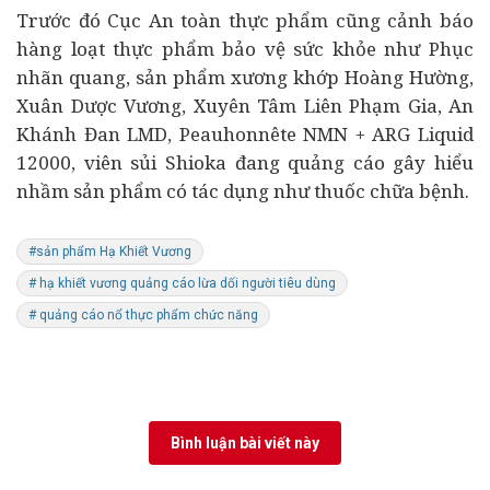
Trước đó Cục An toàn thực phẩm cũng cảnh báo
hàng loạt thực phẩm bảo vệ sức khỏe như Phục
nhãn quang, sản phẩm xương khớp Hoàng Hường,
Xuân Dược Vương, Xuyên Tâm Liên Phạm Gia, An
Khánh Đan LMD, Peauhonnête NMN + ARG Liquid
12000, viên sủi Shioka đang quảng cáo gây hiểu
nhầm sản phẩm có tác dụng như thuốc chữa bệnh.
#sản phẩm Hạ Khiết Vương
# hạ khiết vương quảng cáo lừa dối người tiêu dùng
# quảng cáo nổ thực phẩm chức năng
Bình luận bài viết này