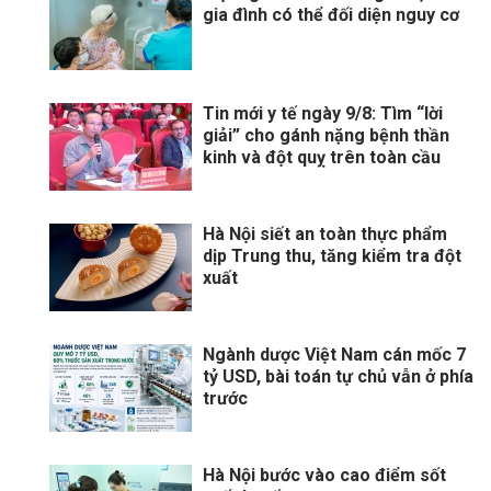
gia đình có thể đối diện nguy cơ
Tin mới y tế ngày 9/8: Tìm “lời
giải” cho gánh nặng bệnh thần
kinh và đột quỵ trên toàn cầu
Hà Nội siết an toàn thực phẩm
dịp Trung thu, tăng kiểm tra đột
xuất
Ngành dược Việt Nam cán mốc 7
tỷ USD, bài toán tự chủ vẫn ở phía
trước
Hà Nội bước vào cao điểm sốt