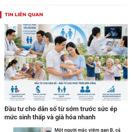
TIN LIÊN QUAN
Đầu tư cho dân số từ sớm trước sức ép
mức sinh thấp và già hóa nhanh
Một người mắc viêm gan B, cả