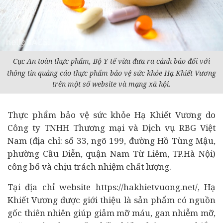
Cục An toàn thực phẩm, Bộ
Y tế
vừa đưa ra cảnh báo đối với
thông tin quảng cáo thực phẩm bảo vệ sức khỏe Hạ Khiết Vương
trên một số website và mạng xã hội.
Thực phẩm bảo vệ sức khỏe Hạ Khiết Vương do
Công ty TNHH Thương mại và Dịch vụ RBG Việt
Nam (địa chỉ: số 33, ngõ 199, đường Hồ Tùng Mậu,
phường Cầu Diễn, quận Nam Từ Liêm, TP.Hà Nội)
công bố và chịu trách nhiệm chất lượng.
Tại địa chỉ website https://hakhietvuong.net/, Hạ
Khiết Vương được giới thiệu là sản phẩm có nguồn
gốc thiên nhiên giúp giảm mỡ máu, gan nhiễm mỡ,