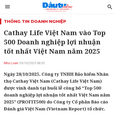
THÔNG TIN DOANH NGHIỆP
Cathay Life Việt Nam vào Top
500 Doanh nghiệp lợi nhuận
tốt nhất Việt Nam năm 2025
Như Loan
29/10/2025 08:30
Ngày 28/10/2025, Công ty TNHH Bảo hiểm Nhân
thọ Cathay Việt Nam (Cathay Life Việt Nam)
được vinh danh tại buổi lễ công bố “Top 500
doanh nghiệp lợi nhuận tốt nhất Việt Nam năm
2025” (PROFIT500) do Công ty Cổ phần Báo cáo
Đánh giá Việt Nam (Vietnam Report) tổ chức.