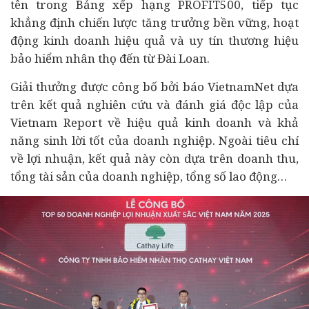
tên trong Bảng xếp hạng PROFIT500, tiếp tục
khẳng định chiến lược tăng trưởng bền vững, hoạt
động kinh doanh hiệu quả và uy tín thương hiệu
bảo hiểm nhân thọ đến từ Đài Loan.
Giải thưởng được công bố bởi báo VietnamNet dựa
trên kết quả nghiên cứu và đánh giá độc lập của
Vietnam Report về hiệu quả kinh doanh và khả
năng sinh lời tốt của
doanh nghiệp
. Ngoài tiêu chí
về lợi nhuận, kết quả này còn dựa trên doanh thu,
tổng tài sản của doanh nghiệp, tổng số lao động…