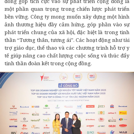
đóng góp tích cực vào sự phát triển cộng đồng là
một phần quan trọng trong chiến lược phát triển
bền vững. Công ty mong muốn xây dựng một hình
ảnh thương hiệu đầy cảm hứng, góp phần vào sự
phát triển chung của xã hội, đặc biệt là trong tinh
thần “Tương thân, tương ái”. Các hoạt động như tài
trợ giáo dục, thể thao và các chương trình hỗ trợ
y
tế
giúp nâng cao chất lượng cuộc sống và thúc đẩy
tinh thần đoàn kết trong cộng đồng.